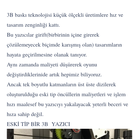
3B baskı teknolojisi küçük ölçekli üretimlere hız ve
tasarım zenginliği kattı.
Bu yazıcılar girift(birbirinin içine girerek
çözülemeyecek biçimde karışmış olan) tasarımların
hayata geçirilmesine olanak tanıyor.
Aynı zamanda maliyeti düşürerek oyunu
değiştirdiklerinide artık hepimiz biliyoruz.
Ancak tek boyutlu katmanların üst üste dizilerek
oluşturulduğu eski tip öncüllerin maliyetleri ve işlem
hızı maalesef bu yazıcıyı yakalayacak yeterli beceri ve
hıza sahip değil.
ESKİ TİP BİR 3B YAZICI