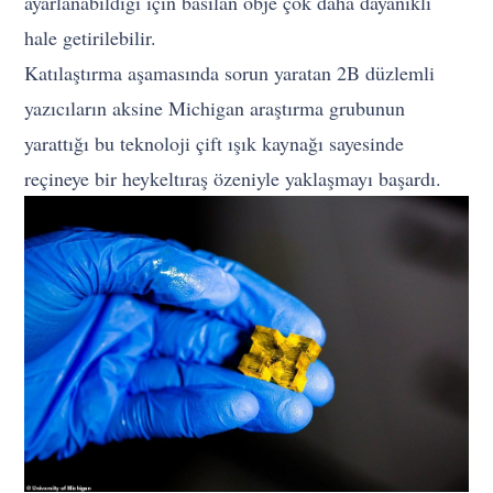
ayarlanabildiği için basılan obje çok daha dayanıklı
hale getirilebilir.
Katılaştırma aşamasında sorun yaratan 2B düzlemli
yazıcıların aksine Michigan araştırma grubunun
yarattığı bu teknoloji çift ışık kaynağı sayesinde
reçineye bir heykeltıraş özeniyle yaklaşmayı başardı.