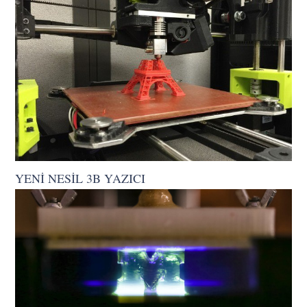
YENİ NESİL 3B YAZICI