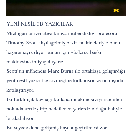
YENİ NESİL 3B YAZICILAR
Michigan üniversitesi kimya mühendisliği profesörü
Timothy Scott alışılagelmiş baskı makineleriyle bunu
başaramayız diyor bunun için yüzlerce baskı
makinesine ihtiyaç duyarız.
Scott’un mühendis Mark Burns ile ortaklaşa geliştirdiği
yeni nesil yazıcı ise sıvı reçine kullanıyor ve onu ışınla
katılaştırıyor.
İki farklı ışık kaynağı kullanan makine sıvıyı istenilen
noktada sertleştirip hedeflenen yerlerde olduğu haliyle
bırakabiliyor.
Bu sayede daha gelişmiş hayata geçirilmesi zor