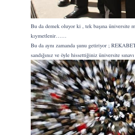
Bu da demek oluyor ki , tek başına üniversite 
kıymetlenir……
Bu da aynı zamanda şunu getiriyor ; REKABET !
sandığınız ve öyle hissettiğiniz üniversite sınav