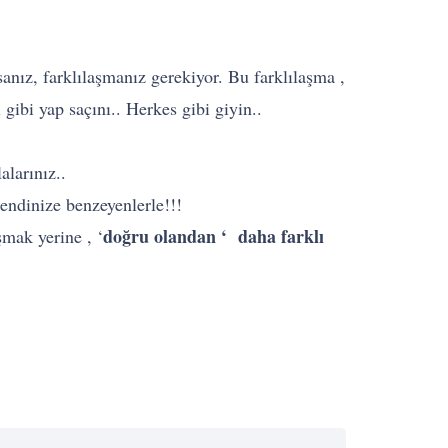
anız, farklılaşmanız gerekiyor. Bu farklılaşma ,
gibi yap saçını.. Herkes gibi giyin..
alarınız..
endinize benzeyenlerle!!!
doğru olandan ‘ daha farklı
şmak yerine , ‘