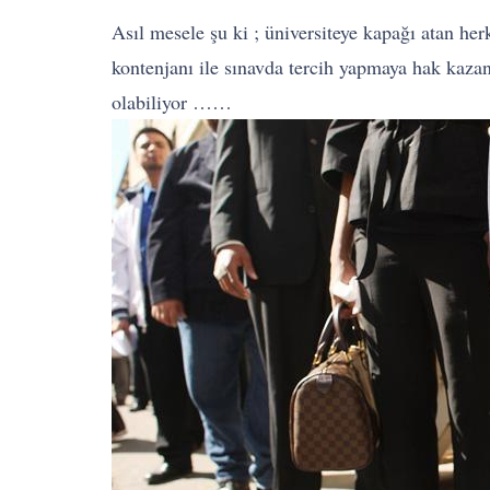
Asıl mesele şu ki ; üniversiteye kapağı atan he
kontenjanı ile sınavda tercih yapmaya hak kazan
olabiliyor ……