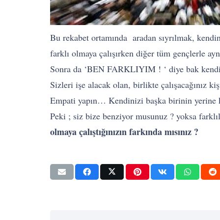
Bu rekabet ortamında aradan sıyrılmak, kendiniz
farklı olmaya çalışırken diğer tüm gençlerle ay
Sonra da ‘BEN FARKLIYIM ! ‘ diye bak kendine
Sizleri işe alacak olan, birlikte çalışacağınız ki
Empati yapın… Kendinizi başka birinin yerine k
Peki ; siz bize benziyor musunuz ? yoksa farklı
olmaya çalıştığınızın farkında mısınız ?