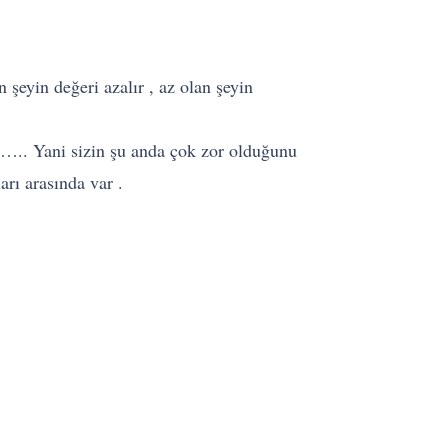
şeyin değeri azalır , az olan şeyin
 ….. Yani sizin şu anda çok zor olduğunu
arı arasında var .