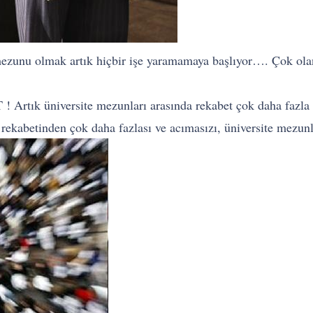
mezunu olmak artık hiçbir işe yaramamaya başlıyor…. Çok olan 
 Artık üniversite mezunları arasında rekabet çok daha fazla
ı rekabetinden çok daha fazlası ve acımasızı, üniversite mezunl