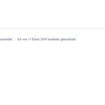
uşturuldu.
En son
13 Ekim 2018
tarihinde güncellendi