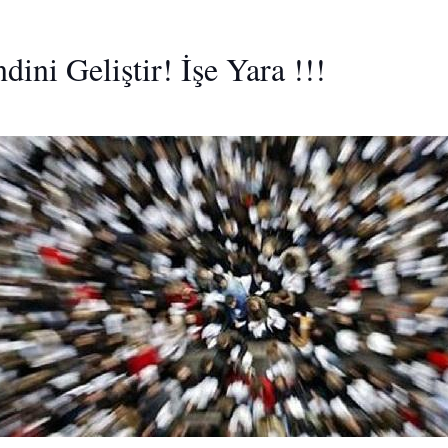
i Geliştir! İşe Yara !!!