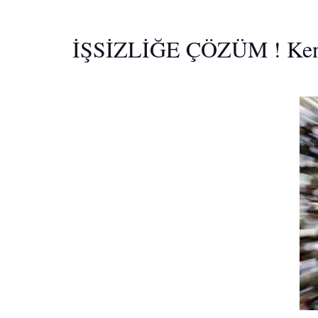
İŞSİZLİĞE ÇÖZÜM ! Kendin