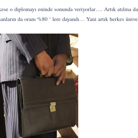
rkese o diplomayı eninde sonunda veriyorlar…. Artık atılma da
anların da oranı %80 ‘ lere dayandı… Yani artık herkes üniver