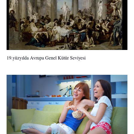
19.yüzyılda Avrupa Genel Kütür Seviyesi