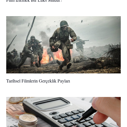
Tarihsel Filmlerin Gerçeklik Payları