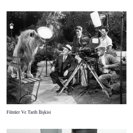
Filmler Ve Tarih İlişkisi