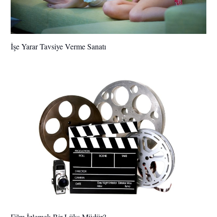
İşe Yarar Tavsiye Verme Sanatı
Film İzlemek Bir Lüks Müdür?