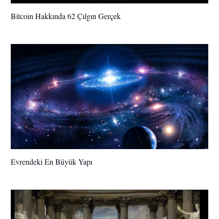
Bitcoin Hakkında 62 Çılgın Gerçek
Evrendeki En Büyük Yapı