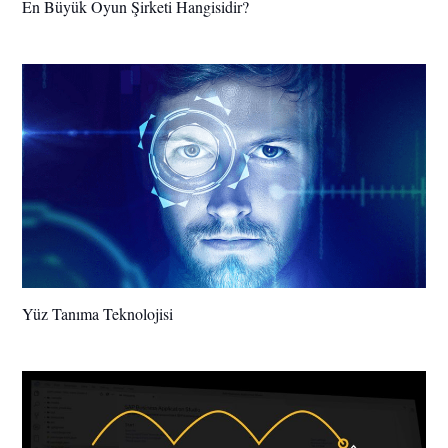
En Büyük Oyun Şirketi Hangisidir?
Yüz Tanıma Teknolojisi