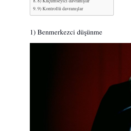
8) Küçümseyici davranışlar
9) Kontrollü davranışlar
1) Benmerkezci düşünme