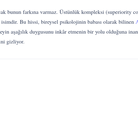
cak bunun farkına varmaz. Üstünlük kompleksi (superiority co
simdir. Bu hissi, bireysel psikolojinin babası olarak bilinen
A
reyin aşağılık duygusunu inkâr etmenin bir yolu olduğuna inan
ni gizliyor.