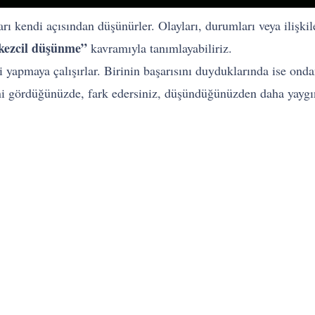
rı kendi açısından düşünürler. Olayları, durumları veya ilişki
kezcil düşünme”
kavramıyla tanımlayabiliriz.
 yapmaya çalışırlar. Birinin başarısını duyduklarında ise ondan
sini gördüğünüzde, fark edersiniz, düşündüğünüzden daha yaygı