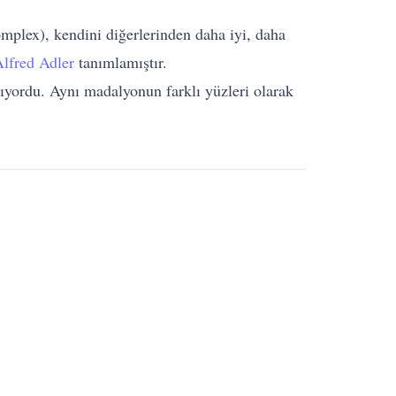
mplex), kendini diğerlerinden daha iyi, daha
lfred Adler
tanımlamıştır.
ıyordu. Aynı madalyonun farklı yüzleri olarak