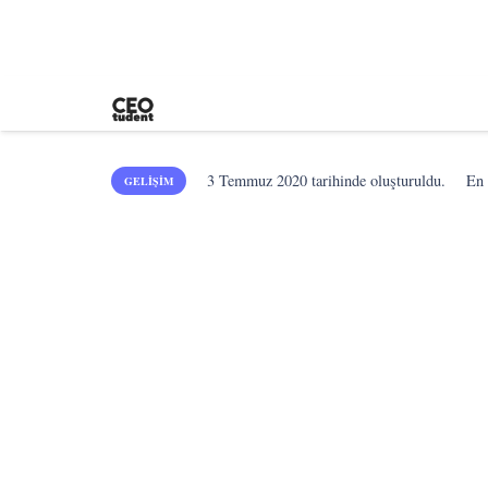
3 Temmuz 2020
tarihinde oluşturuldu.
En
GELIŞIM