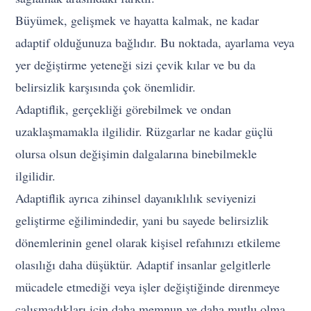
Büyümek, gelişmek ve hayatta kalmak, ne kadar
adaptif olduğunuza bağlıdır. Bu noktada, ayarlama veya
yer değiştirme yeteneği sizi çevik kılar ve bu da
belirsizlik karşısında çok önemlidir.
Adaptiflik, gerçekliği görebilmek ve ondan
uzaklaşmamakla ilgilidir. Rüzgarlar ne kadar güçlü
olursa olsun değişimin dalgalarına binebilmekle
ilgilidir.
Adaptiflik ayrıca zihinsel dayanıklılık seviyenizi
geliştirme eğilimindedir, yani bu sayede belirsizlik
dönemlerinin genel olarak kişisel refahınızı etkileme
olasılığı daha düşüktür. Adaptif insanlar gelgitlerle
mücadele etmediği veya işler değiştiğinde direnmeye
çalışmadıkları için daha memnun ve daha mutlu olma