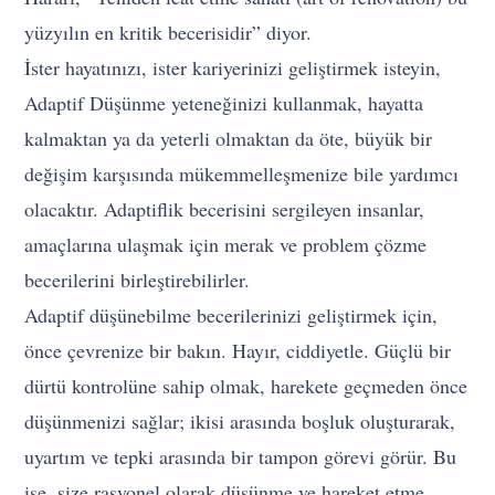
yüzyılın en kritik becerisidir” diyor.
İster hayatınızı, ister kariyerinizi geliştirmek isteyin,
Adaptif Düşünme yeteneğinizi kullanmak, hayatta
kalmaktan ya da yeterli olmaktan da öte, büyük bir
değişim karşısında mükemmelleşmenize bile yardımcı
olacaktır. Adaptiflik becerisini sergileyen insanlar,
amaçlarına ulaşmak için merak ve problem çözme
becerilerini birleştirebilirler.
Adaptif düşünebilme becerilerinizi geliştirmek için,
önce çevrenize bir bakın. Hayır, ciddiyetle. Güçlü bir
dürtü kontrolüne sahip olmak, harekete geçmeden önce
düşünmenizi sağlar; ikisi arasında boşluk oluşturarak,
uyartım ve tepki arasında bir tampon görevi görür. Bu
ise, size rasyonel olarak düşünme ve hareket etme