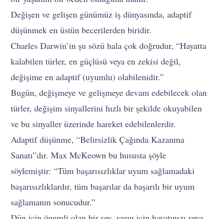
Değişen ve gelişen günümüz iş dünyasında, adaptif
düşünmek en üstün becerilerden biridir.
Charles Darwin’in şu sözü hala çok doğrudur, “Hayatta
kalabilen türler, en güçlüsü veya en zekisi değil,
değişime en adaptif (uyumlu) olabilenidir.”
Bugün, değişmeye ve gelişmeye devam edebilecek olan
türler, değişim sinyallerini hızlı bir şekilde okuyabilen
ve bu sinyaller üzerinde hareket edebilenlerdir.
Adaptif düşünme, “Belirsizlik Çağında Kazanma
Sanatı”dır. Max McKeown bu hususta şöyle
söylemiştir: “Tüm başarısızlıklar uyum sağlamadaki
başarısızlıklardır, tüm başarılar da başarılı bir uyum
sağlamanın sonucudur.”
Dün için önemli olan bir şey, yarın için hayatınızı veya