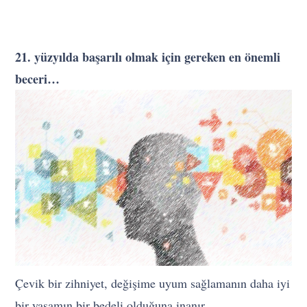
21. yüzyılda başarılı olmak için gereken en önemli
beceri…
Çevik bir zihniyet, değişime uyum sağlamanın daha iyi
bir yaşamın bir bedeli olduğuna inanır.