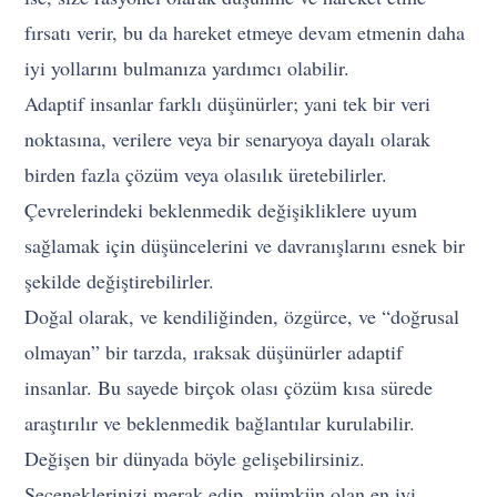
fırsatı verir, bu da hareket etmeye devam etmenin daha
iyi yollarını bulmanıza yardımcı olabilir.
Adaptif insanlar farklı düşünürler; yani tek bir veri
noktasına, verilere veya bir senaryoya dayalı olarak
birden fazla çözüm veya olasılık üretebilirler.
Çevrelerindeki beklenmedik değişikliklere uyum
sağlamak için düşüncelerini ve davranışlarını esnek bir
şekilde değiştirebilirler.
Doğal olarak, ve kendiliğinden, özgürce, ve “doğrusal
olmayan” bir tarzda, ıraksak düşünürler adaptif
insanlar. Bu sayede birçok olası çözüm kısa sürede
araştırılır ve beklenmedik bağlantılar kurulabilir.
Değişen bir dünyada böyle gelişebilirsiniz.
Seçeneklerinizi merak edip, mümkün olan en iyi