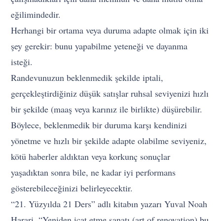
eğilimindedir.
Herhangi bir ortama veya duruma adapte olmak için iki
şey gerekir: bunu yapabilme yeteneği ve dayanma
isteği.
Randevunuzun beklenmedik şekilde iptali,
gerçekleştirdiğiniz düşük satışlar ruhsal seviyenizi hızlı
bir şekilde (maaş veya karınız ile birlikte) düşürebilir.
Böylece, beklenmedik bir duruma karşı kendinizi
yönetme ve hızlı bir şekilde adapte olabilme seviyeniz,
kötü haberler aldıktan veya korkunç sonuçlar
yaşadıktan sonra bile, ne kadar iyi performans
gösterebileceğinizi belirleyecektir.
“21. Yüzyılda 21 Ders” adlı kitabın yazarı Yuval Noah
Harari, “Yeniden icat etme sanatı (art of renovation) bu