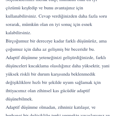
çözümü keşfedip ve bunu avantajınız için
kullanabilirsiniz. Cevap verdiğinizden daha fazla soru
sorarak, mümkün olan en iyi sonuç için esnek
kalabilirsiniz.
Birçoğumuz bir dereceye kadar farklı düşünürüz, ama
çoğumuz için daha az gelişmiş bir beceridir bu.
Adaptif düşünme yeteneğinizi geliştirdiğinizde, farklı
düşünceleri kucaklama olasılığınız daha yüksektir, yani
yüksek riskli bir durum karşısında beklenmedik
değişikliklere hızlı bir şekilde uyum sağlamak için
ihtiyacımız olan zihinsel kas gücüdür adaptif
düşünebilmek.
Adaptif düşünme olmadan, zihniniz katılaşır, ve
herhangi bir değişikliğe tepki vermekte yavaşlarsınız ve