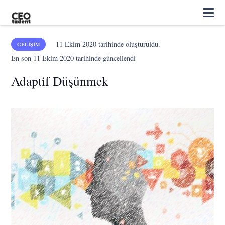
11 Ekim 2020
tarihinde oluşturuldu.
GELIŞIM
En son
11 Ekim 2020
tarihinde güncellendi
Adaptif Düşünmek