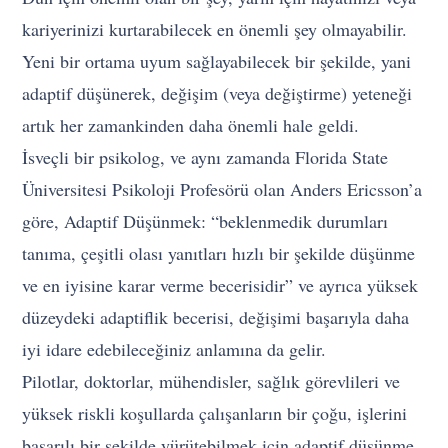
kariyerinizi kurtarabilecek en önemli şey olmayabilir.
Yeni bir ortama uyum sağlayabilecek bir şekilde, yani
adaptif düşünerek, değişim (veya değiştirme) yeteneği
artık her zamankinden daha önemli hale geldi.
İsveçli bir psikolog, ve aynı zamanda Florida State
Üniversitesi Psikoloji Profesörü olan Anders Ericsson’a
göre, Adaptif Düşünmek: “beklenmedik durumları
tanıma, çeşitli olası yanıtları hızlı bir şekilde düşünme
ve en iyisine karar verme becerisidir” ve ayrıca yüksek
düzeydeki adaptiflik becerisi, değişimi başarıyla daha
iyi idare edebileceğiniz anlamına da gelir.
Pilotlar, doktorlar, mühendisler, sağlık görevlileri ve
yüksek riskli koşullarda çalışanların bir çoğu, işlerini
başarılı bir şekilde yürütebilmek için adaptif düşünme