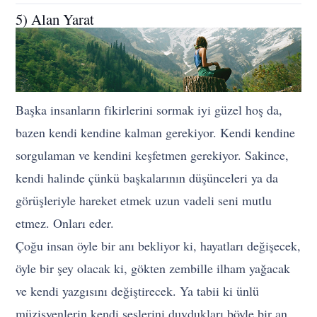
5) Alan Yarat
Başka insanların fikirlerini sormak iyi güzel hoş da,
bazen kendi kendine kalman gerekiyor. Kendi kendine
sorgulaman ve kendini keşfetmen gerekiyor. Sakince,
kendi halinde çünkü başkalarının düşünceleri ya da
görüşleriyle hareket etmek uzun vadeli seni mutlu
etmez. Onları eder.
Çoğu insan öyle bir anı bekliyor ki, hayatları değişecek,
öyle bir şey olacak ki, gökten zembille ilham yağacak
ve kendi yazgısını değiştirecek. Ya tabii ki ünlü
müzisyenlerin kendi seslerini duydukları böyle bir an