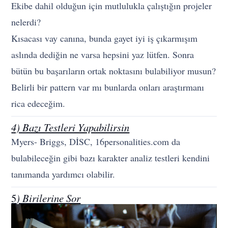
Ekibe dahil olduğun için mutlulukla çalıştığın projeler
nelerdi?
Kısacası vay canına, bunda gayet iyi iş çıkarmışım
aslında dediğin ne varsa hepsini yaz lütfen. Sonra
bütün bu başarıların ortak noktasını bulabiliyor musun?
Belirli bir pattern var mı bunlarda onları araştırmanı
rica edeceğim.
4) Bazı Testleri Yapabilirsin
Myers- Briggs, DİSC, 16personalities.com da
bulabileceğin gibi bazı karakter analiz testleri kendini
tanımanda yardımcı olabilir.
5
) Birilerine Sor