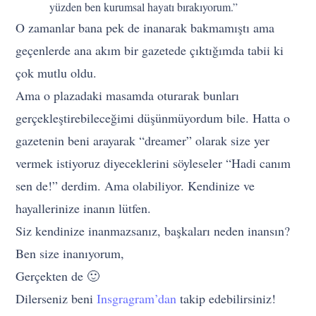
yüzden ben kurumsal hayatı bırakıyorum.”
O zamanlar bana pek de inanarak bakmamıştı ama
geçenlerde ana akım bir gazetede çıktığımda tabii ki
çok mutlu oldu.
Ama o plazadaki masamda oturarak bunları
gerçekleştirebileceğimi düşünmüyordum bile. Hatta o
gazetenin beni arayarak “dreamer” olarak size yer
vermek istiyoruz diyeceklerini söyleseler “Hadi canım
sen de!” derdim. Ama olabiliyor. Kendinize ve
hayallerinize inanın lütfen.
Siz kendinize inanmazsanız, başkaları neden inansın?
Ben size inanıyorum,
Gerçekten de 🙂
Dilerseniz beni
Insgragram’dan
takip edebilirsiniz!