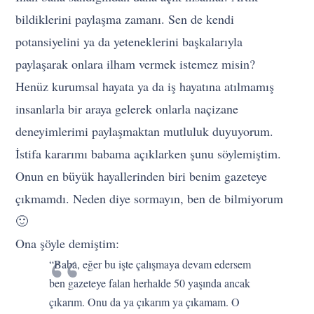
bildiklerini paylaşma zamanı. Sen de kendi
potansiyelini ya da yeteneklerini başkalarıyla
paylaşarak onlara ilham vermek istemez misin?
Henüz kurumsal hayata ya da iş hayatına atılmamış
insanlarla bir araya gelerek onlarla naçizane
deneyimlerimi paylaşmaktan mutluluk duyuyorum.
İstifa kararımı babama açıklarken şunu söylemiştim.
Onun en büyük hayallerinden biri benim gazeteye
çıkmamdı. Neden diye sormayın, ben de bilmiyorum
🙂
Ona şöyle demiştim:
“Baba, eğer bu işte çalışmaya devam edersem
ben gazeteye falan herhalde 50 yaşında ancak
çıkarım. Onu da ya çıkarım ya çıkamam. O