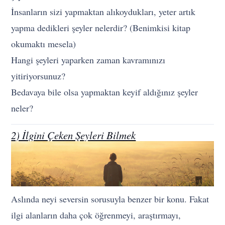
İnsanların sizi yapmaktan alıkoydukları, yeter artık
yapma dedikleri şeyler nelerdir? (Benimkisi kitap
okumaktı mesela)
Hangi şeyleri yaparken zaman kavramınızı
yitiriyorsunuz?
Bedavaya bile olsa yapmaktan keyif aldığınız şeyler
neler?
2) İlgini Çeken Şeyleri Bilmek
Aslında neyi seversin sorusuyla benzer bir konu. Fakat
ilgi alanların daha çok öğrenmeyi, araştırmayı,