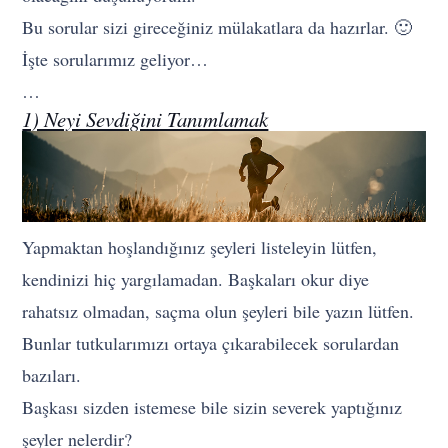
Bu sorular sizi gireceğiniz mülakatlara da hazırlar. 🙂
İşte sorularımız geliyor…
…
1) Neyi Sevdiğini Tanımlamak
Yapmaktan hoşlandığınız şeyleri listeleyin lütfen,
kendinizi hiç yargılamadan. Başkaları okur diye
rahatsız olmadan, saçma olun şeyleri bile yazın lütfen.
Bunlar tutkularımızı ortaya çıkarabilecek sorulardan
bazıları.
Başkası sizden istemese bile sizin severek yaptığınız
şeyler nelerdir?