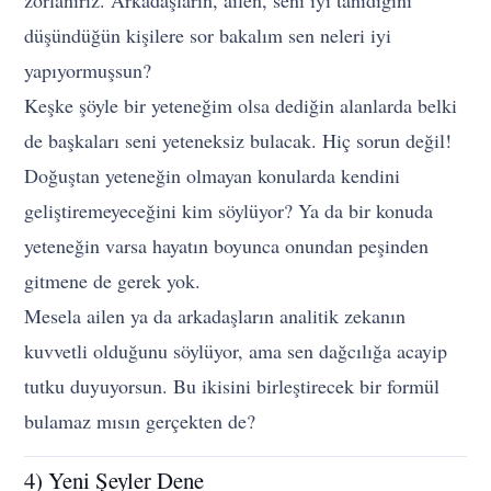
düşündüğün kişilere sor bakalım sen neleri iyi
yapıyormuşsun?
Keşke şöyle bir yeteneğim olsa dediğin alanlarda belki
de başkaları seni yeteneksiz bulacak. Hiç sorun değil!
Doğuştan yeteneğin olmayan konularda kendini
geliştiremeyeceğini kim söylüyor? Ya da bir konuda
yeteneğin varsa hayatın boyunca onundan peşinden
gitmene de gerek yok.
Mesela ailen ya da arkadaşların analitik zekanın
kuvvetli olduğunu söylüyor, ama sen dağcılığa acayip
tutku duyuyorsun. Bu ikisini birleştirecek bir formül
bulamaz mısın gerçekten de?
4) Yeni Şeyler Dene