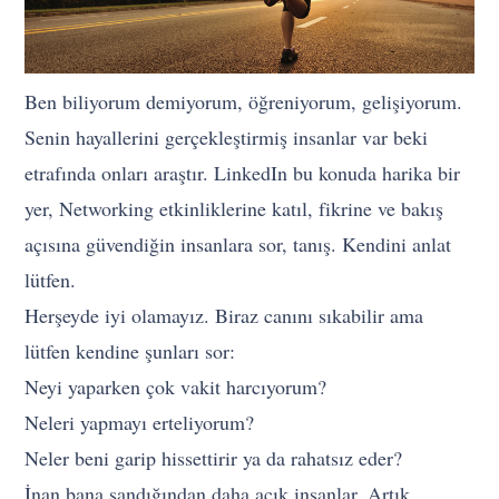
Ben biliyorum demiyorum, öğreniyorum, gelişiyorum.
Senin hayallerini gerçekleştirmiş insanlar var beki
etrafında onları araştır. LinkedIn bu konuda harika bir
yer, Networking etkinliklerine katıl, fikrine ve bakış
açısına güvendiğin insanlara sor, tanış. Kendini anlat
lütfen.
Herşeyde iyi olamayız. Biraz canını sıkabilir ama
lütfen kendine şunları sor:
Neyi yaparken çok vakit harcıyorum?
Neleri yapmayı erteliyorum?
Neler beni garip hissettirir ya da rahatsız eder?
İnan bana sandığından daha açık insanlar. Artık