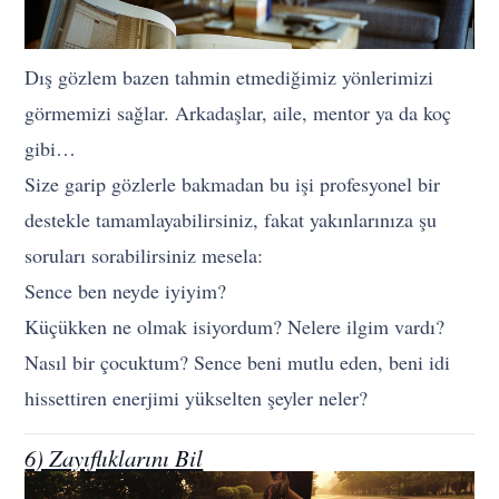
Dış gözlem bazen tahmin etmediğimiz yönlerimizi
görmemizi sağlar. Arkadaşlar, aile, mentor ya da koç
gibi…
Size garip gözlerle bakmadan bu işi profesyonel bir
destekle tamamlayabilirsiniz, fakat yakınlarınıza şu
soruları sorabilirsiniz mesela:
Sence ben neyde iyiyim?
Küçükken ne olmak isiyordum? Nelere ilgim vardı?
Nasıl bir çocuktum? Sence beni mutlu eden, beni idi
hissettiren enerjimi yükselten şeyler neler?
6) Zayıflıklarını Bil