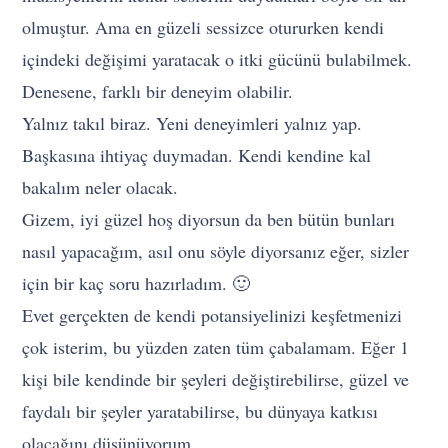
olmuştur. Ama en güzeli sessizce otururken kendi
içindeki değişimi yaratacak o itki gücünü bulabilmek.
Denesene, farklı bir deneyim olabilir.
Yalnız takıl biraz. Yeni deneyimleri yalnız yap.
Başkasına ihtiyaç duymadan. Kendi kendine kal
bakalım neler olacak.
Gizem, iyi güzel hoş diyorsun da ben bütün bunları
nasıl yapacağım, asıl onu söyle diyorsanız eğer, sizler
için bir kaç soru hazırladım. 🙂
Evet gerçekten de kendi potansiyelinizi keşfetmenizi
çok isterim, bu yüzden zaten tüm çabalamam. Eğer 1
kişi bile kendinde bir şeyleri değiştirebilirse, güzel ve
faydalı bir şeyler yaratabilirse, bu dünyaya katkısı
olacağını düşünüyorum.