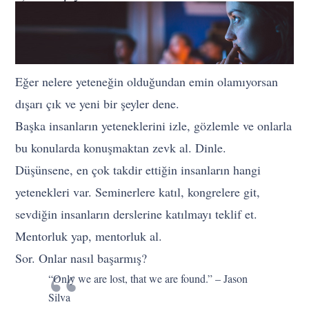
Eğer nelere yeteneğin olduğundan emin olamıyorsan
dışarı çık ve yeni bir şeyler dene.
Başka insanların yeteneklerini izle, gözlemle ve onlarla
bu konularda konuşmaktan zevk al. Dinle.
Düşünsene, en çok takdir ettiğin insanların hangi
yetenekleri var. Seminerlere katıl, kongrelere git,
sevdiğin insanların derslerine katılmayı teklif et.
Mentorluk yap, mentorluk al.
Sor. Onlar nasıl başarmış?
“Only we are lost, that we are found.” – Jason
Silva