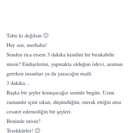
Tabii ki değilsin 🙂
Hey sen, merhaba!
Senden rica etsem 3 dakika kendini bir bırakabilir
misin? Endişelerini, yapmakta olduğun ödevi, araman
gereken insanları ya da yazacağın maili.
3 dakika…
Başka bir şeyler konuşacağız seninle bugün. Uzun
zamandır içini sıkan, düşündüğün, merak ettiğin ama
cesaret edemediğin bir şeyleri.
Benimle misin?
Teşekkürler! 🙂