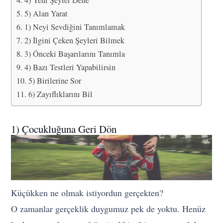
4) Yeni Şeyler Dene
5) Alan Yarat
1) Neyi Sevdiğini Tanımlamak
2) İlgini Çeken Şeyleri Bilmek
3) Önceki Başarılarını Tanımla
4) Bazı Testleri Yapabilirsin
5) Birilerine Sor
6) Zayıflıklarını Bil
1) Çocukluğuna Geri Dön
Küçükken ne olmak istiyordun gerçekten?
O zamanlar gerçeklik duygumuz pek de yoktu. Henüz