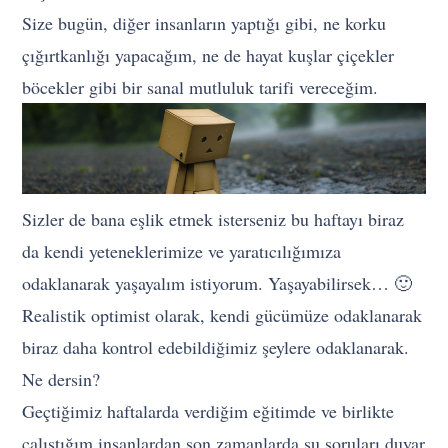
Size bugün, diğer insanların yaptığı gibi, ne korku
çığırtkanlığı yapacağım, ne de hayat kuşlar çiçekler
böcekler gibi bir sanal mutluluk tarifi vereceğim.
Sizler de bana eşlik etmek isterseniz bu haftayı biraz
da kendi yeteneklerimize ve yaratıcılığımıza
odaklanarak yaşayalım istiyorum. Yaşayabilirsek… 🙂
Realistik optimist olarak, kendi gücümüze odaklanarak
biraz daha kontrol edebildiğimiz şeylere odaklanarak.
Ne dersin?
Geçtiğimiz haftalarda verdiğim eğitimde ve birlikte
çalıştığım insanlardan son zamanlarda şu soruları duyar