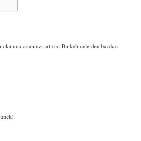
n okunma oranınızı arttırır. Bu kelimelerden bazıları
etmek)