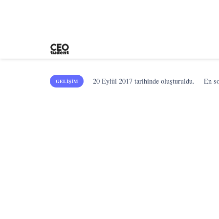
20 Eylül 2017
tarihinde oluşturuldu.
En s
GELIŞIM