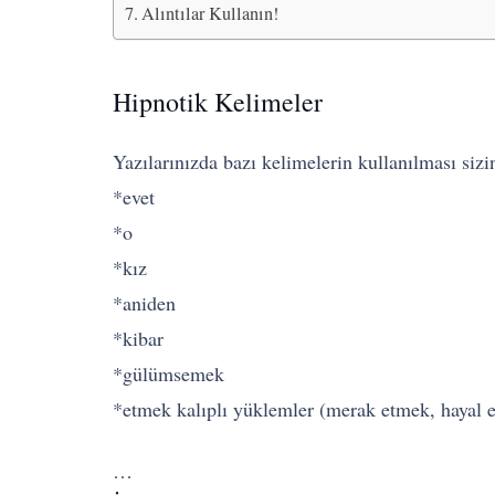
Alıntılar Kullanın!
Hipnotik Kelimeler
Yazılarınızda bazı kelimelerin kullanılması sizi
*evet
*o
*kız
*aniden
*kibar
*gülümsemek
*etmek kalıplı yüklemler (merak etmek, hayal 
…