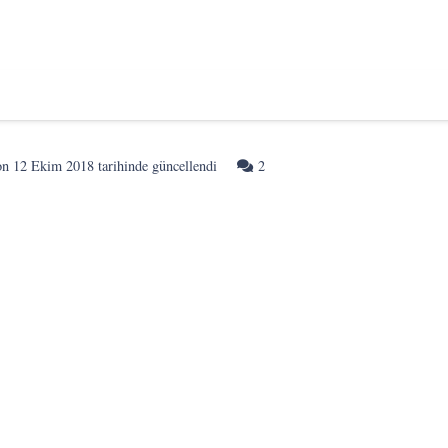
Yorum
on
12 Ekim 2018
tarihinde güncellendi
2