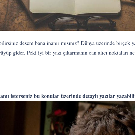
ilirsiniz desem bana inanır mısınız? Dünya üzerinde birçok yaz
çürüyüp gider. Peki iyi bir yazı çıkarmanın can alıcı noktaları 
mamı isterseniz bu konular üzerinde detaylı yazılar yazabil