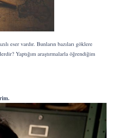
ılı eser vardır. Bunların bazıları göklere
nelerdir? Yaptığım araştırmalarla öğrendiğim
irim.