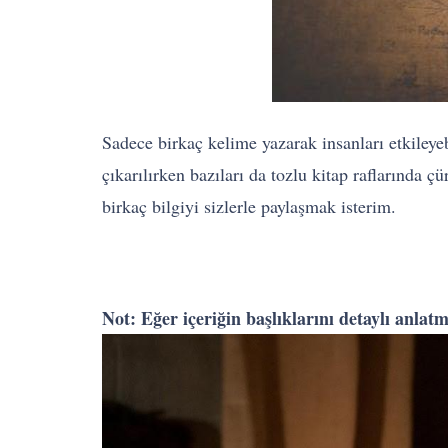
Sadece birkaç kelime yazarak insanları etkileyeb
çıkarılırken bazıları da tozlu kitap raflarında 
birkaç bilgiyi sizlerle paylaşmak isterim.
Not: Eğer içeriğin başlıklarını detaylı anlat