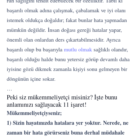
ruh sağlığını tehdit edebilecek bir özelliktir. Tabii ki
başarılı olmak adına çalışmak, çabalamak ve iyi olanı
istemek oldukça doğaldır; fakat bunlar hata yapmadan
mümkün değildir. İnsan doğası gereği hatalar yapar,
önemli olan onlardan ders çıkartabilmesidir. Ayrıca
başarılı olup bu başarıyla
mutlu olmak
sağlıklı olandır,
başarılı olduğu halde bunu yetersiz görüp devamlı daha
iyisine gözü dikmek zamanla kişiyi sonu gelmeyen bir
döngünün içine sokar.
…
Peki siz mükemmeliyetçi misiniz? İşte bunu
anlamınızı sağlayacak 11 işaret!
Mükemmeliyetçiyseniz;
1) Sizin hayatınızda hatalara yer yoktur. Nerede, ne
zaman bir hata görürseniz buna derhal müdahale