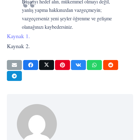
Başarıyı hedef alın, mükemmel olmayı değil,
yanlış yapma hakkınızdan vazgeçmeyin;
vazgeçerseniz yeni şeyler öğrenme ve gelişme
olanağınızı kaybedersiniz.
Kaynak 1.
Kaynak 2.