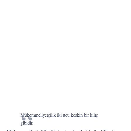
Mükemmeliyetçilik iki ucu keskin bir kılıç
gibidir.