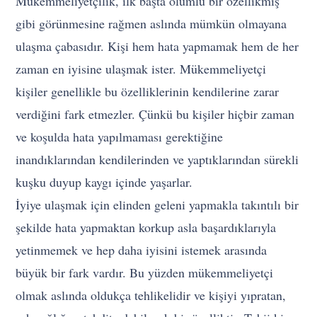
Mükemmeliyetçilik, ilk başta olumlu bir özellikmiş
gibi görünmesine rağmen aslında mümkün olmayana
ulaşma çabasıdır. Kişi hem hata yapmamak hem de her
zaman en iyisine ulaşmak ister. Mükemmeliyetçi
kişiler genellikle bu özelliklerinin kendilerine zarar
verdiğini fark etmezler. Çünkü bu kişiler hiçbir zaman
ve koşulda hata yapılmaması gerektiğine
inandıklarından kendilerinden ve yaptıklarından sürekli
kuşku duyup kaygı içinde yaşarlar.
İyiye ulaşmak için elinden geleni yapmakla takıntılı bir
şekilde hata yapmaktan korkup asla başardıklarıyla
yetinmemek ve hep daha iyisini istemek arasında
büyük bir fark vardır. Bu yüzden mükemmeliyetçi
olmak aslında oldukça tehlikelidir ve kişiyi yıpratan,