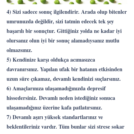
4) Sizi sadece sonuç ilgilendirir. Arada olup bitenler
umrunuzda değildir, sizi tatmin edecek tek şey
başarılı bir sonuçtur. Gittiğiniz yolda ne kadar iyi
olursanız olun iyi bir sonuç alamadıysanız mutlu
olmazsınız.
5) Kendinize karşı oldukça acımasızca
davranırsınız. Yapılan ufak bir hatanın etkisinden
uzun süre çıkamaz, devamlı kendinizi suçlarsınız.
6) Amaçlarınıza ulaşamadığınızda depresif
hissedersiniz. Devamlı neden istediğiniz sonuca
ulaşamadığınız üzerine kafa patlatırsınız.
7) Devamlı aşırı yüksek standartlarınız ve
beklentileriniz vardır. Tüm bunlar sizi strese sokar