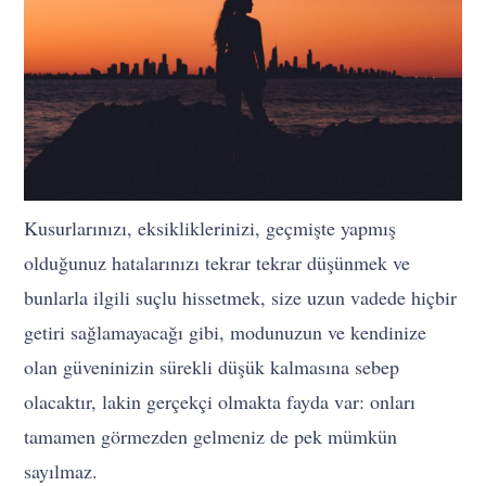
Kusurlarınızı, eksikliklerinizi, geçmişte yapmış
olduğunuz hatalarınızı tekrar tekrar düşünmek ve
bunlarla ilgili suçlu hissetmek, size uzun vadede hiçbir
getiri sağlamayacağı gibi, modunuzun ve kendinize
olan güveninizin sürekli düşük kalmasına sebep
olacaktır, lakin gerçekçi olmakta fayda var: onları
tamamen görmezden gelmeniz de pek mümkün
sayılmaz.