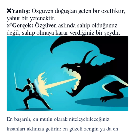
❌Yanlış:
Özgüven doğuştan gelen bir özelliktir,
yahut bir yetenektir.
✅Gerçek:
Özgüven aslında sahip olduğunuz
değil, sahip olmaya karar verdiğiniz bir şeydir.
En başarılı, en mutlu olarak niteleyebileceğiniz
insanları aklınıza getirin: en güzeli zengin ya da en