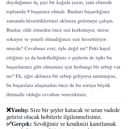
duyduğunuz üç şeyi bir kağıda yazın, yani elinizde
toplamda 9 başarınız olmalı. Bunları başardığınız
zamanda hissettiklerinizi aklınıza getirmeye çalışın.
Bunlar, elde etmeden önce sizi korkutuyor, strese
sokuyor ve yeterli olmadığınızı size hissettiriyor
muydu? Cevabınız evet, öyle değil mi? Peki hayal
ettiğiniz ya da hedeflediğiniz o şeylerin de tıpkı bu
başarılarınız gibi olmaması için herhangi bir sebep var
mı? Eh, eğer aklınıza bir sebep geliyorsa unutmayın,
bu başarılara ulaşmadan önce de bu soruya büyük
ihtimalle olduğu cevabını verecektiniz.
❌Yanlış:
Size bir şeyler katacak ve uzun vadede
getirisi olacak hobilerle ilgilenmelisiniz.
✅Gerçek:
Sevdiğiniz ve kendinizi kanıtlamak