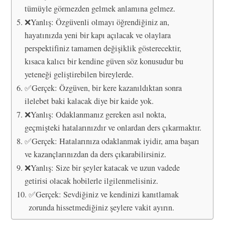
tümüyle görmezden gelmek anlamına gelmez.
❌Yanlış: Özgüvenli olmayı öğrendiğiniz an,
hayatınızda yeni bir kapı açılacak ve olaylara
perspektifiniz tamamen değişiklik gösterecektir,
kısaca kalıcı bir kendine güven söz konusudur bu
yeteneği geliştirebilen bireylerde.
✅Gerçek: Özgüven, bir kere kazanıldıktan sonra
ilelebet baki kalacak diye bir kaide yok.
❌Yanlış: Odaklanmanız gereken asıl nokta,
geçmişteki hatalarınızdır ve onlardan ders çıkarmaktır.
✅Gerçek: Hatalarınıza odaklanmak iyidir, ama başarı
ve kazançlarınızdan da ders çıkarabilirsiniz.
❌Yanlış: Size bir şeyler katacak ve uzun vadede
getirisi olacak hobilerle ilgilenmelisiniz.
✅Gerçek: Sevdiğiniz ve kendinizi kanıtlamak
zorunda hissetmediğiniz şeylere vakit ayırın.