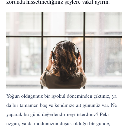
zorunda hissetmediğiniz şeylere vakit ayırın.
Yoğun olduğunuz bir iş/okul döneminden çıktınız, ya
da bir tamamen boş ve kendinize ait gününüz var. Ne
yaparak bu günü değerlendirmeyi isterdiniz? Peki
üzgün, ya da modunuzun düşük olduğu bir günde,