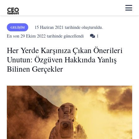
15 Haziran 2021
tarihinde oluşturuldu.
GELIŞIM
Yorum
En son
29 Ekim 2022
tarihinde güncellendi
1
Her Yerde Karşınıza Çıkan Önerileri
Unutun: Özgüven Hakkında Yanlış
Bilinen Gerçekler