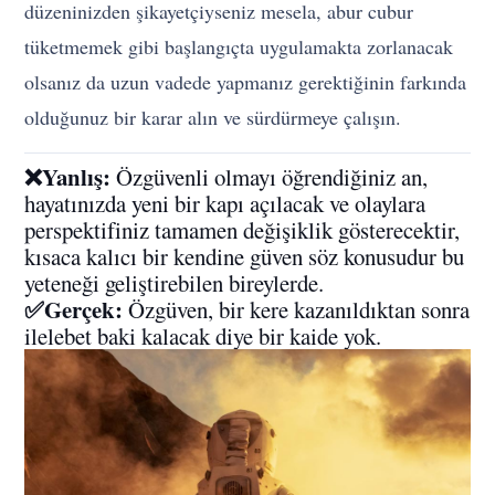
düzeninizden şikayetçiyseniz mesela, abur cubur
tüketmemek gibi başlangıçta uygulamakta zorlanacak
olsanız da uzun vadede yapmanız gerektiğinin farkında
olduğunuz bir karar alın ve sürdürmeye çalışın.
❌Yanlış:
Özgüvenli olmayı öğrendiğiniz an,
hayatınızda yeni bir kapı açılacak ve olaylara
perspektifiniz tamamen değişiklik gösterecektir,
kısaca kalıcı bir kendine güven söz konusudur bu
yeteneği geliştirebilen bireylerde.
✅Gerçek:
Özgüven, bir kere kazanıldıktan sonra
ilelebet baki kalacak diye bir kaide yok.