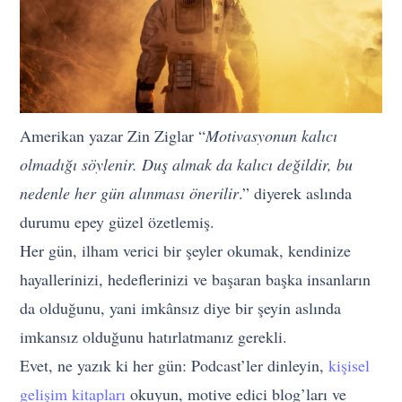
Amerikan yazar Zin Ziglar “
Motivasyonun kalıcı
olmadığı söylenir. Duş almak da kalıcı değildir, bu
nedenle her gün alınması önerilir
.” diyerek aslında
durumu epey güzel özetlemiş.
Her gün, ilham verici bir şeyler okumak, kendinize
hayallerinizi, hedeflerinizi ve başaran başka insanların
da olduğunu, yani imkânsız diye bir şeyin aslında
imkansız olduğunu hatırlatmanız gerekli.
Evet, ne yazık ki her gün: Podcast’ler dinleyin,
kişisel
gelişim kitapları
okuyun, motive edici blog’ları ve