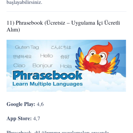
başlayabilirsiniz.
11) Phrasebook (Ücretsiz – Uygulama İçi Ücretli
Alım)
Google Play:
4,6
App Store:
4,7
Phrasebook, dil öğrenme uygulamaları arasında