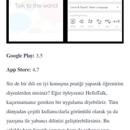
Google Play:
3,5
App Store:
4,7
Siz de bir dili en iyi konuşma pratiği yaparak öğrenirim
diyenlerden misiniz? Eğer öyleyseniz HelloTalk,
kaçırmamanız gereken bir uygulama diyebiliriz. Tüm
dünyadan çeşitli kullanıcılarla görüntülü olarak ya da
yazışma ile yabancı dilinizi geliştirebilirsiniz. Bu
şekilde hem fonetik yapınızı hem de yabancı yazı