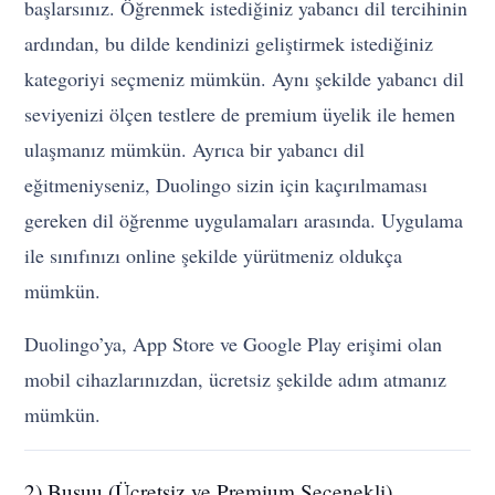
başlarsınız. Öğrenmek istediğiniz yabancı dil tercihinin
ardından, bu dilde kendinizi geliştirmek istediğiniz
kategoriyi seçmeniz mümkün. Aynı şekilde yabancı dil
seviyenizi ölçen testlere de premium üyelik ile hemen
ulaşmanız mümkün. Ayrıca bir yabancı dil
eğitmeniyseniz, Duolingo sizin için kaçırılmaması
gereken dil öğrenme uygulamaları arasında. Uygulama
ile sınıfınızı online şekilde yürütmeniz oldukça
mümkün.
Duolingo’ya, App Store ve Google Play erişimi olan
mobil cihazlarınızdan, ücretsiz şekilde adım atmanız
mümkün.
2) Busuu (Ücretsiz ve Premium Seçenekli)