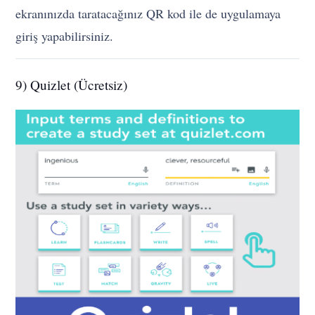
ekranınızda taratacağınız QR kod ile de uygulamaya
giriş yapabilirsiniz.
9) Quizlet (Ücretsiz)