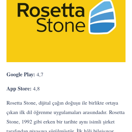
Google Play:
4,7
App Store:
4,8
Rosetta Stone, dijital çağın doğuşu ile birlikte ortaya
çıkan ilk dil öğrenme uygulamaları arasındadır. Rosetta
Stone, 1992 gibi erken bir tarihte aynı isimli şirket
tarafından piyasaya sürülmüştür. İlk hâli bilgisayar