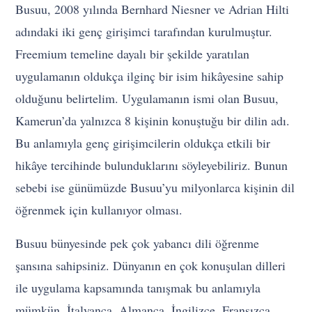
Busuu, 2008 yılında Bernhard Niesner ve Adrian Hilti
adındaki iki genç girişimci tarafından kurulmuştur.
Freemium temeline dayalı bir şekilde yaratılan
uygulamanın oldukça ilginç bir isim hikâyesine sahip
olduğunu belirtelim. Uygulamanın ismi olan Busuu,
Kamerun’da yalnızca 8 kişinin konuştuğu bir dilin adı.
Bu anlamıyla genç girişimcilerin oldukça etkili bir
hikâye tercihinde bulunduklarını söyleyebiliriz. Bunun
sebebi ise günümüzde Busuu’yu milyonlarca kişinin dil
öğrenmek için kullanıyor olması.
Busuu bünyesinde pek çok yabancı dili öğrenme
şansına sahipsiniz. Dünyanın en çok konuşulan dilleri
ile uygulama kapsamında tanışmak bu anlamıyla
mümkün. İtalyanca, Almanca, İngilizce, Fransızca,