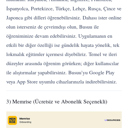
İspanyolca, Portekizce, Türkçe, Lehçe, Rusça, Çince ve
Japonca gibi dilleri öğrenebilirsiniz. Dahası ister online
olun isterseniz de çevrimdışı olun, Busuu ile
öğreniminize devam edebilirsiniz. Uygulamanın en
etkili bir diğer özelliği ise gündelik hayata yönelik, tek
lokmalık eğitimler içermesi diyebiliriz. Temel ve ileri
düzeyler arasında öğrenim görürken; diğer kullanıcılar
ile alıştırmalar yapabilirsiniz. Busuu’yu Google Play
veya App Store uyumlu cihazlarınızla indirebilirsiniz.
3) Memrise (Ücretsiz ve Abonelik Seçenekli)