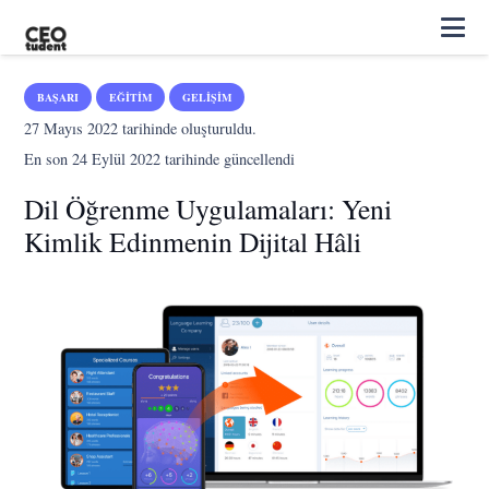
BAŞARI
EĞITIM
GELIŞIM
27 Mayıs 2022
tarihinde oluşturuldu.
En son
24 Eylül 2022
tarihinde güncellendi
Dil Öğrenme Uygulamaları: Yeni
Kimlik Edinmenin Dijital Hâli