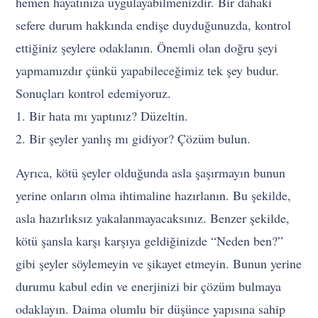
hemen hayatınıza uygulayabilmenizdir. Bir dahaki
sefere durum hakkında endişe duyduğunuzda, kontrol
ettiğiniz şeylere odaklanın. Önemli olan doğru şeyi
yapmamızdır çünkü yapabileceğimiz tek şey budur.
Sonuçları kontrol edemiyoruz.
1. Bir hata mı yaptınız? Düzeltin.
2. Bir şeyler yanlış mı gidiyor? Çözüm bulun.
Ayrıca, kötü şeyler olduğunda asla şaşırmayın bunun
yerine onların olma ihtimaline hazırlanın. Bu şekilde,
asla hazırlıksız yakalanmayacaksınız. Benzer şekilde,
kötü şansla karşı karşıya geldiğinizde “Neden ben?”
gibi şeyler söylemeyin ve şikayet etmeyin. Bunun yerine
durumu kabul edin ve enerjinizi bir çözüm bulmaya
odaklayın. Daima olumlu bir düşünce yapısına sahip