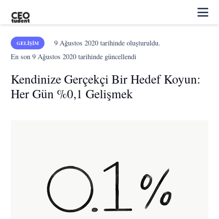
9 Ağustos 2020
tarihinde oluşturuldu.
GELIŞIM
En son
9 Ağustos 2020
tarihinde güncellendi
Kendinize Gerçekçi Bir Hedef Koyun:
Her Gün %0,1 Gelişmek