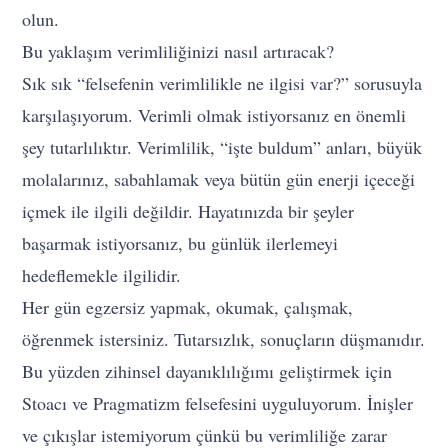
olun.
Bu yaklaşım verimliliğinizi nasıl artıracak?
Sık sık “felsefenin verimlilikle ne ilgisi var?” sorusuyla
karşılaşıyorum. Verimli olmak istiyorsanız en önemli
şey tutarlılıktır. Verimlilik, “işte buldum” anları, büyük
molalarınız, sabahlamak veya bütün gün enerji içeceği
içmek ile ilgili değildir. Hayatınızda bir şeyler
başarmak istiyorsanız, bu günlük ilerlemeyi
hedeflemekle ilgilidir.
Her gün egzersiz yapmak, okumak, çalışmak,
öğrenmek istersiniz. Tutarsızlık, sonuçların düşmanıdır.
Bu yüzden zihinsel dayanıklılığımı geliştirmek için
Stoacı ve Pragmatizm felsefesini uyguluyorum. İnişler
ve çıkışlar istemiyorum çünkü bu verimliliğe zarar