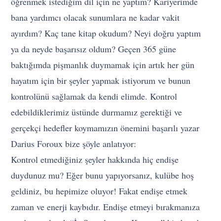
öğrenmek istediğim dil için ne yaptım? Kariyerimde
bana yardımcı olacak sunumlara ne kadar vakit
ayırdım? Kaç tane kitap okudum? Neyi doğru yaptım
ya da neyde başarısız oldum? Geçen 365 güne
baktığımda pişmanlık duymamak için artık her gün
hayatım için bir şeyler yapmak istiyorum ve bunun
kontrolünü sağlamak da kendi elimde. Kontrol
edebildiklerimiz üstünde durmamız gerektiği ve
gerçekçi hedefler koymamızın önemini başarılı yazar
Darius Foroux bize şöyle anlatıyor:
Kontrol etmediğiniz şeyler hakkında hiç endişe
duydunuz mu? Eğer bunu yapıyorsanız, kulübe hoş
geldiniz, bu hepimize oluyor! Fakat endişe etmek
zaman ve enerji kaybıdır. Endişe etmeyi bırakmanıza