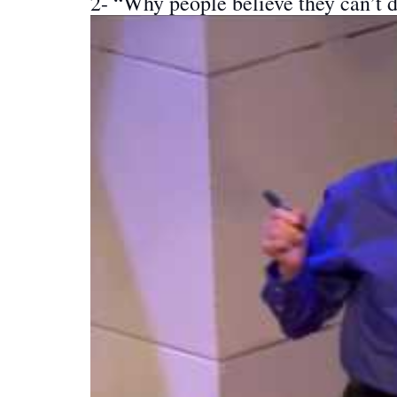
2-
“Why people believe they can’t