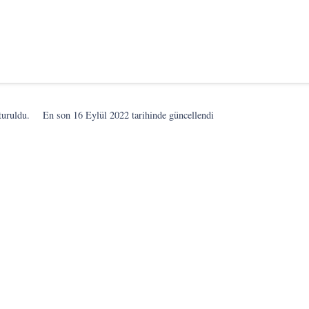
turuldu.
En son
16 Eylül 2022
tarihinde güncellendi