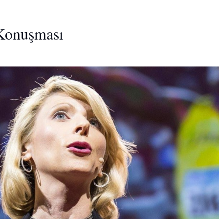
Konuşması