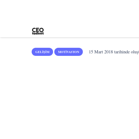
15 Mart 2018
tarihinde oluş
GELIŞIM
MOTIVASYON