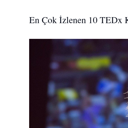
En Çok İzlenen 10 TEDx 