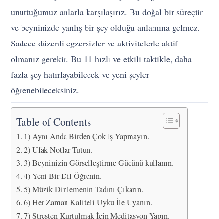
unuttuğumuz anlarla karşılaşırız. Bu doğal bir süreçtir
ve beyninizde yanlış bir şey olduğu anlamına gelmez.
Sadece düzenli egzersizler ve aktivitelerle aktif
olmanız gerekir. Bu 11 hızlı ve etkili taktikle, daha
fazla şey hatırlayabilecek ve yeni şeyler
öğrenebileceksiniz.
Table of Contents
1) Aynı Anda Birden Çok İş Yapmayın.
2) Ufak Notlar Tutun.
3) Beyninizin Görselleştirme Gücünü kullanın.
4) Yeni Bir Dil Öğrenin.
5) Müzik Dinlemenin Tadını Çıkarın.
6) Her Zaman Kaliteli Uyku İle Uyanın.
7) Stresten Kurtulmak İçin Meditasyon Yapın.