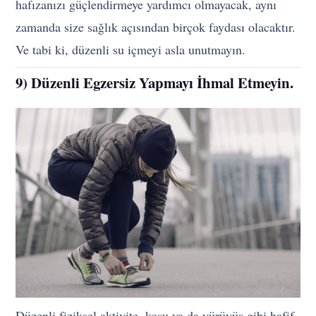
hafızanızı güçlendirmeye yardımcı olmayacak, aynı
zamanda size sağlık açısından birçok faydası olacaktır.
Ve tabi ki, düzenli su içmeyi asla unutmayın.
9) Düzenli Egzersiz Yapmayı İhmal Etmeyin.
Düzenli fiziksel aktivite, koşu ya da yürüyüş gibi hafif