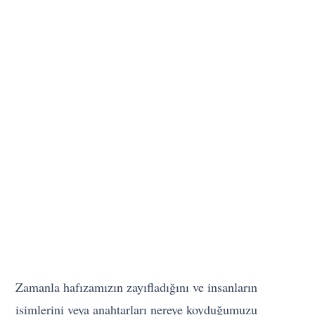
Zamanla hafızamızın zayıfladığını ve insanların
isimlerini veya anahtarları nereye koyduğumuzu