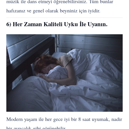
müzik ile dans etmeyi öğrenebilirsiniz. Tüm bunlar
hafızanız ve genel olarak beyniniz için iyidir.
6) Her Zaman Kaliteli Uyku İle Uyanın.
Modern yaşam ile her gece iyi bir 8 saat uyumak, nadir
bir ayrıcalık gibi görünebilir.