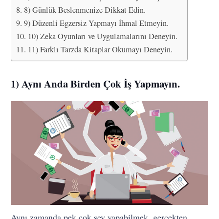
8) Günlük Beslenmenize Dikkat Edin.
9) Düzenli Egzersiz Yapmayı İhmal Etmeyin.
10) Zeka Oyunları ve Uygulamalarını Deneyin.
11) Farklı Tarzda Kitaplar Okumayı Deneyin.
1) Aynı Anda Birden Çok İş Yapmayın.
Aynı zamanda pek çok şey yapabilmek, gerçekten