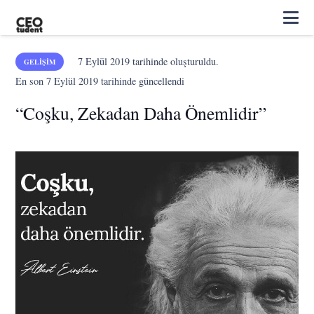
7 Eylül 2019
tarihinde oluşturuldu.
GELIŞIM
En son
7 Eylül 2019
tarihinde güncellendi
“Coşku, Zekadan Daha Önemlidir”