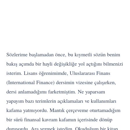
Sözlerime başlamadan önce, bu kıymetli sözün benim
bakış açımda bir hayli değişikliğe yol açtığını bilmenizi
isterim. Lisans öğrenimimde, Uluslararası Finans
(International Finance) dersimin vizesine çalışırken,
dersi anlamadığımı farketmiştim. Ne yaparsam
yapayım bazı terimlerin açıklamaları ve kullanımları
kafama yatmıyordu. Mantık çerçeveme oturtamadığım
bir sürü finansal kavram kafamın içerisinde dönüp
duruyordu. Ara vermek istedim. Okuduğum bir kitap