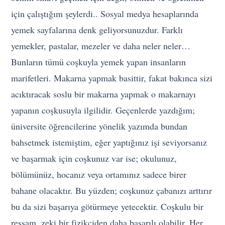
için çalıştığım şeylerdi.. Sosyal medya hesaplarında
yemek sayfalarına denk geliyorsunuzdur. Farklı
yemekler, pastalar, mezeler ve daha neler neler…
Bunların tümü coşkuyla yemek yapan insanların
marifetleri. Makarna yapmak basittir, fakat bakınca sizi
acıktıracak soslu bir makarna yapmak o makarnayı
yapanın coşkusuyla ilgilidir. Geçenlerde yazdığım;
üniversite öğrencilerine yönelik yazımda bundan
bahsetmek istemiştim, eğer yaptığınız işi seviyorsanız
ve başarmak için coşkunuz var ise; okulunuz,
bölümünüz, hocanız veya ortamınız sadece birer
bahane olacaktır. Bu yüzden; coşkunuz çabanızı arttırır
bu da sizi başarıya götürmeye yetecektir. Coşkulu bir
ressam, zeki bir fizikçiden daha başarılı olabilir. Her