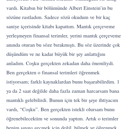
vardı. Kitabın bir bölümünde Albert Einstein’in bu
sözüne rastladım. Sadece sözü okudum ve bir kaç
saniye içerisinde kitabı kapattım. Mantık çerçeveme
yerleşmeyen finansal terimler, yerini mantık çerçeveme
anında oturan bu söze bırakmıştı. Bu söz üzerinde çok
düşündüm ve ne kadar büyük bir şey anlattığını
anladım. Coşku gerçekten zekadan daha önemliydi.
Ben gerçekten o finansal terimleri öğrenmek
istiyorsam; farklı kaynaklardan bunu başarabilirdim. 1
ya da 2 saat değilde daha fazla zaman harcarsam bana
mantıklı gelebilirdi. Bunun için tek bir şeye ihtiyacım
vardı, “Coşku”. Ben gerçekten istekli olursam bunu
öğrenebilecektim ve sonunda yaptım. Artık o terimler
benim sınavı geçmek için değil, bilmek ve öğrenmek