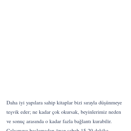
Daha iyi yapılara sahip kitaplar bizi sırayla düşünmeye
teşvik eder; ne kadar çok okursak, beyinlerimiz neden
ve sonuç arasında o kadar fazla bağlantı kurabilir.
Çalışmaya başlamadan önce sabah 15-20 dakika