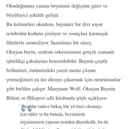
Okuduğumuz zaman beynimiz değişime girer ve
büyüleyici şekilde gelişir.
Bu kelimeleri okurken, beyniniz bir dizi soyut
sembolün kodunu çözüyor ve sonuçları karmaşık
fikirlerle sentezliyor. İnanılmaz bir süreç.
Okuyan beyin, senfoni orkestrasının gerçek zamanlı
işbirlikçi çabalarına benzetilebilir. Beynin çeşitli
bölümleri, önümüzdeki yazılı metni çözme
yeteneğimizi en üst düzeye çıkarmak için enstrümanlar
gibi birlikte çalışır. Maryanne Wolf, Okuyan Beynin
Bilimi ve Hikayesi adlı kitabında şöyle açıklıyor:
“İnsanlar sadece birkaç bin yıl önce okumayı
icat ettiler ve bu buluşla, beynimizin
organizasyon yapısını yeniden düzenledik, bu da