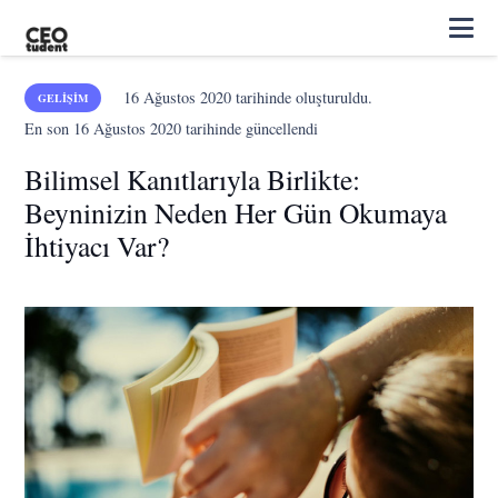
16 Ağustos 2020
tarihinde oluşturuldu.
GELIŞIM
En son
16 Ağustos 2020
tarihinde güncellendi
Bilimsel Kanıtlarıyla Birlikte:
Beyninizin Neden Her Gün Okumaya
İhtiyacı Var?