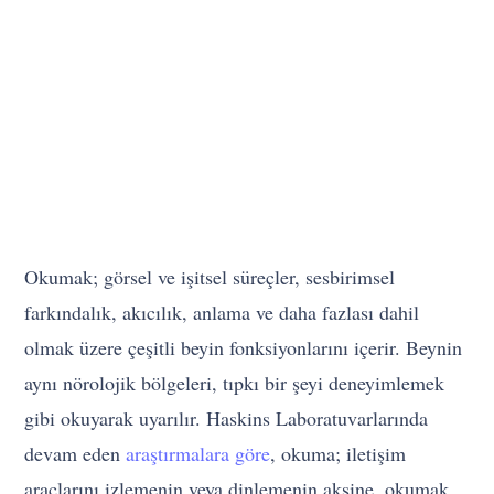
Okumak; görsel ve işitsel süreçler, sesbirimsel
farkındalık, akıcılık, anlama ve daha fazlası dahil
olmak üzere çeşitli beyin fonksiyonlarını içerir. Beynin
aynı nörolojik bölgeleri, tıpkı bir şeyi deneyimlemek
gibi okuyarak uyarılır. Haskins Laboratuvarlarında
devam eden
araştırmalara göre
, okuma; iletişim
araçlarını izlemenin veya dinlemenin aksine, okumak