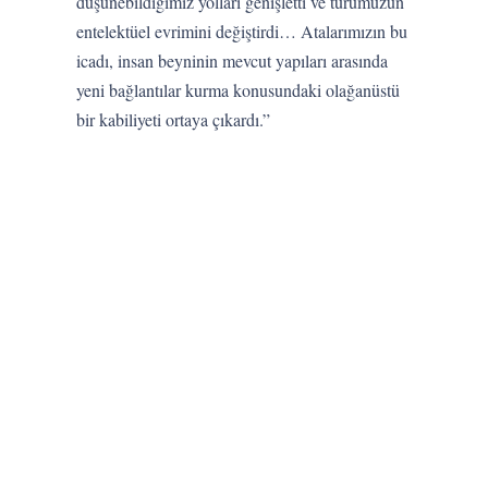
düşünebildiğimiz yolları genişletti ve türümüzün
entelektüel evrimini değiştirdi… Atalarımızın bu
icadı, insan beyninin mevcut yapıları arasında
yeni bağlantılar kurma konusundaki olağanüstü
bir kabiliyeti ortaya çıkardı.”