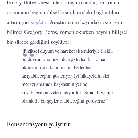
Emory Üniversitesi’ndeki araştırmacılar, bir roman
okumanın beynin dilsel kısımlarındaki bağlantıları
artırdığını
keşfetti
. Araştırmanın başındaki isim sinir
bilimci Gregory Berns, roman okurken beynin bilişsel
bir sürece girdiğini söylüyor:
“Fiziksel duyum ve hareket sistemleriyle ilişkili
bulduğumuz sinirsel değişiklikler, bir roman
okumanın sizi kahramanın bedenine
taşıyabileceğini gösteriyor. İyi hikayelerin sizi
mecazi anlamda başkasının yerine
koyabileceğini zaten biliyorduk. Şimdi biyolojik
olarak da bir şeyler olabileceğini görüyoruz.”
Konsantrasyonu geliştirir.