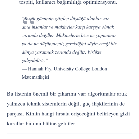
tespiti, kullanıcı bağımlılığı optimizasyonu.
“İnsan gücünün gözden düştüğü alanlar var
ama insanlar ve makineler karşı karşıya olmak
zorunda değiller. Makinelerin bize ne yapmamız
ya da ne düşünmemiz gerektiğini söyleyeceği bir
dünya yaratmak zorunda değiliz; birlikte
çalışabiliriz.”
— Hannah Fry, University College London
Matematikçisi
Bu listenin önemli bir çıkarımı var: algoritmalar artık
yalnızca teknik sistemlerin değil, güç ilişkilerinin de
parçası. Kimin hangi fırsata erişeceğini belirleyen gizli
kurallar bütünü hâline geldiler.