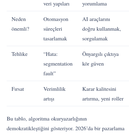
veri yapıları
yorumlama
Neden
Otomasyon
AI araçlarını
önemli?
süreçleri
doğru kullanmak,
tasarlamak
sorgulamak
Tehlike
“Hata:
Önyargılı çıktıya
segmentation
kör güven
fault”
Fırsat
Verimlilik
Karar kalitesini
artışı
artırma, yeni roller
Bu tablo, algoritma okuryazarlığının
demokratikleştiğini gösteriyor. 2026’da bir pazarlama