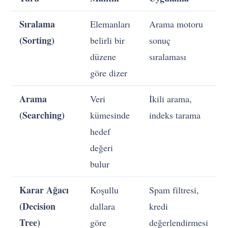
Sıralama
Elemanları
Arama motoru
(Sorting)
belirli bir
sonuç
düzene
sıralaması
göre dizer
Arama
Veri
İkili arama,
(Searching)
kümesinde
indeks tarama
hedef
değeri
bulur
Karar Ağacı
Koşullu
Spam filtresi,
(Decision
dallara
kredi
Tree)
göre
değerlendirmesi