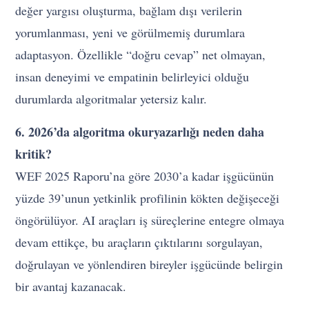
değer yargısı oluşturma, bağlam dışı verilerin
yorumlanması, yeni ve görülmemiş durumlara
adaptasyon. Özellikle “doğru cevap” net olmayan,
insan deneyimi ve empatinin belirleyici olduğu
durumlarda algoritmalar yetersiz kalır.
6. 2026’da algoritma okuryazarlığı neden daha
kritik?
WEF 2025 Raporu’na göre 2030’a kadar işgücünün
yüzde 39’unun yetkinlik profilinin kökten değişeceği
öngörülüyor. AI araçları iş süreçlerine entegre olmaya
devam ettikçe, bu araçların çıktılarını sorgulayan,
doğrulayan ve yönlendiren bireyler işgücünde belirgin
bir avantaj kazanacak.