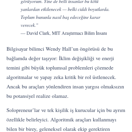
görüyorum. Yine de belli insanlar bu kötü
yanlardan etkilenecek — belki ciddi boyutlarda.
Toplum bununla nasıl baş edeceğine karar
verecek.”
— David Clark, MIT Araştırmacı Bilim İnsanı
Bilgisayar bilimci Wendy Hall’un öngörüsü de bu
bağlamda değer taşıyor: İklim değişikliği ve enerji
temini gibi büyük toplumsal problemleri çözmede
algoritmalar ve yapay zeka kritik bir rol üstlenecek.
Ancak bu araçları yönlendiren insan yargısı olmaksızın
bu potansiyel realize olamaz.
Solopreneur’lar ve tek kişilik iş kurucular için bu ayrım
özellikle belirleyici. Algoritmik araçları kullanmayı
bilen bir birey, geleneksel olarak ekip gerektiren