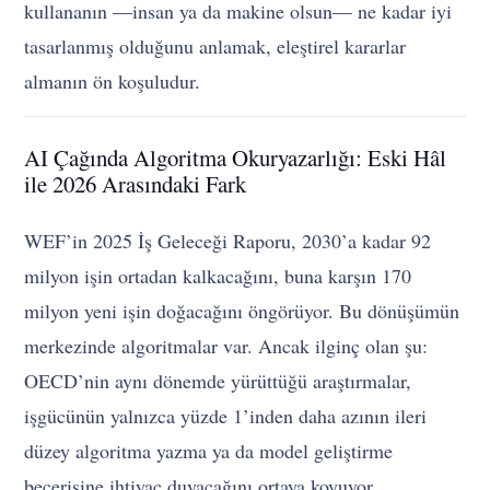
kullananın —insan ya da makine olsun— ne kadar iyi
tasarlanmış olduğunu anlamak, eleştirel kararlar
almanın ön koşuludur.
AI Çağında Algoritma Okuryazarlığı: Eski Hâl
ile 2026 Arasındaki Fark
WEF’in 2025 İş Geleceği Raporu, 2030’a kadar 92
milyon işin ortadan kalkacağını, buna karşın 170
milyon yeni işin doğacağını öngörüyor. Bu dönüşümün
merkezinde algoritmalar var. Ancak ilginç olan şu:
OECD’nin aynı dönemde yürüttüğü araştırmalar,
işgücünün yalnızca yüzde 1’inden daha azının ileri
düzey algoritma yazma ya da model geliştirme
becerisine ihtiyaç duyacağını ortaya koyuyor.