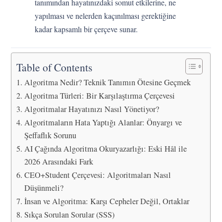
tanımından hayatınızdaki somut etkilerine, ne
yapılması ve nelerden kaçınılması gerektiğine
kadar kapsamlı bir çerçeve sunar.
Table of Contents
Algoritma Nedir? Teknik Tanımın Ötesine Geçmek
Algoritma Türleri: Bir Karşılaştırma Çerçevesi
Algoritmalar Hayatınızı Nasıl Yönetiyor?
Algoritmaların Hata Yaptığı Alanlar: Önyargı ve
Şeffaflık Sorunu
AI Çağında Algoritma Okuryazarlığı: Eski Hâl ile
2026 Arasındaki Fark
CEO+Student Çerçevesi: Algoritmaları Nasıl
Düşünmeli?
İnsan ve Algoritma: Karşı Cepheler Değil, Ortaklar
Sıkça Sorulan Sorular (SSS)