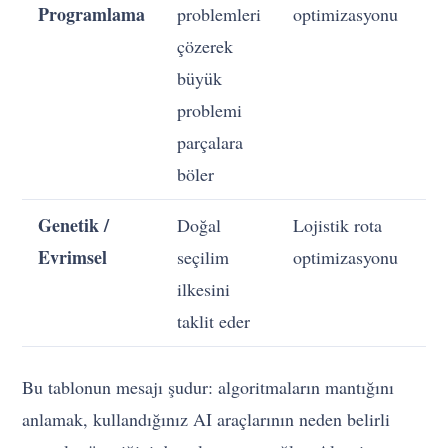
Programlama
problemleri
optimizasyonu
çözerek
büyük
problemi
parçalara
böler
Genetik /
Doğal
Lojistik rota
Evrimsel
seçilim
optimizasyonu
ilkesini
taklit eder
Bu tablonun mesajı şudur: algoritmaların mantığını
anlamak, kullandığınız AI araçlarının neden belirli