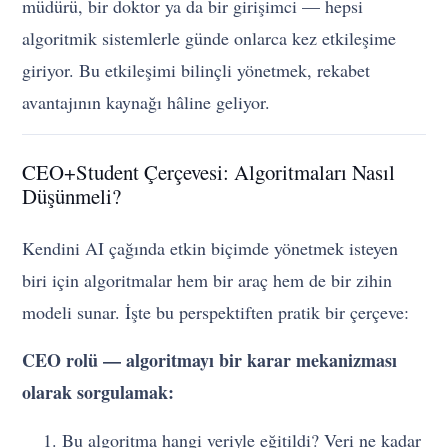
müdürü, bir doktor ya da bir girişimci — hepsi
algoritmik sistemlerle günde onlarca kez etkileşime
giriyor. Bu etkileşimi bilinçli yönetmek, rekabet
avantajının kaynağı hâline geliyor.
CEO+Student Çerçevesi: Algoritmaları Nasıl
Düşünmeli?
Kendini AI çağında etkin biçimde yönetmek isteyen
biri için algoritmalar hem bir araç hem de bir zihin
modeli sunar. İşte bu perspektiften pratik bir çerçeve:
CEO rolü — algoritmayı bir karar mekanizması
olarak sorgulamak:
Bu algoritma hangi veriyle eğitildi? Veri ne kadar