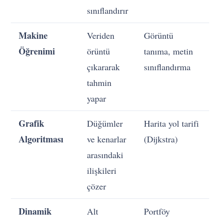
sınıflandırır
Makine
Veriden
Görüntü
Öğrenimi
örüntü
tanıma, metin
çıkararak
sınıflandırma
tahmin
yapar
Grafik
Düğümler
Harita yol tarifi
Algoritması
ve kenarlar
(Dijkstra)
arasındaki
ilişkileri
çözer
Dinamik
Alt
Portföy