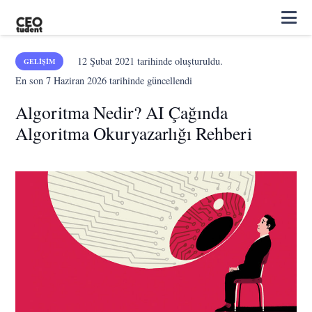
12 Şubat 2021
tarihinde oluşturuldu.
GELIŞIM
En son
7 Haziran 2026
tarihinde güncellendi
Algoritma Nedir? AI Çağında
Algoritma Okuryazarlığı Rehberi