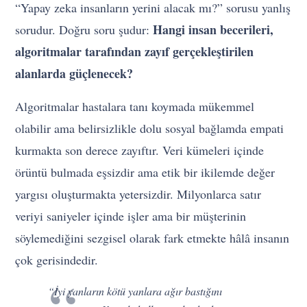
“Yapay zeka insanların yerini alacak mı?” sorusu yanlış
Hangi insan becerileri,
sorudur. Doğru soru şudur:
algoritmalar tarafından zayıf gerçekleştirilen
alanlarda güçlenecek?
Algoritmalar hastalara tanı koymada mükemmel
olabilir ama belirsizlikle dolu sosyal bağlamda empati
kurmakta son derece zayıftır. Veri kümeleri içinde
örüntü bulmada eşsizdir ama etik bir ikilemde değer
yargısı oluşturmakta yetersizdir. Milyonlarca satır
veriyi saniyeler içinde işler ama bir müşterinin
söylemediğini sezgisel olarak fark etmekte hâlâ insanın
çok gerisindedir.
“İyi yanların kötü yanlara ağır bastığını