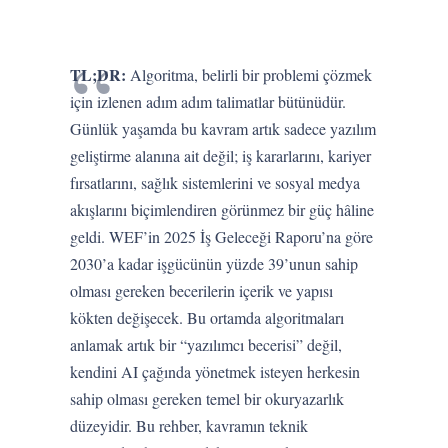
TL;DR:
Algoritma, belirli bir problemi çözmek
için izlenen adım adım talimatlar bütünüdür.
Günlük yaşamda bu kavram artık sadece yazılım
geliştirme alanına ait değil; iş kararlarını, kariyer
fırsatlarını, sağlık sistemlerini ve sosyal medya
akışlarını biçimlendiren görünmez bir güç hâline
geldi. WEF’in 2025 İş Geleceği Raporu’na göre
2030’a kadar işgücünün yüzde 39’unun sahip
olması gereken becerilerin içerik ve yapısı
kökten değişecek. Bu ortamda algoritmaları
anlamak artık bir “yazılımcı becerisi” değil,
kendini AI çağında yönetmek isteyen herkesin
sahip olması gereken temel bir okuryazarlık
düzeyidir. Bu rehber, kavramın teknik