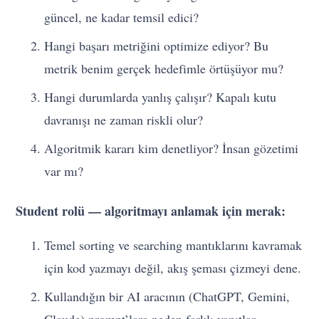
güncel, ne kadar temsil edici?
Hangi başarı metriğini optimize ediyor? Bu
metrik benim gerçek hedefimle örtüşüyor mu?
Hangi durumlarda yanlış çalışır? Kapalı kutu
davranışı ne zaman riskli olur?
Algoritmik kararı kim denetliyor? İnsan gözetimi
var mı?
Student rolü — algoritmayı anlamak için merak:
Temel sorting ve searching mantıklarını kavramak
için kod yazmayı değil, akış şeması çizmeyi dene.
Kullandığın bir AI aracının (ChatGPT, Gemini,
Claude) prompt’lara neden farklı yanıtlar