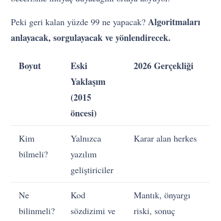
Algoritmaları
Peki geri kalan yüzde 99 ne yapacak?
anlayacak, sorgulayacak ve yönlendirecek.
Boyut
Eski
2026 Gerçekliği
Yaklaşım
(2015
öncesi)
Kim
Yalnızca
Karar alan herkes
bilmeli?
yazılım
geliştiriciler
Ne
Kod
Mantık, önyargı
bilinmeli?
sözdizimi ve
riski, sonuç