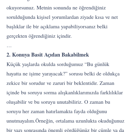
okuyorsunuz. Metnin sonunda ne öğrendiğiniz
sorulduğunda kişisel yorumlardan ziyade kısa ve net
başlıklar ile bir açıklama yapabiliyorsanız belki
gerçekten öğrendiğiniz içindir.
…
2. Konuya Basit Açıdan Bakabilmek
Küçük yaşlarda okulda sorduğumuz “Bu günlük
hayatta ne işime yarayacak?” sorusu belki de oldukça
zekice bir sorudur ve zaruri bir beklentidir. Zaman
içinde bu soruyu sorma alışkanlıklarımızda farklılıklar
oluşabilir ve bu soruyu unutabiliriz. O zaman bu
soruyu her zaman hatırlamakta fayda olduğunu
unutmayalım.Örneğin, ortalama uzunlukta okuduğunuz
bir yazı sonrasında önemli gördüğünüz bir cümle ya da