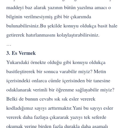
maddeyi baz alarak yazının bütün yazılma amacı o
bilginin verilmesiymiş gibi bir çıkarımda
bulunabilirsiniz.Bu şekilde konuyu oldukça basit hale
getirerek hatırlanmasını kolaylaştırabilirsiniz.
…
3. Es Vermek
Yukarıdaki örnekte olduğu gibi konuyu oldukça
basitleştirerek bir sonuca varabilir miyiz? Metin
içerisindeki onlarca cümle içerisinden bir tanesine
odaklanarak verimli bir öğrenme sağlayabilir miyiz?
Belki de bunun cevabı sık sık esler vererek
kodladığımız sayıyı arttırmaktır.Yani bu sayıyı esler
vererek daha fazlaya çıkararak yazıyı tek seferde
okumak yerine birden fazla durakla daha aşamalı