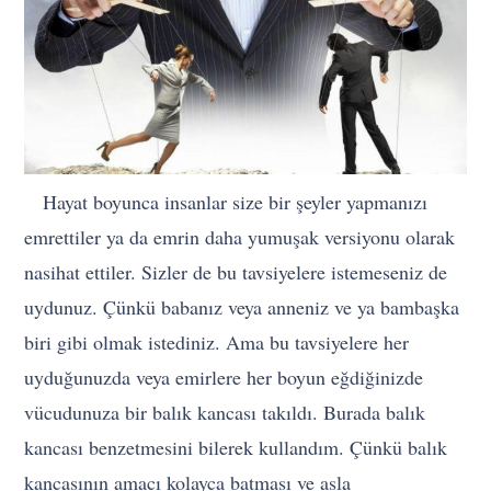
Hayat boyunca insanlar size bir şeyler yapmanızı
emrettiler ya da emrin daha yumuşak versiyonu olarak
nasihat ettiler. Sizler de bu tavsiyelere istemeseniz de
uydunuz. Çünkü babanız veya anneniz ve ya bambaşka
biri gibi olmak istediniz. Ama bu tavsiyelere her
uyduğunuzda veya emirlere her boyun eğdiğinizde
vücudunuza bir balık kancası takıldı. Burada balık
kancası benzetmesini bilerek kullandım. Çünkü balık
kancasının amacı kolayca batması ve asla