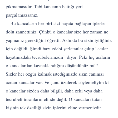
çıkmamasıdır. Tabi kancanın battığı yeri
parçalamazsanız.
Bu kancaların her biri sizi hayata bağlayan iplerle
dolu zannettiniz. Çünkü o kancalar size her zaman ne
yapmanız gerektiğini öğretti. Aslında bu sizin iyiliğiniz
için değildi. Şimdi bazı edebi şarlatanlar çıkıp “acılar
hayatınızdaki tecrübelerinizdir” diyor. Peki hiç acıların
o kancalardan kaynaklandığını düşündünüz mü?
Sizler her özgür kalmak istediğinizde sizin canınızı
acıtan kancalar var. Ve şunu üzülerek söylemeliyim ki
o kancalar sizden daha bilgili, daha zeki veya daha
tecrübeli insanların elinde değil. O kancaları tutan
kişinin tek özelliği sizin iplerini eline vermenizdir.