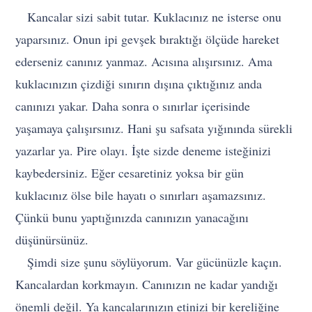
Kancalar sizi sabit tutar. Kuklacınız ne isterse onu
yaparsınız. Onun ipi gevşek bıraktığı ölçüde hareket
ederseniz canınız yanmaz. Acısına alışırsınız. Ama
kuklacınızın çizdiği sınırın dışına çıktığınız anda
canınızı yakar. Daha sonra o sınırlar içerisinde
yaşamaya çalışırsınız. Hani şu safsata yığınında sürekli
yazarlar ya. Pire olayı. İşte sizde deneme isteğinizi
kaybedersiniz. Eğer cesaretiniz yoksa bir gün
kuklacınız ölse bile hayatı o sınırları aşamazsınız.
Çünkü bunu yaptığınızda canınızın yanacağını
düşünürsünüz.
Şimdi size şunu söylüyorum. Var gücünüzle kaçın.
Kancalardan korkmayın. Canınızın ne kadar yandığı
önemli değil. Ya kancalarınızın etinizi bir kereliğine