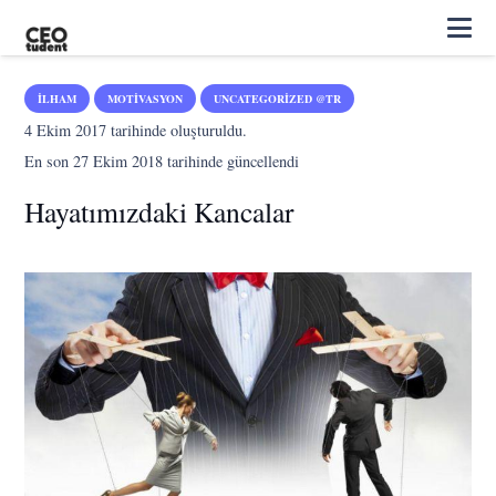
İLHAM
MOTIVASYON
UNCATEGORIZED @TR
4 Ekim 2017
tarihinde oluşturuldu.
En son
27 Ekim 2018
tarihinde güncellendi
Hayatımızdaki Kancalar