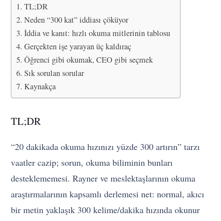
TL;DR
Neden “300 kat” iddiası çöküyor
İddia ve kanıt: hızlı okuma mitlerinin tablosu
Gerçekten işe yarayan üç kaldıraç
Öğrenci gibi okumak, CEO gibi seçmek
Sık sorulan sorular
Kaynakça
TL;DR
“20 dakikada okuma hızınızı yüzde 300 artırın” tarzı
vaatler cazip; sorun, okuma biliminin bunları
desteklememesi. Rayner ve meslektaşlarının okuma
araştırmalarının kapsamlı derlemesi net: normal, akıcı
bir metin yaklaşık 300 kelime/dakika hızında okunur