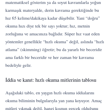
matematiksel gösterim ya da soyut kavramlarla yoğun
karmaşık materyalde, derin kavrama gerektiğinde bu
hız 65 kelime/dakikaya kadar düşebilir. Yani “doğru”
okuma hızı diye tek bir sayı yoktur; hız, metnin
zorluğuna ve amacınıza bağlıdır. Süper hız vaat eden
yöntemler genellikle “hızlı okuma” değil, aslında “hızlı
atlama” (skimming) öğretir; bu da yararlı bir beceridir
ama farklı bir beceridir ve her zaman bir kavrama
bedeliyle gelir.
İddia ve kanıt: hızlı okuma mitlerinin tablosu
Aşağıdaki tablo, en yaygın hızlı okuma iddialarını
okuma biliminin bulgularıyla yan yana koyuyor. Amaç
mitleri yıkmak değil, hangi kısmın gerçek olduğunu