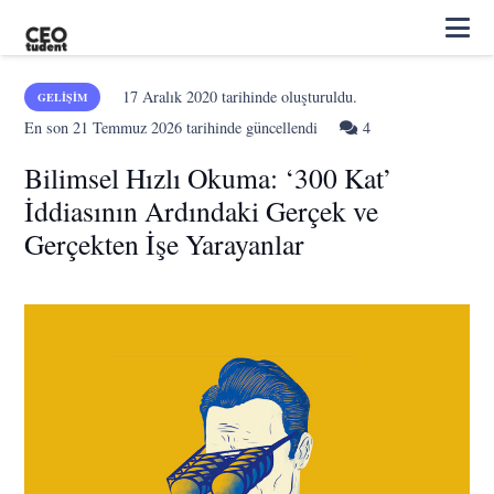
17 Aralık 2020
tarihinde oluşturuldu.
GELIŞIM
Yorum
En son
21 Temmuz 2026
tarihinde güncellendi
4
Bilimsel Hızlı Okuma: ‘300 Kat’
İddiasının Ardındaki Gerçek ve
Gerçekten İşe Yarayanlar