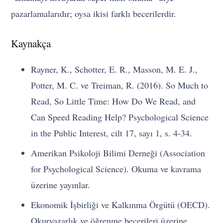
pazarlamalarıdır; oysa ikisi farklı becerilerdir.
Kaynakça
Rayner, K., Schotter, E. R., Masson, M. E. J.,
Potter, M. C. ve Treiman, R. (2016). So Much to
Read, So Little Time: How Do We Read, and
Can Speed Reading Help? Psychological Science
in the Public Interest, cilt 17, sayı 1, s. 4-34.
Amerikan Psikoloji Bilimi Derneği (Association
for Psychological Science). Okuma ve kavrama
üzerine yayınlar.
Ekonomik İşbirliği ve Kalkınma Örgütü (OECD).
Okuryazarlık ve öğrenme becerileri üzerine