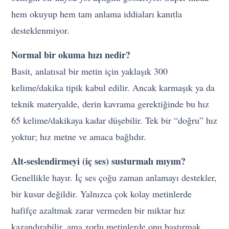
hem okuyup hem tam anlama iddiaları kanıtla
desteklenmiyor.
Normal bir okuma hızı nedir?
Basit, anlatısal bir metin için yaklaşık 300
kelime/dakika tipik kabul edilir. Ancak karmaşık ya da
teknik materyalde, derin kavrama gerektiğinde bu hız
65 kelime/dakikaya kadar düşebilir. Tek bir “doğru” hız
yoktur; hız metne ve amaca bağlıdır.
Alt-seslendirmeyi (iç ses) susturmalı mıyım?
Genellikle hayır. İç ses çoğu zaman anlamayı destekler,
bir kusur değildir. Yalnızca çok kolay metinlerde
hafifçe azaltmak zarar vermeden bir miktar hız
kazandırabilir, ama zorlu metinlerde onu bastırmak