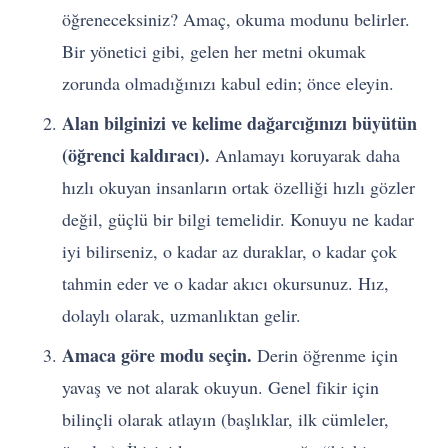
öğreneceksiniz? Amaç, okuma modunu belirler.
Bir yönetici gibi, gelen her metni okumak
zorunda olmadığınızı kabul edin; önce eleyin.
Alan bilginizi ve kelime dağarcığınızı büyütün
(öğrenci kaldıracı).
Anlamayı koruyarak daha
hızlı okuyan insanların ortak özelliği hızlı gözler
değil, güçlü bir bilgi temelidir. Konuyu ne kadar
iyi bilirseniz, o kadar az duraklar, o kadar çok
tahmin eder ve o kadar akıcı okursunuz. Hız,
dolaylı olarak, uzmanlıktan gelir.
Amaca göre modu seçin.
Derin öğrenme için
yavaş ve not alarak okuyun. Genel fikir için
bilinçli olarak atlayın (başlıklar, ilk cümleler,