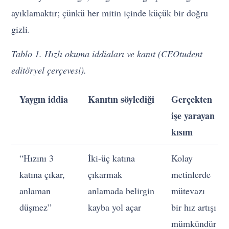
ayıklamaktır; çünkü her mitin içinde küçük bir doğru
gizli.
Tablo 1. Hızlı okuma iddiaları ve kanıt (CEOtudent
editöryel çerçevesi).
Yaygın iddia
Kanıtın söylediği
Gerçekten
işe yarayan
kısım
“Hızını 3
İki-üç katına
Kolay
katına çıkar,
çıkarmak
metinlerde
anlaman
anlamada belirgin
mütevazı
düşmez”
kayba yol açar
bir hız artışı
mümkündür