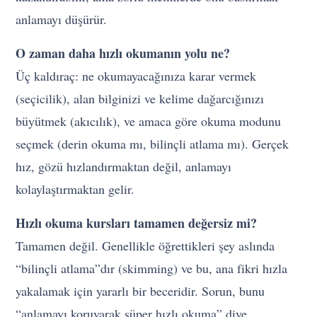
anlamayı düşürür.
O zaman daha hızlı okumanın yolu ne?
Üç kaldıraç: ne okumayacağınıza karar vermek
(seçicilik), alan bilginizi ve kelime dağarcığınızı
büyütmek (akıcılık), ve amaca göre okuma modunu
seçmek (derin okuma mı, bilinçli atlama mı). Gerçek
hız, gözü hızlandırmaktan değil, anlamayı
kolaylaştırmaktan gelir.
Hızlı okuma kursları tamamen değersiz mi?
Tamamen değil. Genellikle öğrettikleri şey aslında
“bilinçli atlama”dır (skimming) ve bu, ana fikri hızla
yakalamak için yararlı bir beceridir. Sorun, bunu
“anlamayı koruyarak süper hızlı okuma” diye