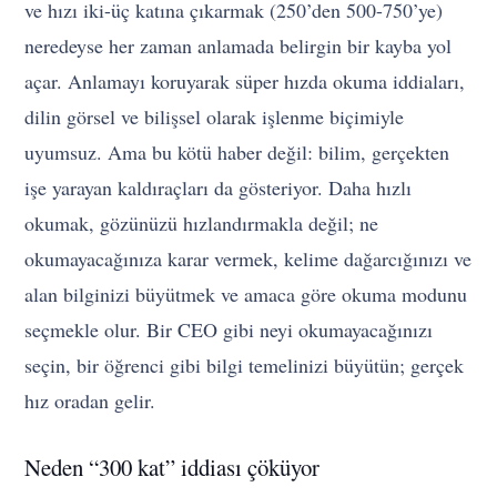
ve hızı iki-üç katına çıkarmak (250’den 500-750’ye)
neredeyse her zaman anlamada belirgin bir kayba yol
açar. Anlamayı koruyarak süper hızda okuma iddiaları,
dilin görsel ve bilişsel olarak işlenme biçimiyle
uyumsuz. Ama bu kötü haber değil: bilim, gerçekten
işe yarayan kaldıraçları da gösteriyor. Daha hızlı
okumak, gözünüzü hızlandırmakla değil; ne
okumayacağınıza karar vermek, kelime dağarcığınızı ve
alan bilginizi büyütmek ve amaca göre okuma modunu
seçmekle olur. Bir CEO gibi neyi okumayacağınızı
seçin, bir öğrenci gibi bilgi temelinizi büyütün; gerçek
hız oradan gelir.
Neden “300 kat” iddiası çöküyor