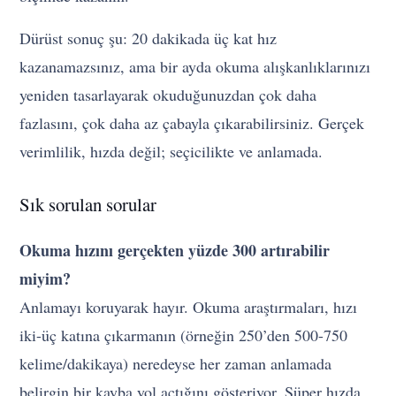
Dürüst sonuç şu: 20 dakikada üç kat hız
kazanamazsınız, ama bir ayda okuma alışkanlıklarınızı
yeniden tasarlayarak okuduğunuzdan çok daha
fazlasını, çok daha az çabayla çıkarabilirsiniz. Gerçek
verimlilik, hızda değil; seçicilikte ve anlamada.
Sık sorulan sorular
Okuma hızını gerçekten yüzde 300 artırabilir
miyim?
Anlamayı koruyarak hayır. Okuma araştırmaları, hızı
iki-üç katına çıkarmanın (örneğin 250’den 500-750
kelime/dakikaya) neredeyse her zaman anlamada
belirgin bir kayba yol açtığını gösteriyor. Süper hızda