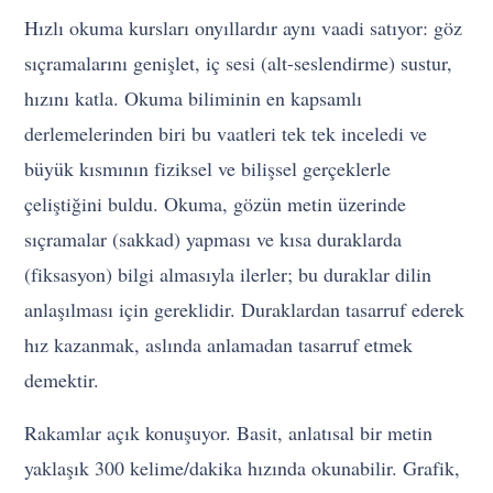
Hızlı okuma kursları onyıllardır aynı vaadi satıyor: göz
sıçramalarını genişlet, iç sesi (alt-seslendirme) sustur,
hızını katla. Okuma biliminin en kapsamlı
derlemelerinden biri bu vaatleri tek tek inceledi ve
büyük kısmının fiziksel ve bilişsel gerçeklerle
çeliştiğini buldu. Okuma, gözün metin üzerinde
sıçramalar (sakkad) yapması ve kısa duraklarda
(fiksasyon) bilgi almasıyla ilerler; bu duraklar dilin
anlaşılması için gereklidir. Duraklardan tasarruf ederek
hız kazanmak, aslında anlamadan tasarruf etmek
demektir.
Rakamlar açık konuşuyor. Basit, anlatısal bir metin
yaklaşık 300 kelime/dakika hızında okunabilir. Grafik,