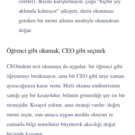
özetler). İkisini karıştırmayın; çoğu “hiçbir şey
aklımda kalmıyor” şikayeti, derin okunması
gereken bir metni atlama moduyla okumaktan
doğar.
Öğrenci gibi okumak, CEO gibi seçmek
CEOtudent tezi okumaya da uygular: bir öğrenci gibi
öğrenmeyi bırakmayın, ama bir CEO gibi neye zaman
ayıracağınıza karar verin. Hızlı okuma endüstrisinin
sattığı şey bir kısayoldur; bilimin gösterdiği şey ise bir
stratejidir. Kısayol yoktur, ama strateji vardır: doğru
metni seçin, onu amaca uygun modda okuyun ve
zamanla bilgi temelinizi büyüterek akıcılığı doğal
biçimde kazanın.