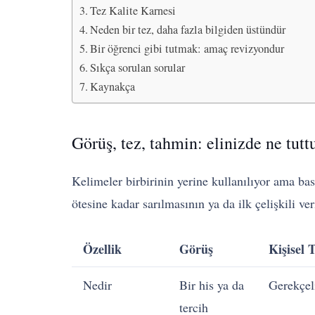
Tez Kalite Karnesi
Neden bir tez, daha fazla bilgiden üstündür
Bir öğrenci gibi tutmak: amaç revizyondur
Sıkça sorulan sorular
Kaynakça
Görüş, tez, tahmin: elinizde ne tut
Kelimeler birbirinin yerine kullanılıyor ama bas
ötesine kadar sarılmasının ya da ilk çelişkili ve
Özellik
Görüş
Kişisel 
Nedir
Bir his ya da
Gerekçeli
tercih