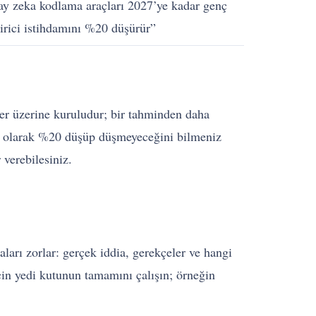
y zeka kodlama araçları 2027’ye kadar genç
tirici istihdamını %20 düşürür”
eler üzerine kuruludur; bir tahminden daha
 tam olarak %20 düşüp düşmeyeceğini bilmeniz
 verebilesiniz.
aları zorlar: gerçek iddia, gerekçeler ve hangi
için yedi kutunun tamamını çalışın; örneğin