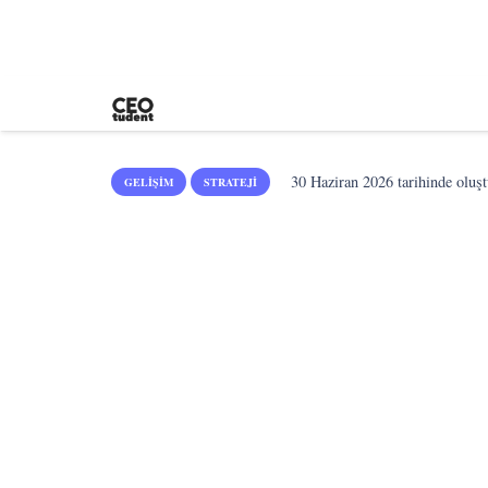
30 Haziran 2026
tarihinde oluşt
GELIŞIM
STRATEJI