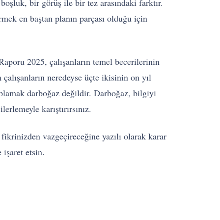
oşluk, bir görüş ile bir tez arasındaki farktır.
irmek en baştan planın parçası olduğu için
poru 2025, çalışanların temel becerilerinin
alışanların neredeyse üçte ikisinin on yıl
oplamak darboğaz değildir. Darboğaz, bilgiyi
lerlemeyle karıştırırsınız.
fikrinizden vazgeçireceğine yazılı olarak karar
işaret etsin.