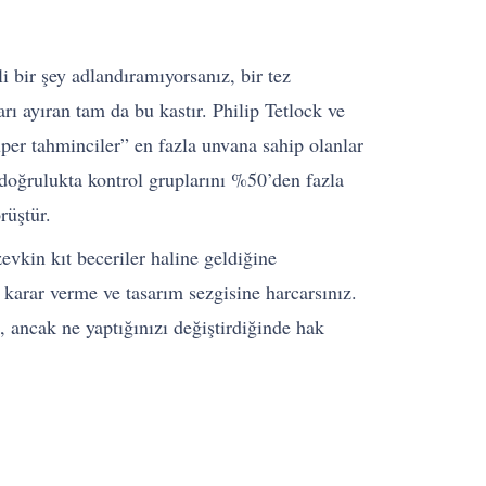
li bir şey adlandıramıyorsanız, bir tez
ı ayıran tam da bu kastır. Philip Tetlock ve
per tahminciler” en fazla unvana sahip olanlar
ş doğrulukta kontrol gruplarını %50’den fazla
rüştür.
kin kıt beceriler haline geldiğine
 karar verme ve tasarım sezgisine harcarsınız.
z, ancak ne yaptığınızı değiştirdiğinde hak