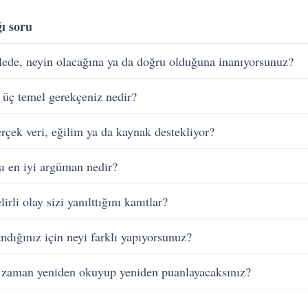
ı soru
ede, neyin olacağına ya da doğru olduğuna inanıyorsunuz?
a üç temel gerekçeniz nedir?
rçek veri, eğilim ya da kaynak destekliyor?
şı en iyi argüman nedir?
irli olay sizi yanılttığını kanıtlar?
ndığınız için neyi farklı yapıyorsunuz?
zaman yeniden okuyup yeniden puanlayacaksınız?