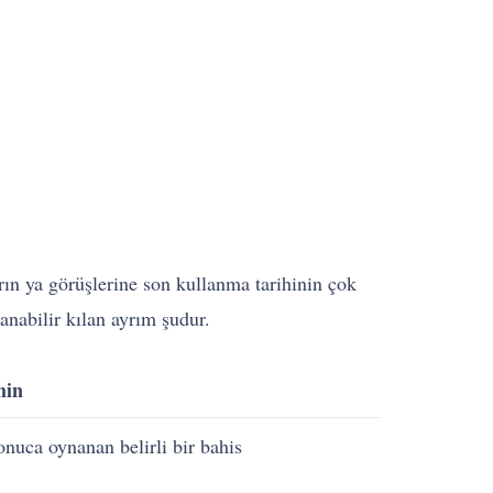
arın ya görüşlerine son kullanma tarihinin çok
lanabilir kılan ayrım şudur.
min
onuca oynanan belirli bir bahis