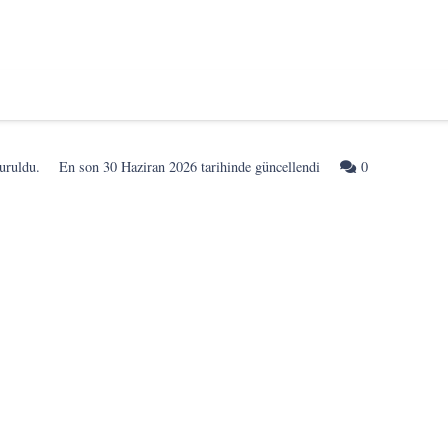
uruldu.
En son
30 Haziran 2026
tarihinde güncellendi
0