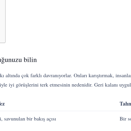
tuğunuzu bilin
kı altında çok farklı davranıyorlar. Onları karıştırmak, insanl
riyle iyi görüşlerini terk etmesinin nedenidir. Geri kalanı uygu
Tez
Tah
, savunulan bir bakış açısı
Bir s