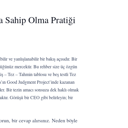
na Sahip Olma Pratiği
ir ve yanlışlanabilir bir bakış açısıdır. Bir
üttüğünüz mercektir. Bu rehber size üç özgün
rüş – Tez – Tahmin tablosu ve beş testli Tez
ers’ın Good Judgment Project’inde kazanan
iler. Bir tezin amacı sonsuza dek haklı olmak
aktır. Görüşü bir CEO gibi belirleyin; bir
run, bir cevap alırsınız. Neden böyle