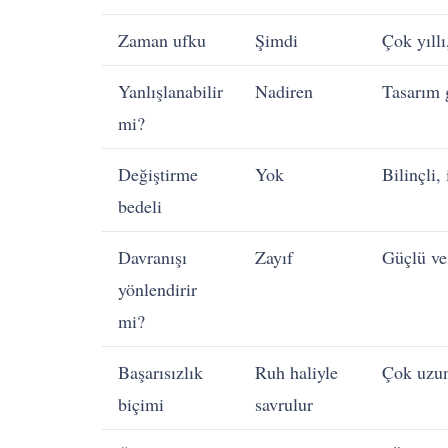
Zaman ufku
Şimdi
Çok yıllı
Yanlışlanabilir
Nadiren
Tasarım 
mi?
Değiştirme
Yok
Bilinçli,
bedeli
Davranışı
Zayıf
Güçlü ve 
yönlendirir
mi?
Başarısızlık
Ruh haliyle
Çok uzun
biçimi
savrulur