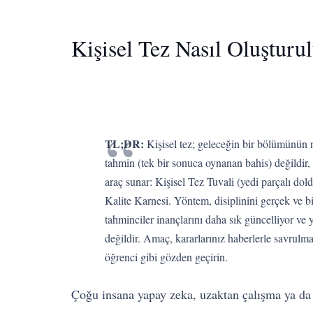
Kişisel Tez Nasıl Oluşturu
TL;DR:
Kişisel tez; geleceğin bir bölümünün na
tahmin (tek bir sonuca oynanan bahis) değildir,
araç sunar: Kişisel Tez Tuvali (yedi parçalı dol
Kalite Karnesi. Yöntem, disiplinini gerçek ve 
tahminciler inançlarını daha sık güncelliyor ve 
değildir. Amaç, kararlarınız haberlerle savrulma
öğrenci gibi gözden geçirin.
Çoğu insana yapay zeka, uzaktan çalışma ya da 