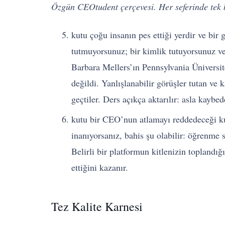
Özgün CEOtudent çerçevesi. Her seferinde tek b
kutu çoğu insanın pes ettiği yerdir ve bir g
tutmuyorsunuz; bir kimlik tutuyorsunuz ve
Barbara Mellers’ın Pennsylvania Üniversit
değildi. Yanlışlanabilir görüşler tutan ve 
geçtiler. Ders açıkça aktarılır: asla kaybe
kutu bir CEO’nun atlamayı reddedeceği ku
inanıyorsanız, bahis şu olabilir: öğrenme 
Belirli bir platformun kitlenizin toplandığ
ettiğini kazanır.
Tez Kalite Karnesi