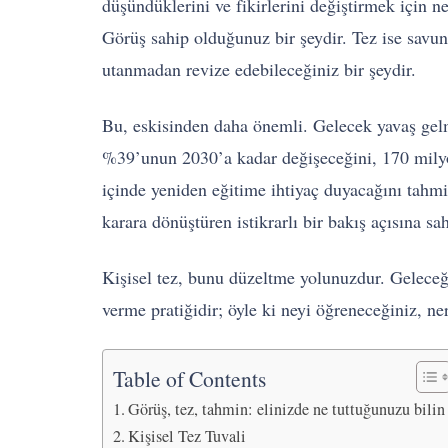
düşündüklerini ve fikirlerini değiştirmek için ne
Görüş sahip olduğunuz bir şeydir. Tez ise savun
utanmadan revize edebileceğiniz bir şeydir.
Bu, eskisinden daha önemli. Gelecek yavaş gel
%39’unun 2030’a kadar değişeceğini, 170 milyon
içinde yeniden eğitime ihtiyaç duyacağını tahmi
karara dönüştüren istikrarlı bir bakış açısına sa
Kişisel tez, bunu düzeltme yolunuzdur. Geleceği
verme pratiğidir; öyle ki neyi öğreneceğiniz, ne
Table of Contents
Görüş, tez, tahmin: elinizde ne tuttuğunuzu bilin
Kişisel Tez Tuvali