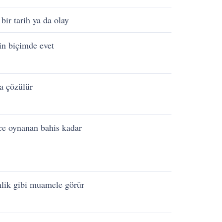
 bir tarih ya da olay
n biçimde evet
a çözülür
ce oynanan bahis kadar
lik gibi muamele görür