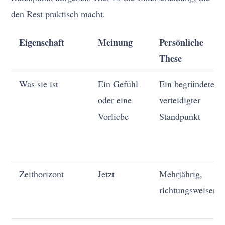
den Rest praktisch macht.
Eigenschaft
Meinung
Persönliche
These
Was sie ist
Ein Gefühl
Ein begründeter,
oder eine
verteidigter
Vorliebe
Standpunkt
Zeithorizont
Jetzt
Mehrjährig,
richtungsweisend