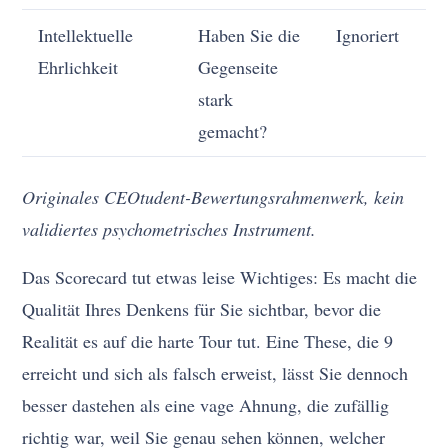
Intellektuelle
Haben Sie die
Ignoriert
E
Ehrlichkeit
Gegenseite
stark
gemacht?
Originales CEOtudent-Bewertungsrahmenwerk, kein
validiertes psychometrisches Instrument.
Das Scorecard tut etwas leise Wichtiges: Es macht die
Qualität Ihres Denkens für Sie sichtbar, bevor die
Realität es auf die harte Tour tut. Eine These, die 9
erreicht und sich als falsch erweist, lässt Sie dennoch
besser dastehen als eine vage Ahnung, die zufällig
richtig war, weil Sie genau sehen können, welcher