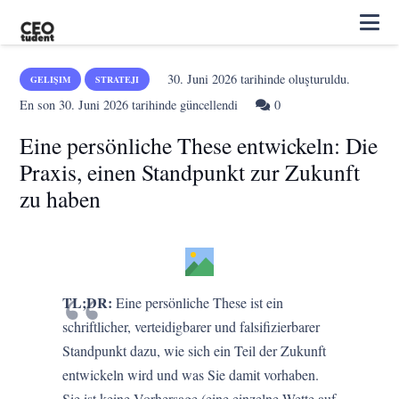
30. Juni 2026
tarihinde oluşturuldu.
GELIŞIM
STRATEJI
En son
30. Juni 2026
tarihinde güncellendi
0
Eine persönliche These entwickeln: Die
Praxis, einen Standpunkt zur Zukunft
zu haben
TL;DR:
Eine persönliche These ist ein
schriftlicher, verteidigbarer und falsifizierbarer
Standpunkt dazu, wie sich ein Teil der Zukunft
entwickeln wird und was Sie damit vorhaben.
Sie ist keine Vorhersage (eine einzelne Wette auf