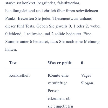
starke ist konkret, begründet, falsifizierbar,
handlungsleitend und ehrlich über ihren schwächsten
Punkt. Bewerten Sie jeden Thesenentwurf anhand
dieser fünf Tests. Geben Sie jeweils 0, 1 oder 2, wobei
0 fehlend, 1 teilweise und 2 solide bedeutet. Eine
Summe unter 6 bedeutet, dass Sie noch eine Meinung
halten.
Test
Was er prüft
0
1
Konkretheit
Könnte eine
Vager
Ri
vernünftige
Slogan
ab
Person
erkennen, ob
sie eingetreten