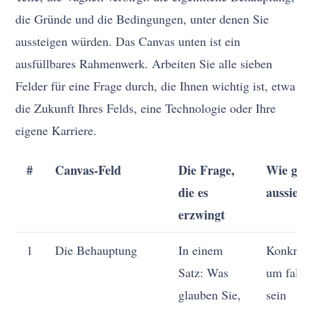
die Gründe und die Bedingungen, unter denen Sie
aussteigen würden. Das Canvas unten ist ein
ausfüllbares Rahmenwerk. Arbeiten Sie alle sieben
Felder für eine Frage durch, die Ihnen wichtig ist, etwa
die Zukunft Ihres Felds, eine Technologie oder Ihre
eigene Karriere.
#
Canvas-Feld
Die Frage,
Wie gut
die es
aussieht
erzwingt
1
Die Behauptung
In einem
Konkret 
Satz: Was
um falsc
glauben Sie,
sein