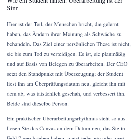
Wie ein Student halten: Überarbeitung ist der
Sinn
Hier ist der Teil, der Menschen bricht, die gelernt
haben, das Ändern ihrer Meinung als Schwäche zu
behandeln. Das Ziel einer persönlichen These ist nicht,
sie bis zum Tod zu verteidigen. Es ist, sie planmäßig
und auf Basis von Belegen zu überarbeiten. Der CEO
setzt den Standpunkt mit Überzeugung; der Student
liest ihn am Überprüfungsdatum neu, gleicht ihn mit
dem ab, was tatsächlich geschah, und verbessert ihn.
Beide sind dieselbe Person.
Ein praktischer Überarbeitungsrhythmus sieht so aus.
Lesen Sie das Canvas an dem Datum neu, das Sie in
Feld 7 geschrieben haben, meist jedes ein oder zwei