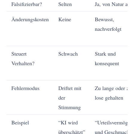
Falsifizierbar?
Selten
Ja, von Natur aus
Änderungskosten
Keine
Bewusst,
nachverfolgt
Steuert
Schwach
Stark und
Verhalten?
konsequent
Fehlermodus
Driftet mit
Zu lange oder zu
der
lose gehalten
Stimmung
Beispiel
“KI wird
“Urteilsvermögen
überschätzt”
und Geschmack