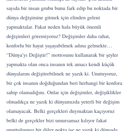
sayıda bir insan grubu bunu fark edip bu noktada bir
dünya değişimine gitmek için elinden geleni
yapmaktalar. Fakat neden hala büyük önemli
değişimleri göremiyoruz? Değişimler daha rahat,
konforlu bir hayat yaşayabilmek adına gelmekte…
“Dünya’yı Değiştir!” mottosunu kullanarak bir şeyler
yapmakta olan onca insanın tek amacı kendi küçük
dünyalarını değiştirebilmek ne yazık ki. Unutuyoruz,
bir çok insanın doğduğundan beri herhangi bir konfora
sahip olamadığını. Onlar için değişimler, değişiklikler
olmadıkça ne yazık ki dünyamızda yeterli bir değişim
olamayacak. Belki gerçekleri duymaktan kaçıyoruz
belki de gerçekler bizi umursamaz kılıyor fakat
unuttuğumuz bir diğer nokta ise ne yazık ki dünyada