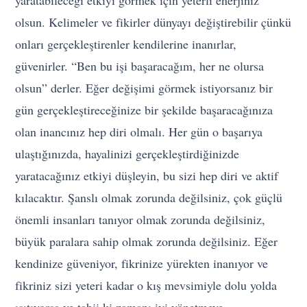
olsun. Kelimeler ve fikirler dünyayı değiştirebilir çünkü
onları gerçekleştirenler kendilerine inanırlar,
güvenirler. “Ben bu işi başaracağım, her ne olursa
olsun” derler. Eğer değişimi görmek istiyorsanız bir
gün gerçekleştireceğinize bir şekilde başaracağınıza
olan inancınız hep diri olmalı. Her gün o başarıya
ulaştığınızda, hayalinizi gerçekleştirdiğinizde
yaratacağınız etkiyi düşleyin, bu sizi hep diri ve aktif
kılacaktır. Şanslı olmak zorunda değilsiniz, çok güçlü
önemli insanları tanıyor olmak zorunda değilsiniz,
büyük paralara sahip olmak zorunda değilsiniz. Eğer
kendinize güveniyor, fikrinize yürekten inanıyor ve
fikriniz sizi yeteri kadar o kış mevsimiyle dolu yolda
ısıtıyorsa ve tabii ki zamanı iyi yönetmeye