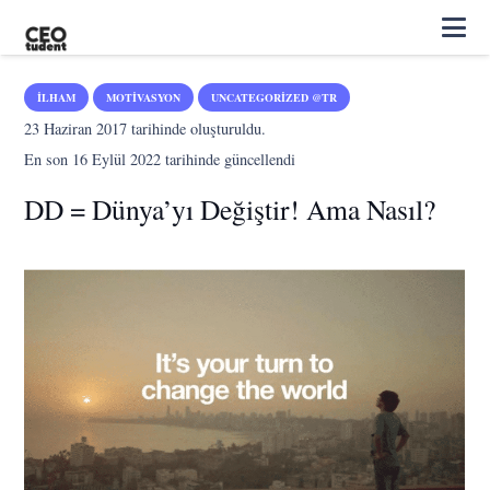
İLHAM
MOTIVASYON
UNCATEGORIZED @TR
23 Haziran 2017
tarihinde oluşturuldu.
En son
16 Eylül 2022
tarihinde güncellendi
DD = Dünya’yı Değiştir! Ama Nasıl?