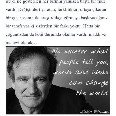
ise el ile gösterilen her birinin yalnızca başta bir fikri
vardı! Değişimleri yaratan, farklılıkları ortaya çıkaran
bir çok insanın da araştırdıkça görmeye başlayacağınız
bir tarafı var ki sizlerden bir farkı yoktu. Hatta bir
çoğunuzdan da kötü durumda olanlar vardı; maddi ve
manevi olarak…