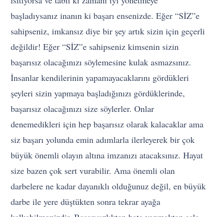
başladıysanız inanın ki başarı ensenizde. Eğer “SİZ”e
sahipseniz, imkansız diye bir şey artık sizin için geçerli
değildir! Eğer “SİZ”e sahipseniz kimsenin sizin
başarısız olacağınızı söylemesine kulak asmazsınız.
İnsanlar kendilerinin yapamayacaklarını gördükleri
şeyleri sizin yapmaya başladığınızı gördüklerinde,
başarısız olacağınızı size söylerler. Onlar
denemedikleri için hep başarısız olarak kalacaklar ama
siz başarı yolunda emin adımlarla ilerleyerek bir çok
büyük önemli olayın altına imzanızı atacaksınız. Hayat
size bazen çok sert vurabilir. Ama önemli olan
darbelere ne kadar dayanıklı olduğunuz değil, en büyük
darbe ile yere düştükten sonra tekrar ayağa
kalkabilmenizdir. Başarısızlıktan hata yapmaktan asla