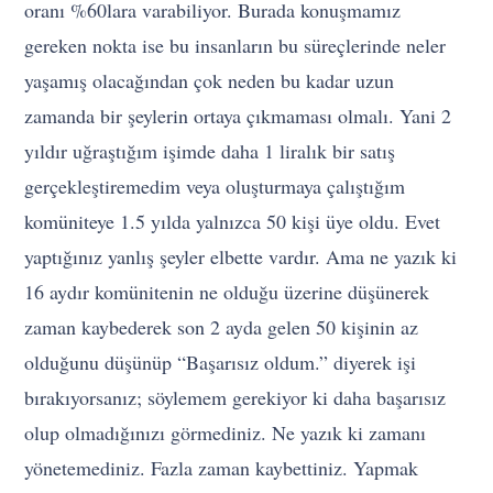
oranı %60lara varabiliyor. Burada konuşmamız
gereken nokta ise bu insanların bu süreçlerinde neler
yaşamış olacağından çok neden bu kadar uzun
zamanda bir şeylerin ortaya çıkmaması olmalı. Yani 2
yıldır uğraştığım işimde daha 1 liralık bir satış
gerçekleştiremedim veya oluşturmaya çalıştığım
komüniteye 1.5 yılda yalnızca 50 kişi üye oldu. Evet
yaptığınız yanlış şeyler elbette vardır. Ama ne yazık ki
16 aydır komünitenin ne olduğu üzerine düşünerek
zaman kaybederek son 2 ayda gelen 50 kişinin az
olduğunu düşünüp “Başarısız oldum.” diyerek işi
bırakıyorsanız; söylemem gerekiyor ki daha başarısız
olup olmadığınızı görmediniz. Ne yazık ki zamanı
yönetemediniz. Fazla zaman kaybettiniz. Yapmak