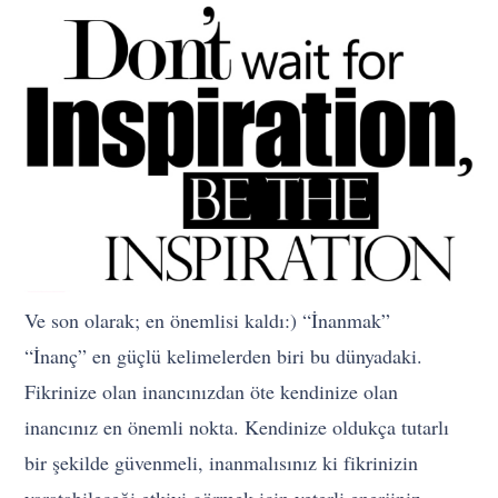
Ve son olarak; en önemlisi kaldı:) “İnanmak”
“İnanç” en güçlü kelimelerden biri bu dünyadaki.
Fikrinize olan inancınızdan öte kendinize olan
inancınız en önemli nokta. Kendinize oldukça tutarlı
bir şekilde güvenmeli, inanmalısınız ki fikrinizin
yaratabileceği etkiyi görmek için yeterli enerjiniz