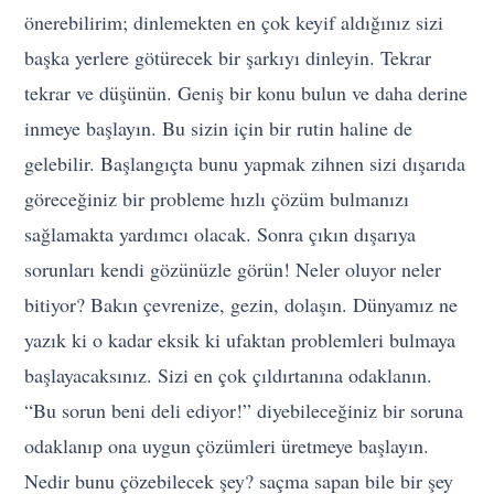
önerebilirim; dinlemekten en çok keyif aldığınız sizi
başka yerlere götürecek bir şarkıyı dinleyin. Tekrar
tekrar ve düşünün. Geniş bir konu bulun ve daha derine
inmeye başlayın. Bu sizin için bir rutin haline de
gelebilir. Başlangıçta bunu yapmak zihnen sizi dışarıda
göreceğiniz bir probleme hızlı çözüm bulmanızı
sağlamakta yardımcı olacak. Sonra çıkın dışarıya
sorunları kendi gözünüzle görün! Neler oluyor neler
bitiyor? Bakın çevrenize, gezin, dolaşın. Dünyamız ne
yazık ki o kadar eksik ki ufaktan problemleri bulmaya
başlayacaksınız. Sizi en çok çıldırtanına odaklanın.
“Bu sorun beni deli ediyor!” diyebileceğiniz bir soruna
odaklanıp ona uygun çözümleri üretmeye başlayın.
Nedir bunu çözebilecek şey? saçma sapan bile bir şey