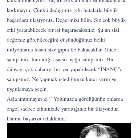
korkmayın. Çünkü dediğimiz gibi hatalarla büyük
başarılara ulaşıyoruz. Değerinizi bilin. Siz çok büyük
etki yaratabilecek bir işi başaracaksınız. Şu an sizi
değersiz görebileceğini düşündüğünüz belki
milyonlarca insan size gıpta ile bakacaklar. Güce
sahipsiniz, karanlığı aşacak ışığa sahipsiniz. Bu
dünyayı çok daha iyi bir yer yapabilecek “İNANÇ”a
sahipsiniz. Ne yapmak istediğinize karar verin ve
uygulamaya geçin.
Asla unutmayın ki ” Yolunuzda gördüğünüz onlarca
engel sadece zihninizde yarattığınız bir ilizyondur.
Daima başarıya odaklanın.”