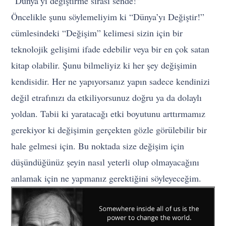
“Dünya’yı değiştirme sırası sende!”
Öncelikle şunu söylemeliyim ki “Dünya’yı Değiştir!”
cümlesindeki “Değişim” kelimesi sizin için bir
teknolojik gelişimi ifade edebilir veya bir en çok satan
kitap olabilir. Şunu bilmeliyiz ki her şey değişimin
kendisidir. Her ne yapıyorsanız yapın sadece kendinizi
değil etrafınızı da etkiliyorsunuz doğru ya da dolaylı
yoldan. Tabii ki yaratacağı etki boyutunu arttırmamız
gerekiyor ki değişimin gerçekten gözle görülebilir bir
hale gelmesi için. Bu noktada size değişim için
düşündüğünüz şeyin nasıl yeterli olup olmayacağını
anlamak için ne yapmanız gerektiğini söyleyeceğim.