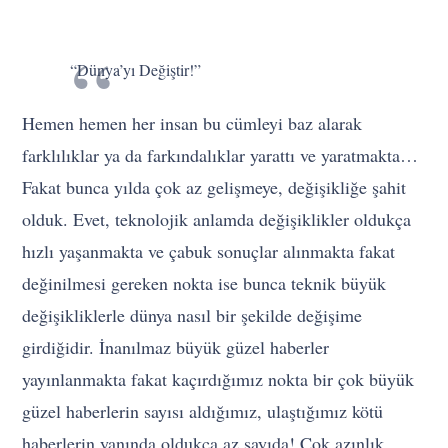
“Dünya’yı Değiştir!”
Hemen hemen her insan bu cümleyi baz alarak
farklılıklar ya da farkındalıklar yarattı ve yaratmakta…
Fakat bunca yılda çok az gelişmeye, değişikliğe şahit
olduk. Evet, teknolojik anlamda değişiklikler oldukça
hızlı yaşanmakta ve çabuk sonuçlar alınmakta fakat
değinilmesi gereken nokta ise bunca teknik büyük
değişikliklerle dünya nasıl bir şekilde değişime
girdiğidir. İnanılmaz büyük güzel haberler
yayınlanmakta fakat kaçırdığımız nokta bir çok büyük
güzel haberlerin sayısı aldığımız, ulaştığımız kötü
haberlerin yanında oldukça az sayıda! Çok azınlık