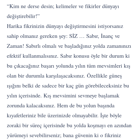
“Kim ne derse desin; kelimeler ve fikirler dünyayı
değiştirebilir!”
Harika fikrinizin dünyayı değiştirmesini istiyorsanız
sahip olmanız gereken şey: SİZ … Sabır, İnanç ve
Zaman! Sabırlı olmalı ve başladığınız yolda zamanınızı
efektif kullanmalısınız. Sabır konusu öyle bir durum ki
bu çıkacağınız başarı yolunda yılın tüm mevsimleri kış
olan bir durumla karşılaşacaksınız. Özellikle güneş
ışığını belki de sadece bir kaç gün görebileceksiniz bu
yılın içerisinde. Kış mevsimini sevmeye başlamak
zorunda kalacaksınız. Hem de bu yolun başında
kıyafetleriniz bile üzerinizde olmayabilir. İşte böyle
zoraki bir süreç içerisinde bu yolda koşmayı en azından
yürümeyi sevebilirseniz; bana güvenin ki o fikriniz