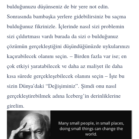
bulduğunuzu düşünseniz de bir yere not edin.
Sonrasında bambaşka yerlere gidebilirsiniz bu saçma
bulduğunuz fikrinizle. İçlerinde nasıl sizi problemin
sizi çıldırtması vardı burada da sizi o bulduğunuz
çözümün gerçekleştiğini düşündüğünüzde uykularınızı
kaçırabilecek olanını seçin. – Birden fazla var ise; en
çok etkiyi yaratabilecek ve daha az maliyet ile daha
kısa sürede gerçekleşebilecek olanını seçin – İşte bu
sizin Dünya’daki “Değişiminiz”. Şimdi onu nasıl
gerçekleştirebilmek adına Iceberg’in derinliklerine
girelim.