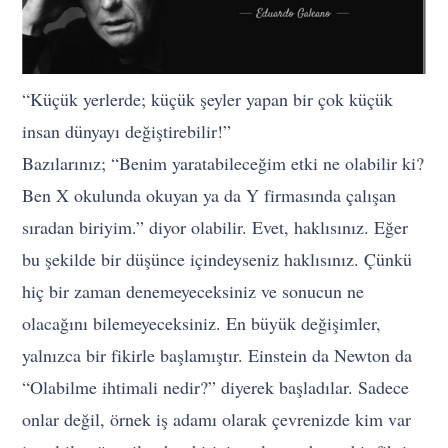
“Küçük yerlerde; küçük şeyler yapan bir çok küçük
insan dünyayı değiştirebilir!”
Bazılarınız; “Benim yaratabileceğim etki ne olabilir ki?
Ben X okulunda okuyan ya da Y firmasında çalışan
sıradan biriyim.” diyor olabilir. Evet, haklısınız. Eğer
bu şekilde bir düşünce içindeyseniz haklısınız. Çünkü
hiç bir zaman denemeyeceksiniz ve sonucun ne
olacağını bilemeyeceksiniz. En büyük değişimler,
yalnızca bir fikirle başlamıştır. Einstein da Newton da
“Olabilme ihtimali nedir?” diyerek başladılar. Sadece
onlar değil, örnek iş adamı olarak çevrenizde kim var