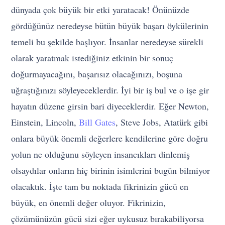
dünyada çok büyük bir etki yaratacak! Önünüzde
gördüğünüz neredeyse bütün büyük başarı öykülerinin
temeli bu şekilde başlıyor. İnsanlar neredeyse sürekli
olarak yaratmak istediğiniz etkinin bir sonuç
doğurmayacağını, başarısız olacağınızı, boşuna
uğraştığınızı söyleyeceklerdir. İyi bir iş bul ve o işe gir
hayatın düzene girsin bari diyeceklerdir. Eğer Newton,
Einstein, Lincoln,
Bill Gates
, Steve Jobs, Atatürk gibi
onlara büyük önemli değerlere kendilerine göre doğru
yolun ne olduğunu söyleyen insancıkları dinlemiş
olsaydılar onların hiç birinin isimlerini bugün bilmiyor
olacaktık. İşte tam bu noktada fikrinizin gücü en
büyük, en önemli değer oluyor. Fikrinizin,
çözümünüzün gücü sizi eğer uykusuz bırakabiliyorsa