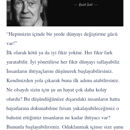
“Hepimizin içinde bir yerde dünyayı değiştirme gücü
var!”
İlk olarak kötü ya da iyi fikir yoktur. Her fikir fark
yaratabilir. İyi yönetilirse her fikir dünyayı sallayabilir.
İnsanların ihtiyaçlarını düşünerek başlayabilirsiniz.
Kendinizden yola çıkarak buna ilk adımı atabilirsiniz.
Ne olsaydı sizin için şu an hayat çok daha kolay
olurdu? Bu düşündüğünüze dışarıdaki insanların hatta
hayatlarına dokunabilme fırsatı yakalayabileceğimiz o
bahsini ettiğimiz insanların ne kadar ihtiyacı var?
Bununla başlayabilirsiniz. Odaklanmak içinse size şunu