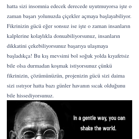
hatta sizi insomnia edecek derecede uyutmuyorsa işte o
zaman başarı yolunuzda çiçekler açmaya başlayabiliyor.
Fikrinizin gücü eğer sonsuz ise işte o zaman insanların
kalplerine kolaylıkla donuabiliyorsunuz, insanların
dikkatini çekebiliyorsunuz başarıya ulaşmaya
başladıkça! Bu kış mevsimi bol soğuk yolda kıyafetsiz
bile olsa durmadan koşmak istiyorsunuz çünkü
fikrinizin, çözümünüzün, projenizin gücü sizi daima
sizi ısıtıyor hatta bazı günler havanın sıcak olduğunu
bile hissediyorsunuz.