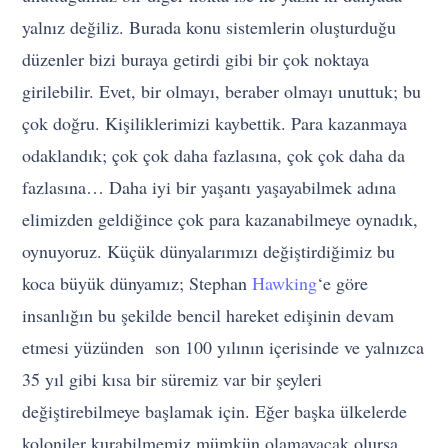
yalnız değiliz. Burada konu sistemlerin oluşturduğu
düzenler bizi buraya getirdi gibi bir çok noktaya
girilebilir. Evet, bir olmayı, beraber olmayı unuttuk; bu
çok doğru. Kişiliklerimizi kaybettik. Para kazanmaya
odaklandık; çok çok daha fazlasına, çok çok daha da
fazlasına… Daha iyi bir yaşantı yaşayabilmek adına
elimizden geldiğince çok para kazanabilmeye oynadık,
oynuyoruz. Küçük dünyalarımızı değiştirdiğimiz bu
koca büyük dünyamız; Stephan
Hawking
‘e göre
insanlığın bu şekilde bencil hareket edişinin devam
etmesi yüzünden son 100 yılının içerisinde ve yalnızca
35 yıl gibi kısa bir süremiz var bir şeyleri
değiştirebilmeye başlamak için. Eğer başka ülkelerde
koloniler kurabilmemiz mümkün olamayacak olursa