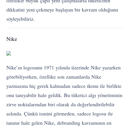
özellikle büyük çaplı yeni çalışmalarla tüketicinin
dikkatini yeni çekmeye başlayan bir kavram olduğunu
söyleyebiliriz.
Nike
Nike’ın logosunu 1971 yılında üzerinde Nike yazarken
görebiliyorken, özellike son zamanlarda Nike
yazmasına hiç gerek kalmadan sadece ikonu ile birlikte
onu tanıyabilir hale geldik. Bu tüketici algı yönetiminin
zirve noktalarından biri olarak da değerlendirilebilir
aslında. Çünkü ismini görmeden, sadece logosu ile
tanınır hale gelen Nike, debranding kavramının en