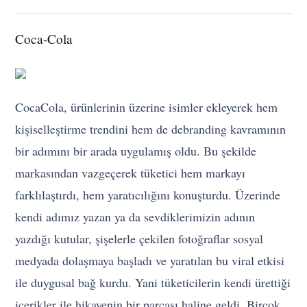
Coca-Cola
CocaCola, ürünlerinin üzerine isimler ekleyerek hem
kişiselleştirme trendini hem de debranding kavramının
bir adımını bir arada uygulamış oldu. Bu şekilde
markasından vazgeçerek tüketici hem markayı
farklılaştırdı, hem yaratıcılığını konuşturdu. Üzerinde
kendi adımız yazan ya da sevdiklerimizin adının
yazdığı kutular, şişelerle çekilen fotoğraflar sosyal
medyada dolaşmaya başladı ve yaratılan bu viral etkisi
ile duygusal bağ kurdu. Yani tüketicilerin kendi ürettiği
içerikler ile hikayenin bir parçası haline geldi. Birçok