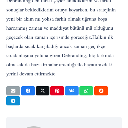
Debranding’den farklı şeyler anladıklarını ve farklı
sonuçlar beklediklerini ortaya koyarken, bu sratejinin
yeni bir akım mı yoksa farklı olmak uğruna boşa
harcanmış zaman ve maddiyat bütünü mü olduğunu
geçecek olan zaman içerisinde göreceğiz.Halkın ilk
başlarda sıcak karşıladığı ancak zaman geçtikçe
sıradanlaşma yoluna giren Debranding, hiç farkında
olmasak da bazı firmalar aracılığı ile hayatımızdaki
yerini devam ettirmekte.