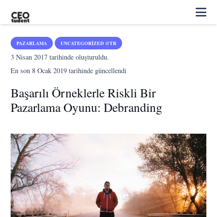
PAZARLAMA
UNCATEGORIZED @TR
3 Nisan 2017
tarihinde oluşturuldu.
En son
8 Ocak 2019
tarihinde güncellendi
Başarılı Örneklerle Riskli Bir
Pazarlama Oyunu: Debranding