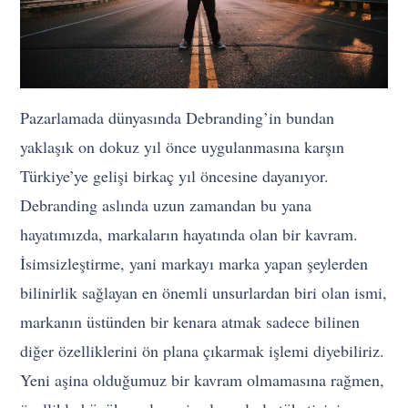
Pazarlamada dünyasında Debranding’in bundan
yaklaşık on dokuz yıl önce uygulanmasına karşın
Türkiye’ye gelişi birkaç yıl öncesine dayanıyor.
Debranding aslında uzun zamandan bu yana
hayatımızda, markaların hayatında olan bir kavram.
İsimsizleştirme, yani markayı marka yapan şeylerden
bilinirlik sağlayan en önemli unsurlardan biri olan ismi,
markanın üstünden bir kenara atmak sadece bilinen
diğer özelliklerini ön plana çıkarmak işlemi diyebiliriz.
Yeni aşina olduğumuz bir kavram olmamasına rağmen,