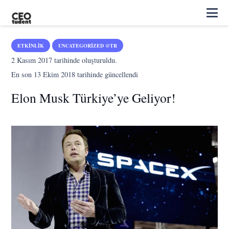
ETKINLIK
UNCATEGORIZED @TR
2 Kasım 2017
tarihinde oluşturuldu.
En son
13 Ekim 2018
tarihinde güncellendi
Elon Musk Türkiye’ye Geliyor!