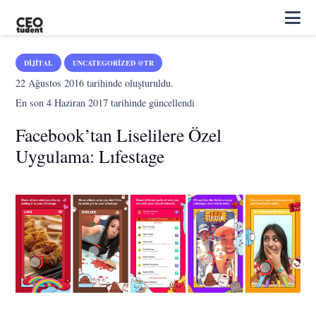
DIJITAL
UNCATEGORIZED @TR
22 Ağustos 2016
tarihinde oluşturuldu.
En son
4 Haziran 2017
tarihinde güncellendi
Facebook’tan Liselilere Özel
Uygulama: Lıfestage