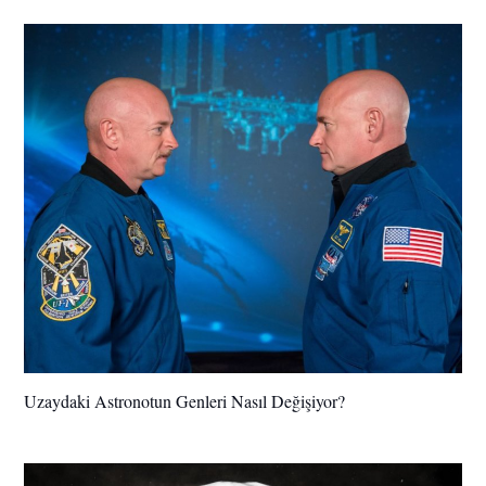
Uzaydaki Astronotun Genleri Nasıl Değişiyor?