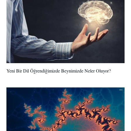
Yeni Bir Dil Öğrendiğimizde Beynimizde Neler Oluyor?