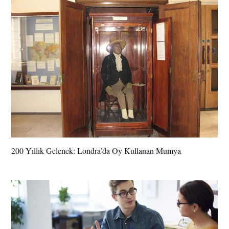
200 Yıllık Gelenek: Londra’da Oy Kullanan Mumya