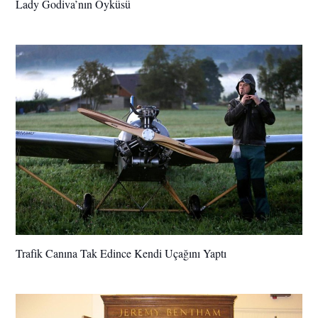
Lady Godiva’nın Öyküsü
Trafik Canına Tak Edince Kendi Uçağını Yaptı