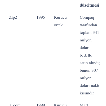
düzeltmesi
Zip2
1995
Kurucu
Compaq
ortak
tarafından
toplam 341
milyon
dolar
bedelle
satın alındı;
bunun 307
milyon
doları nakit
kısımdır
X.com
1999
Kurucu
Mart