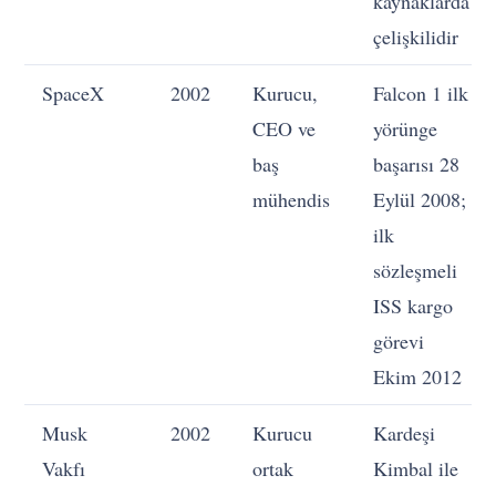
kaynaklarda
çelişkilidir
SpaceX
2002
Kurucu,
Falcon 1 ilk
CEO ve
yörünge
baş
başarısı 28
mühendis
Eylül 2008;
ilk
sözleşmeli
ISS kargo
görevi
Ekim 2012
Musk
2002
Kurucu
Kardeşi
Vakfı
ortak
Kimbal ile