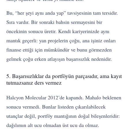
Bu, “her şeyi aynı anda yap” tavsiyesinin tam tersidir.
Sıra vardır. Bir sonraki bahsin sermayesini bir
öncekinin sonucu üretir. Kendi kariyerinizde aynı
mantık geçerli: yan projelerin çoğu, ana işiniz onları
finanse ettiği için mümkündür ve bunu görmezden
gelmek çoğu erken atlayışın başarısızlık nedenidir.
5. Başarısızlıklar da portföyün parçasıdır, ama kayıt
tutmazsanız ders vermez
Halcyon Molecular 2012’de kapandı. Mahalo beklenen
sonucu vermedi. Bunlar listeden çıkarılabilecek
utançlar değil, portföy mantığının doğal bileşenleridir:
dağılımın alt ucu olmadan üst ucu da olmaz.