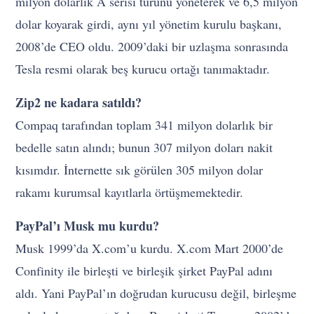
milyon dolarlık A serisi turunu yöneterek ve 6,5 milyon
dolar koyarak girdi, aynı yıl yönetim kurulu başkanı,
2008’de CEO oldu. 2009’daki bir uzlaşma sonrasında
Tesla resmi olarak beş kurucu ortağı tanımaktadır.
Zip2 ne kadara satıldı?
Compaq tarafından toplam 341 milyon dolarlık bir
bedelle satın alındı; bunun 307 milyon doları nakit
kısımdır. İnternette sık görülen 305 milyon dolar
rakamı kurumsal kayıtlarla örtüşmemektedir.
PayPal’ı Musk mu kurdu?
Musk 1999’da X.com’u kurdu. X.com Mart 2000’de
Confinity ile birleşti ve birleşik şirket PayPal adını
aldı. Yani PayPal’ın doğrudan kurucusu değil, birleşme