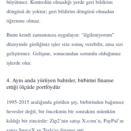
büyütmez. Kontrolün olmadığı yerde geri bildirim
döngüsü de yoktur; geri bildirim döngüsü olmadan
öğrenme olmaz.
Bunu kendi zamanınıza uygulayın: “ilgileniyorum”
düzeyinde girdiğiniz işler size sonuç verebilir, ama sizi
geliştirmez. Gelişme, sonucundan sorumlu olduğunuz
işlerde olur.
4. Aynı anda yürüyen bahisler, birbirini finanse
ettiği ölçüde portföydür
1995-2015 aralığında görülen şey, birbirinden bağımsız
hevesler değil, bir öncekinin bir sonrakini mümkün
kıldığı bir zincirdir: Zip2’nin satışı X.com’u, PayPal’ın
satışı SpaceX ve Tesla’yı finanse etti.