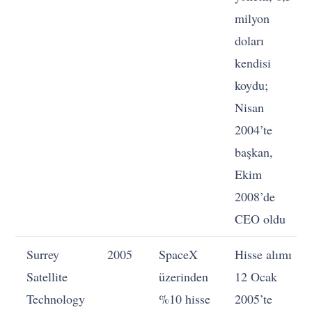
milyon
doları
kendisi
koydu;
Nisan
2004’te
başkan,
Ekim
2008’de
CEO oldu
Surrey
2005
SpaceX
Hisse alımı
Satellite
üzerinden
12 Ocak
Technology
%10 hisse
2005’te