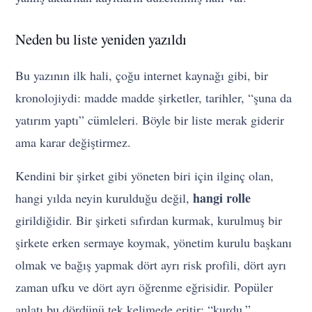
Neden bu liste yeniden yazıldı
Bu yazının ilk hali, çoğu internet kaynağı gibi, bir
kronolojiydi: madde madde şirketler, tarihler, “şuna da
yatırım yaptı” cümleleri. Böyle bir liste merak giderir
ama karar değiştirmez.
Kendini bir şirket gibi yöneten biri için ilginç olan,
hangi rolle
hangi yılda neyin kurulduğu değil,
girildiğidir. Bir şirketi sıfırdan kurmak, kurulmuş bir
şirkete erken sermaye koymak, yönetim kurulu başkanı
olmak ve bağış yapmak dört ayrı risk profili, dört ayrı
zaman ufku ve dört ayrı öğrenme eğrisidir. Popüler
anlatı bu dördünü tek kelimede eritir: “kurdu.”