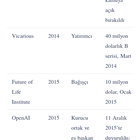
açık
bırakıldı
Vicarious
2014
Yatırımcı
40 milyon
dolarlık B
serisi, Mart
2014
Future of
2015
Bağışçı
10 milyon
Life
dolar, Ocak
Institute
2015
OpenAI
2015
Kurucu
11 Aralık
ortak ve
2015’te
eş başkan
duyuruldu;