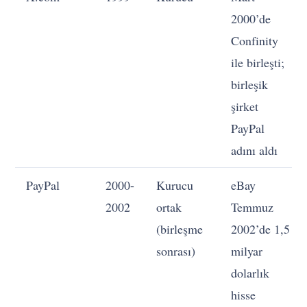
2000’de
Confinity
ile birleşti;
birleşik
şirket
PayPal
adını aldı
PayPal
2000-
Kurucu
eBay
2002
ortak
Temmuz
(birleşme
2002’de 1,5
sonrası)
milyar
dolarlık
hisse