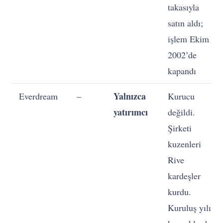
takasıyla
satın aldı;
işlem Ekim
2002’de
kapandı
Yalnızca
Everdream
–
Kurucu
yatırımcı
değildi.
Şirketi
kuzenleri
Rive
kardeşler
kurdu.
Kuruluş yılı