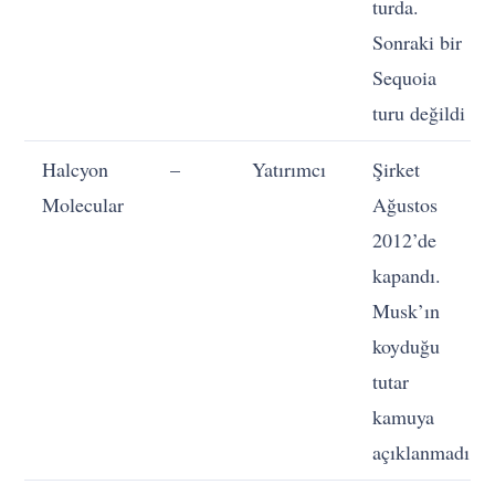
turda.
Sonraki bir
Sequoia
turu değildi
Halcyon
–
Yatırımcı
Şirket
Molecular
Ağustos
2012’de
kapandı.
Musk’ın
koyduğu
tutar
kamuya
açıklanmadı