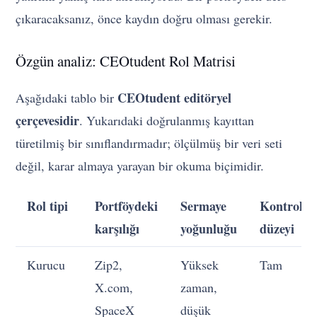
çıkaracaksanız, önce kaydın doğru olması gerekir.
Özgün analiz: CEOtudent Rol Matrisi
CEOtudent editöryel
Aşağıdaki tablo bir
çerçevesidir
. Yukarıdaki doğrulanmış kayıttan
türetilmiş bir sınıflandırmadır; ölçülmüş bir veri seti
değil, karar almaya yarayan bir okuma biçimidir.
Rol tipi
Portföydeki
Sermaye
Kontrol
karşılığı
yoğunluğu
düzeyi
Kurucu
Zip2,
Yüksek
Tam
X.com,
zaman,
SpaceX
düşük