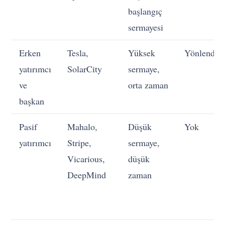
başlangıç
sermayesi
Erken
Tesla,
Yüksek
Yönlendiri
yatırımcı
SolarCity
sermaye,
ve
orta zaman
başkan
Pasif
Mahalo,
Düşük
Yok
yatırımcı
Stripe,
sermaye,
Vicarious,
düşük
DeepMind
zaman