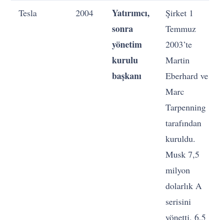
Yatırımcı,
Tesla
2004
Şirket 1
sonra
Temmuz
yönetim
2003’te
kurulu
Martin
başkanı
Eberhard ve
Marc
Tarpenning
tarafından
kuruldu.
Musk 7,5
milyon
dolarlık A
serisini
yönetti, 6,5