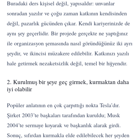
Buradaki ders kişisel değil, yapısaldır: unvanlar
sonradan yazılır ve çoğu zaman katkının kendisinden
değil, pazarlık gücünden çıkar. Kendi kariyerinizde de
aynı şey geçerlidir. Bir projede gerçekte ne yaptığınız
ile organizasyon şemasında nasıl göründüğünüz iki ayrı
şeydir, ve ikincisi müzakere edilebilir. Katkınızı yazılı
hale getirmek nezaketsizlik değil, temel bir hijyendir.
2. Kurulmuş bir şeye geç girmek, kurmaktan daha
iyi olabilir
Popüler anlatının en çok çarpıttığı nokta Tesla’dır.
Şirket 2003’te başkaları tarafından kuruldu; Musk
2004’te sermaye koyarak ve başkanlık alarak girdi.
Sonuç, sıfırdan kurmakla elde edilebilecek her şeyden