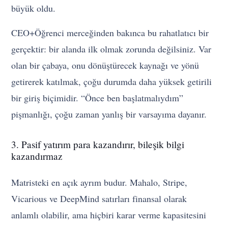
büyük oldu.
CEO+Öğrenci merceğinden bakınca bu rahatlatıcı bir
gerçektir: bir alanda ilk olmak zorunda değilsiniz. Var
olan bir çabaya, onu dönüştürecek kaynağı ve yönü
getirerek katılmak, çoğu durumda daha yüksek getirili
bir giriş biçimidir. “Önce ben başlatmalıydım”
pişmanlığı, çoğu zaman yanlış bir varsayıma dayanır.
3. Pasif yatırım para kazandırır, bileşik bilgi
kazandırmaz
Matristeki en açık ayrım budur. Mahalo, Stripe,
Vicarious ve DeepMind satırları finansal olarak
anlamlı olabilir, ama hiçbiri karar verme kapasitesini