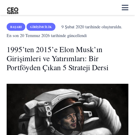
9 Şubat 2020
tarihinde oluşturuldu.
BAŞARI
GIRIŞIMCILIK
En son
20 Temmuz 2026
tarihinde güncellendi
1995’ten 2015’e Elon Musk’ın
Girişimleri ve Yatırımları: Bir
Portföyden Çıkan 5 Strateji Dersi