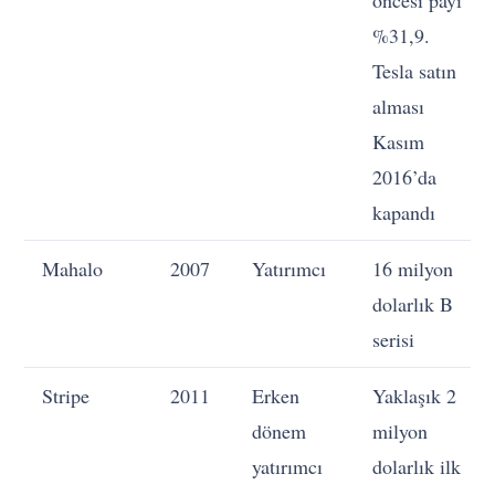
%31,9.
Tesla satın
alması
Kasım
2016’da
kapandı
Mahalo
2007
Yatırımcı
16 milyon
dolarlık B
serisi
Stripe
2011
Erken
Yaklaşık 2
dönem
milyon
yatırımcı
dolarlık ilk