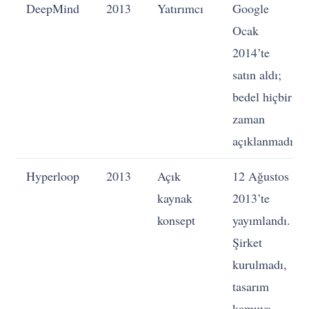
DeepMind
2013
Yatırımcı
Google
Ocak
2014’te
satın aldı;
bedel hiçbir
zaman
açıklanmadı
Hyperloop
2013
Açık
12 Ağustos
kaynak
2013’te
konsept
yayımlandı.
Şirket
kurulmadı,
tasarım
kamuya