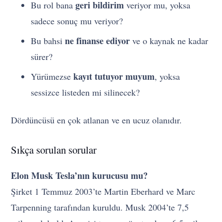
geri bildirim
Bu rol bana
veriyor mu, yoksa
sadece sonuç mu veriyor?
ne finanse ediyor
Bu bahsi
ve o kaynak ne kadar
sürer?
kayıt tutuyor muyum
Yürümezse
, yoksa
sessizce listeden mi silinecek?
Dördüncüsü en çok atlanan ve en ucuz olanıdır.
Sıkça sorulan sorular
Elon Musk Tesla’nın kurucusu mu?
Şirket 1 Temmuz 2003’te Martin Eberhard ve Marc
Tarpenning tarafından kuruldu. Musk 2004’te 7,5