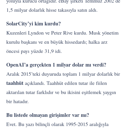
yoluyla kurucu ortağıdır. eBay şirketi Temmuz 2002’de
1,5 milyar dolarlık hisse takasıyla satın aldı.
SolarCity’yi kim kurdu?
Kuzenleri Lyndon ve Peter Rive kurdu. Musk yönetim
kurulu başkanı ve en büyük hissedardı; halka arz
öncesi payı yüzde 31,9 idi.
OpenAI’a gerçekten 1 milyar dolar mı verdi?
Aralık 2015’teki duyuruda toplam 1 milyar dolarlık bir
taahhüt
açıklandı. Taahhüt edilen tutar ile fiilen
aktarılan tutar farklıdır ve bu ikisini eşitlemek yaygın
bir hatadır.
Bu listede olmayan girişimler var mı?
Evet. Bu yazı bilinçli olarak 1995-2015 aralığıyla