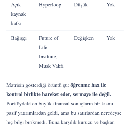
Açık
Hyperloop
Düşük
Yok
kaynak
katkı
Bağışçı
Future of
Değişken
Yok
Life
Institute,
Musk Vakfı
öğrenme hızı ile
Matrisin gösterdiği örüntü şu:
kontrol birlikte hareket eder, sermaye ile değil.
Portföydeki en büyük finansal sonuçların bir kısmı
pasif yatırımlardan geldi, ama bu satırlardan neredeyse
hiç bilgi birikmedi. Buna karşılık kurucu ve başkan