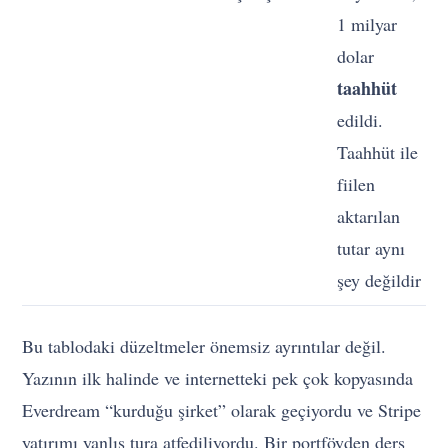
1 milyar
dolar
taahhüt
edildi.
Taahhüt ile
fiilen
aktarılan
tutar aynı
şey değildir
Bu tablodaki düzeltmeler önemsiz ayrıntılar değil.
Yazının ilk halinde ve internetteki pek çok kopyasında
Everdream “kurduğu şirket” olarak geçiyordu ve Stripe
yatırımı yanlış tura atfediliyordu. Bir portföyden ders