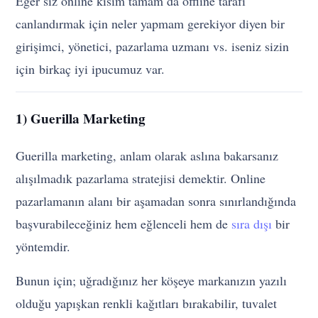
Eğer siz online kısım tamam da offline tarafı
canlandırmak için neler yapmam gerekiyor diyen bir
girişimci, yönetici, pazarlama uzmanı vs. iseniz sizin
için birkaç iyi ipucumuz var.
1) Guerilla Marketing
Guerilla marketing, anlam olarak aslına bakarsanız
alışılmadık pazarlama stratejisi demektir. Online
pazarlamanın alanı bir aşamadan sonra sınırlandığında
başvurabileceğiniz hem eğlenceli hem de
sıra dışı
bir
yöntemdir.
Bunun için; uğradığınız her köşeye markanızın yazılı
olduğu yapışkan renkli kağıtları bırakabilir, tuvalet