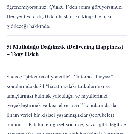
öğrenemiyorsunuz. Çünkü 1’den sonra görüyorsunuz.
Her yeni yaratılış 0’dan başlar. Bu kitap 1’e nasıl
gidileceği hakkında.
5) Mutluluğu Dağıtmak (Delivering Happiness)
– Tony Hsieh
Sadece “şirket nasıl yönetilir”, “internet dünyası”
konularında değil “hayatınızdaki tutkularınızı ve
amaçlarınızı bulmak yolculuğu ve hayallerinizi
gerçekleştirmek ve kişisel serüven” konularında da
ilham verici bir kişisel yaşanmışlıklar (tecrübeler)
bütünü… Kitabın en güzel yönü de, yazar gibi değil de
konuşur gibi, çok samimi ve açık bir üslupla hayatının