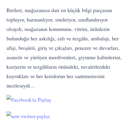
Birileri, mağazanıza dair en küçük bilgi parçasını
topluyor, harmanlıyor, sindiriyor, sınıflandırıyor
olsaydı; mağazanın konumunu, vitrini, ürünlerin
bulunduğu her askılığı, rafı ve tezgâhı, ambalajı, her
afişi, broşürü, giriş ve çıkışları, pencere ve duvarları,
asansör ve yürüyen merdivenleri, giyinme kabinlerini,
kasiyerin ve tezgâhların önündeki, tuvaletlerdeki
kuyrukları ve her koridorun her santimetresini
inceleseydi…