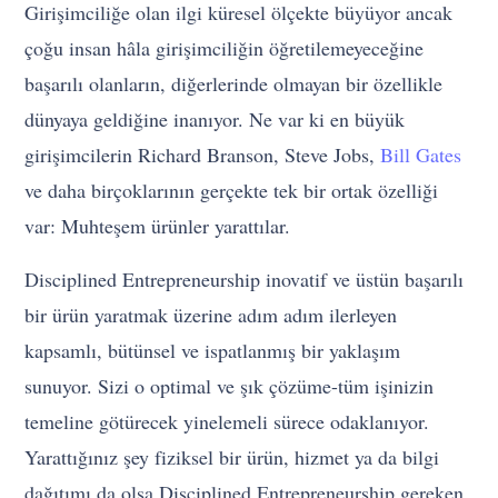
Girişimciliğe olan ilgi küresel ölçekte büyüyor ancak
çoğu insan hâla girişimciliğin öğretilemeyeceğine
başarılı olanların, diğerlerinde olmayan bir özellikle
dünyaya geldiğine inanıyor. Ne var ki en büyük
girişimcilerin Richard Branson, Steve Jobs,
Bill Gates
ve daha birçoklarının gerçekte tek bir ortak özelliği
var: Muhteşem ürünler yarattılar.
Disciplined Entrepreneurship inovatif ve üstün başarılı
bir ürün yaratmak üzerine adım adım ilerleyen
kapsamlı, bütünsel ve ispatlanmış bir yaklaşım
sunuyor. Sizi o optimal ve şık çözüme-tüm işinizin
temeline götürecek yinelemeli sürece odaklanıyor.
Yarattığınız şey fiziksel bir ürün, hizmet ya da bilgi
dağıtımı da olsa Disciplined Entrepreneurship gereken