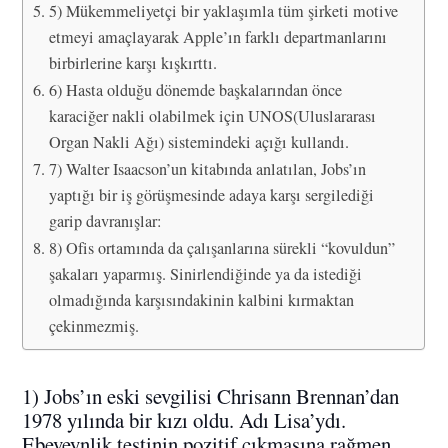
5) Mükemmeliyetçi bir yaklaşımla tüm şirketi motive
etmeyi amaçlayarak Apple’ın farklı departmanlarını
birbirlerine karşı kışkırttı.
6) Hasta olduğu dönemde başkalarından önce
karaciğer nakli olabilmek için UNOS(Uluslararası
Organ Nakli Ağı) sistemindeki açığı kullandı.
7) Walter Isaacson’un kitabında anlatılan, Jobs’ın
yaptığı bir iş görüşmesinde adaya karşı sergilediği
garip davranışlar:
8) Ofis ortamında da çalışanlarına sürekli “kovuldun”
şakaları yaparmış. Sinirlendiğinde ya da istediği
olmadığında karşısındakinin kalbini kırmaktan
çekinmezmiş.
1) Jobs’ın eski sevgilisi Chrisann Brennan’dan
1978 yılında bir kızı oldu. Adı Lisa’ydı.
Ebeveynlik testinin pozitif çıkmasına rağmen