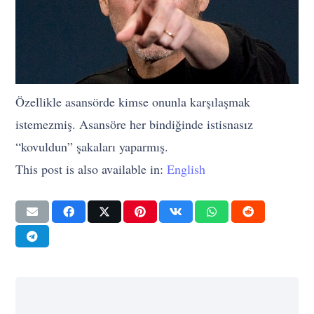
Özellikle asansörde kimse onunla karşılaşmak
istemezmiş. Asansöre her bindiğinde istisnasız
“kovuldun” şakaları yaparmış.
This post is also available in:
English