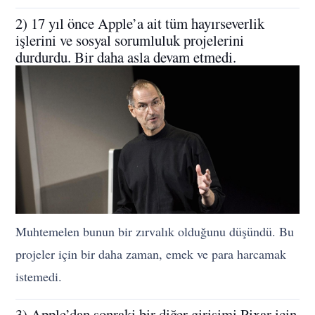
2) 17 yıl önce Apple’a ait tüm hayırseverlik
işlerini ve sosyal sorumluluk projelerini
durdurdu. Bir daha asla devam etmedi.
Muhtemelen bunun bir zırvalık olduğunu düşündü. Bu
projeler için bir daha zaman, emek ve para harcamak
istemedi.
3) Apple’dan sonraki bir diğer girişimi Pixar için