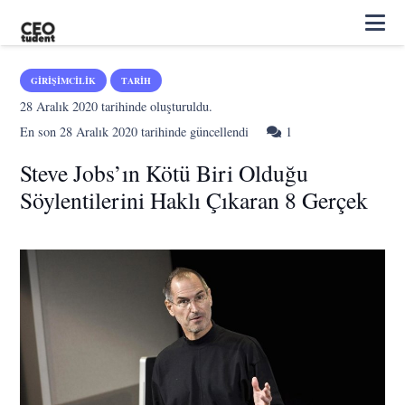
GIRIŞIMCILIK
TARIH
28 Aralık 2020
tarihinde oluşturuldu.
Yorum
En son
28 Aralık 2020
tarihinde güncellendi
1
Steve Jobs’ın Kötü Biri Olduğu
Söylentilerini Haklı Çıkaran 8 Gerçek