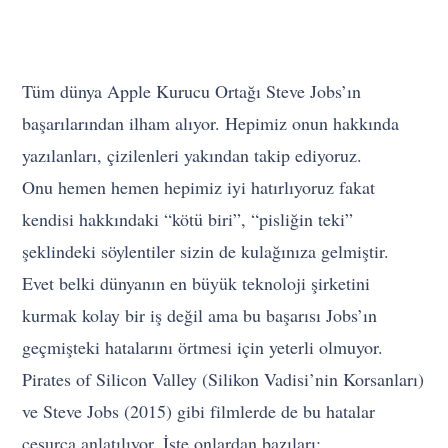
Tüm dünya Apple Kurucu Ortağı Steve Jobs’ın
başarılarından ilham alıyor. Hepimiz onun hakkında
yazılanları, çizilenleri yakından takip ediyoruz.
Onu hemen hemen hepimiz iyi hatırlıyoruz fakat
kendisi hakkındaki “kötü biri”, “pisliğin teki”
şeklindeki söylentiler sizin de kulağınıza gelmiştir.
Evet belki dünyanın en büyük teknoloji şirketini
kurmak kolay bir iş değil ama bu başarısı Jobs’ın
geçmişteki hatalarını örtmesi için yeterli olmuyor.
Pirates of Silicon Valley (Silikon Vadisi’nin Korsanları)
ve Steve Jobs (2015) gibi filmlerde de bu hatalar
cesurca anlatılıyor. İşte onlardan bazıları: