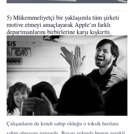
5) Mükemmeliyetçi bir yaklaşımla tüm şirketi
motive etmeyi amaçlayarak Apple’ın farklı
departmanlarını birbirlerine karşı kışkırttı.
Çalışanların da kendi sahip olduğu o toksik hırslara
sahip olmasını istiyordu. Başarı yolunda bunun gerekli