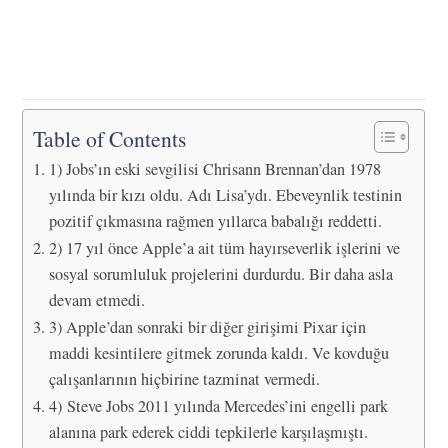
Table of Contents
1) Jobs’ın eski sevgilisi Chrisann Brennan’dan 1978
yılında bir kızı oldu. Adı Lisa’ydı. Ebeveynlik testinin
pozitif çıkmasına rağmen yıllarca babalığı reddetti.
2) 17 yıl önce Apple’a ait tüm hayırseverlik işlerini ve
sosyal sorumluluk projelerini durdurdu. Bir daha asla
devam etmedi.
3) Apple’dan sonraki bir diğer girişimi Pixar için
maddi kesintilere gitmek zorunda kaldı. Ve kovduğu
çalışanlarının hiçbirine tazminat vermedi.
4) Steve Jobs 2011 yılında Mercedes’ini engelli park
alanına park ederek ciddi tepkilerle karşılaşmıştı.