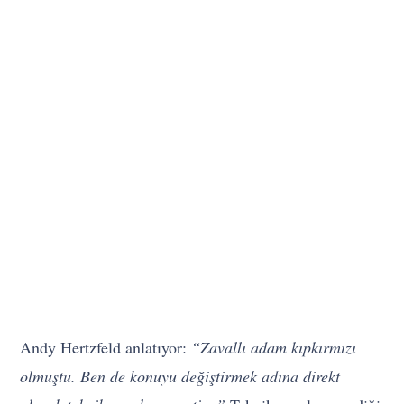
Andy Hertzfeld anlatıyor:
“Zavallı adam kıpkırmızı
olmuştu. Ben de konuyu değiştirmek adına direkt