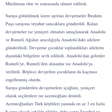
Müslüman olur ve sonrasında sünnet edilirdi.
Saraya götürülmek üzere ayrılan devşirmeler İbrahim
Paşa sarayına veyahut sancaklara gönderildi. Kalan
devşirmeler ise yeniçeri olmaları amaçlanarak Anadolu
ve Rumeli Ağaları aracılığıyla Anadolu’daki ailelere
gönderilirdi. Devşirme çocuklar toplandıkları ailelerin
dışındaki bölgelere sevk edilirdi. Anadolu’dan gelenler
Rumeli’ye, Rumeli’den alınanlar ise Anadolu’ya
verilirdi. Böylece devşirilen çocukların da kaçması
engellenmiş olurdu.
Saraya gönderilen devşirmelere içoğlanı, yeniçeri
olarak seçilenlere ise acemioğlanı denirdi.
Acemioğlanları Türk köylüleri yanında en az 3 en fazla
8 sene olacak şekilde eğitilir, daha sonra İstanbul ve