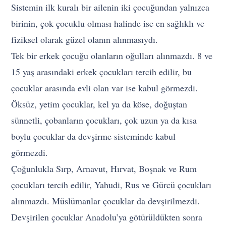
Sistemin ilk kuralı bir ailenin iki çocuğundan yalnızca
birinin, çok çocuklu olması halinde ise en sağlıklı ve
fiziksel olarak güzel olanın alınmasıydı.
Tek bir erkek çocuğu olanların oğulları alınmazdı. 8 ve
15 yaş arasındaki erkek çocukları tercih edilir, bu
çocuklar arasında evli olan var ise kabul görmezdi.
Öksüz, yetim çocuklar, kel ya da köse, doğuştan
sünnetli, çobanların çocukları, çok uzun ya da kısa
boylu çocuklar da devşirme sisteminde kabul
görmezdi.
Çoğunlukla Sırp, Arnavut, Hırvat, Boşnak ve Rum
çocukları tercih edilir, Yahudi, Rus ve Gürcü çocukları
alınmazdı. Müslümanlar çocuklar da devşirilmezdi.
Devşirilen çocuklar Anadolu’ya götürüldükten sonra