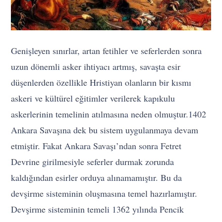
Genişleyen sınırlar, artan fetihler ve seferlerden sonra
uzun dönemli asker ihtiyacı artmış, savaşta esir
düşenlerden özellikle Hristiyan olanların bir kısmı
askeri ve kültürel eğitimler verilerek kapıkulu
askerlerinin temelinin atılmasına neden olmuştur.1402
Ankara Savaşına dek bu sistem uygulanmaya devam
etmiştir. Fakat Ankara Savaşı’ndan sonra Fetret
Devrine girilmesiyle seferler durmak zorunda
kaldığından esirler orduya alınamamıştır. Bu da
devşirme sisteminin oluşmasına temel hazırlamıştır.
Devşirme sisteminin temeli 1362 yılında Pencik