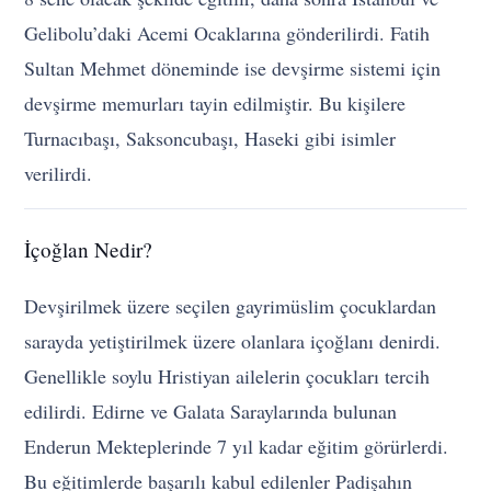
Gelibolu’daki Acemi Ocaklarına gönderilirdi. Fatih
Sultan Mehmet döneminde ise devşirme sistemi için
devşirme memurları tayin edilmiştir. Bu kişilere
Turnacıbaşı, Saksoncubaşı, Haseki gibi isimler
verilirdi.
İçoğlan Nedir?
Devşirilmek üzere seçilen gayrimüslim çocuklardan
sarayda yetiştirilmek üzere olanlara içoğlanı denirdi.
Genellikle soylu Hristiyan ailelerin çocukları tercih
edilirdi. Edirne ve Galata Saraylarında bulunan
Enderun Mekteplerinde 7 yıl kadar eğitim görürlerdi.
Bu eğitimlerde başarılı kabul edilenler Padişahın