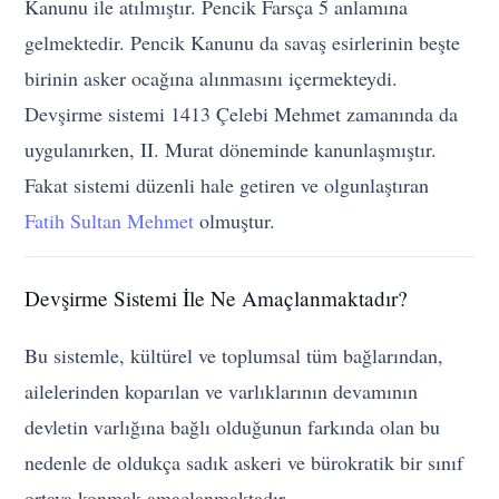
Kanunu ile atılmıştır. Pencik Farsça 5 anlamına
gelmektedir. Pencik Kanunu da savaş esirlerinin beşte
birinin asker ocağına alınmasını içermekteydi.
Devşirme sistemi 1413 Çelebi Mehmet zamanında da
uygulanırken, II. Murat döneminde kanunlaşmıştır.
Fakat sistemi düzenli hale getiren ve olgunlaştıran
Fatih Sultan Mehmet
olmuştur.
Devşirme Sistemi İle Ne Amaçlanmaktadır?
Bu sistemle, kültürel ve toplumsal tüm bağlarından,
ailelerinden koparılan ve varlıklarının devamının
devletin varlığına bağlı olduğunun farkında olan bu
nedenle de oldukça sadık askeri ve bürokratik bir sınıf
ortaya konmak amaçlanmaktadır.