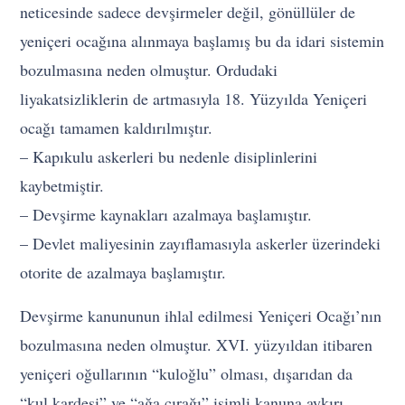
neticesinde sadece devşirmeler değil, gönüllüler de
yeniçeri ocağına alınmaya başlamış bu da idari sistemin
bozulmasına neden olmuştur. Ordudaki
liyakatsizliklerin de artmasıyla 18. Yüzyılda Yeniçeri
ocağı tamamen kaldırılmıştır.
– Kapıkulu askerleri bu nedenle disiplinlerini
kaybetmiştir.
– Devşirme kaynakları azalmaya başlamıştır.
– Devlet maliyesinin zayıflamasıyla askerler üzerindeki
otorite de azalmaya başlamıştır.
Devşirme kanununun ihlal edilmesi Yeniçeri Ocağı’nın
bozulmasına neden olmuştur. XVI. yüzyıldan itibaren
yeniçeri oğullarının “kuloğlu” olması, dışarıdan da
“kul kardeşi” ve “ağa çırağı” isimli kanuna aykırı