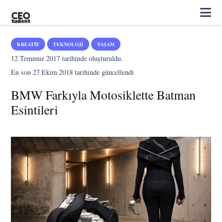
KREATIF
TEKNOLOJI
YAŞAM
12 Temmuz 2017
tarihinde oluşturuldu.
En son
27 Ekim 2018
tarihinde güncellendi
BMW Farkıyla Motosiklette Batman
Esintileri