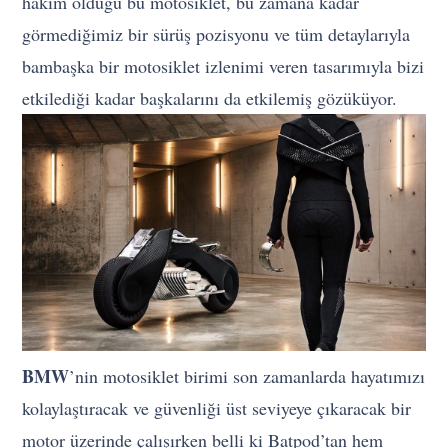
hakim olduğu bu motosiklet, bu zamana kadar
görmediğimiz bir sürüş pozisyonu ve tüm detaylarıyla
bambaşka bir motosiklet izlenimi veren tasarımıyla bizi
etkilediği kadar başkalarını da etkilemiş gözüküyor.
BMW
’nin motosiklet birimi son zamanlarda hayatımızı
kolaylaştıracak ve güvenliği üst seviyeye çıkaracak bir
motor üzerinde çalışırken belli ki Batpod’tan hem