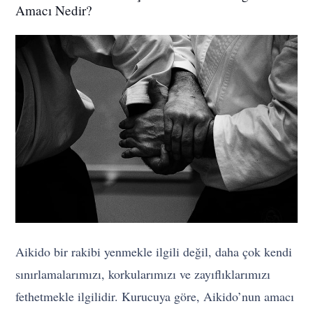
Amacı Nedir?
Aikido bir rakibi yenmekle ilgili değil, daha çok kendi
sınırlamalarımızı, korkularımızı ve zayıflıklarımızı
fethetmekle ilgilidir. Kurucuya göre, Aikido’nun amacı