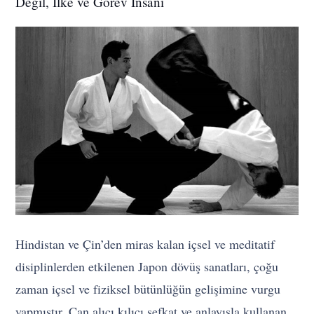
Değil, İlke ve Görev İnsanı
Hindistan ve Çin’den miras kalan içsel ve meditatif
disiplinlerden etkilenen Japon dövüş sanatları, çoğu
zaman içsel ve fiziksel bütünlüğün gelişimine vurgu
yapmıştır. Can alıcı kılıcı şefkat ve anlayışla kullanan