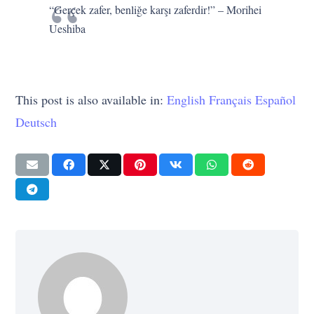
“Gerçek zafer, benliğe karşı zaferdir!” – Morihei
Ueshiba
This post is also available in:
English
Français
Español
Deutsch