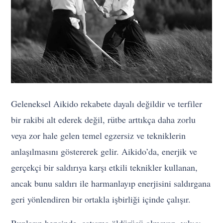
Geleneksel Aikido rekabete dayalı değildir ve terfiler
bir rakibi alt ederek değil, rütbe arttıkça daha zorlu
veya zor hale gelen temel egzersiz ve tekniklerin
anlaşılmasını göstererek gelir. Aikido’da, enerjik ve
gerçekçi bir saldırıya karşı etkili teknikler kullanan,
ancak bunu saldırı ile harmanlayıp enerjisini saldırgana
geri yönlendiren bir ortakla işbirliği içinde çalışır.
Bunların hepsinde, çatışma öldürücü olmayan, yıkıcı