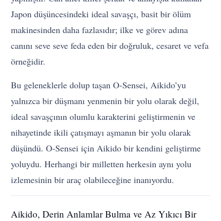
Japon düşüncesindeki ideal savaşçı, basit bir ölüm
makinesinden daha fazlasıdır; ilke ve görev adına
canını seve seve feda eden bir doğruluk, cesaret ve vefa
örneğidir.
Bu geleneklerle dolup taşan O-Sensei, Aikido’yu
yalnızca bir düşmanı yenmenin bir yolu olarak değil,
ideal savaşçının olumlu karakterini geliştirmenin ve
nihayetinde ikili çatışmayı aşmanın bir yolu olarak
düşündü. O-Sensei için Aikido bir kendini geliştirme
yoluydu. Herhangi bir milletten herkesin aynı yolu
izlemesinin bir araç olabileceğine inanıyordu.
Aikido, Derin Anlamlar Bulma ve Az Yıkıcı Bir