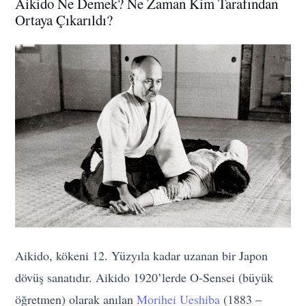
Aikido Ne Demek? Ne Zaman Kim Tarafından
Ortaya Çıkarıldı?
Aikido, kökeni 12. Yüzyıla kadar uzanan bir Japon
dövüş sanatıdır. Aikido 1920’lerde O-Sensei (büyük
öğretmen) olarak anılan
Morihei Ueshiba
(1883 –