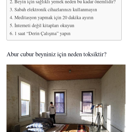
Beyin için sağlıklı yemek neden bu kadar önemlidir?
Sabah elektronik cihazlarınızı kullanmayın
Meditasyon yapmak için 20 dakika ayırın
İnterneti değil kitapları okuyun
1 saat “Derin Çalışma” yapın
Abur cubur beyniniz için neden toksiktir?