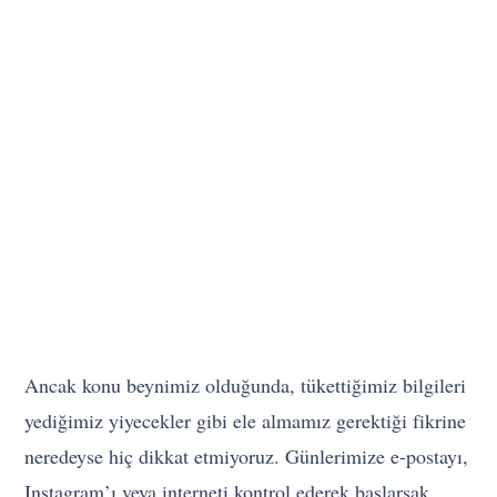
Ancak konu beynimiz olduğunda, tükettiğimiz bilgileri
yediğimiz yiyecekler gibi ele almamız gerektiği fikrine
neredeyse hiç dikkat etmiyoruz. Günlerimize e-postayı,
Instagram’ı veya interneti kontrol ederek başlarsak