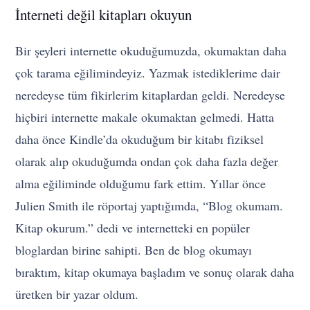
İnterneti değil kitapları okuyun
Bir şeyleri internette okuduğumuzda, okumaktan daha
çok tarama eğilimindeyiz. Yazmak istediklerime dair
neredeyse tüm fikirlerim kitaplardan geldi. Neredeyse
hiçbiri internette makale okumaktan gelmedi. Hatta
daha önce Kindle’da okuduğum bir kitabı fiziksel
olarak alıp okuduğumda ondan çok daha fazla değer
alma eğiliminde olduğumu fark ettim. Yıllar önce
Julien Smith ile röportaj yaptığımda, “Blog okumam.
Kitap okurum.” dedi ve internetteki en popüler
bloglardan birine sahipti. Ben de blog okumayı
bıraktım, kitap okumaya başladım ve sonuç olarak daha
üretken bir yazar oldum.