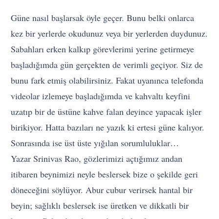
Güne nasıl başlarsak öyle geçer. Bunu belki onlarca
kez bir yerlerde okudunuz veya bir yerlerden duydunuz.
Sabahları erken kalkıp görevlerimi yerine getirmeye
başladığımda gün gerçekten de verimli geçiyor. Siz de
bunu fark etmiş olabilirsiniz. Fakat uyanınca telefonda
videolar izlemeye başladığımda ve kahvaltı keyfini
uzatıp bir de üstüne kahve falan deyince yapacak işler
birikiyor. Hatta bazıları ne yazık ki ertesi güne kalıyor.
Sonrasında ise üst üste yığılan sorumluluklar…
Yazar Srinivas Rao, gözlerimizi açtığımız andan
itibaren beynimizi neyle beslersek bize o şekilde geri
döneceğini söylüyor. Abur cubur verirsek hantal bir
beyin; sağlıklı beslersek ise üretken ve dikkatli bir