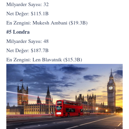
Milyarder Sayısı: 32
Net Değer: $115.1B
En Zengini: Mukesh Ambani ($19.3B)
#5 Londra
Milyarder Sayısı: 48
Net Değer: $187.7B
En Zengini: Len Blavatnik ($15.3B)