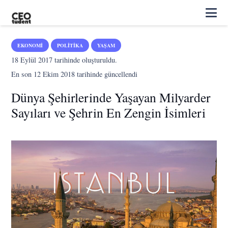
EKONOMI
POLITIKA
YAŞAM
18 Eylül 2017
tarihinde oluşturuldu.
En son
12 Ekim 2018
tarihinde güncellendi
Dünya Şehirlerinde Yaşayan Milyarder
Sayıları ve Şehrin En Zengin İsimleri