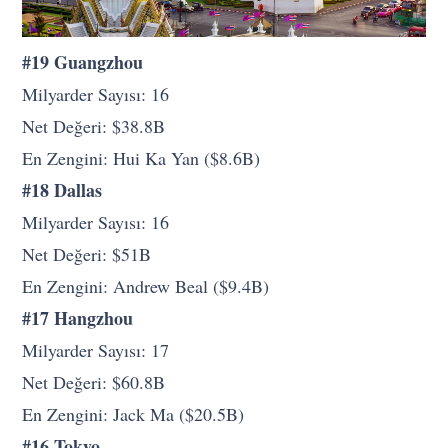
#19 Guangzhou
Milyarder Sayısı: 16
Net Değeri: $38.8B
En Zengini: Hui Ka Yan ($8.6B)
#18 Dallas
Milyarder Sayısı: 16
Net Değeri: $51B
En Zengini: Andrew Beal ($9.4B)
#17 Hangzhou
Milyarder Sayısı: 17
Net Değeri: $60.8B
En Zengini: Jack Ma ($20.5B)
#16 Tokyo