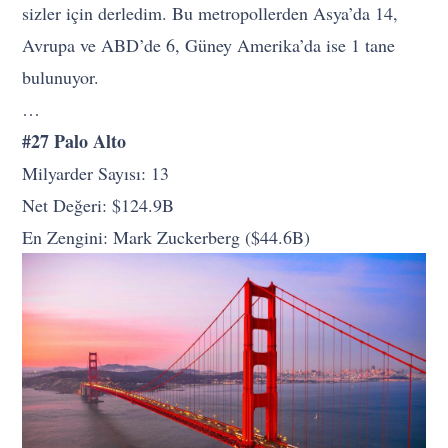
sizler için derledim. Bu metropollerden Asya’da 14,
Avrupa ve ABD’de 6, Güney Amerika’da ise 1 tane
bulunuyor.
…
#27 Palo Alto
Milyarder Sayısı: 13
Net Değeri: $124.9B
En Zengini: Mark Zuckerberg ($44.6B)