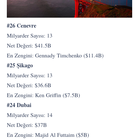
#26 Cenevre
Milyarder Sayısı: 13
Net Değeri: $41.5B
En Zengini: Gennady Timchenko ($11.4B)
#25 Şikago
Milyarder Sayısı: 13
Net Değeri: $36.6B
En Zengini: Ken Griffin ($7.5B)
#24 Dubai
Milyarder Sayısı: 14
Net Değeri: $37B
En Zengini: Majid Al Futtaim ($5B)