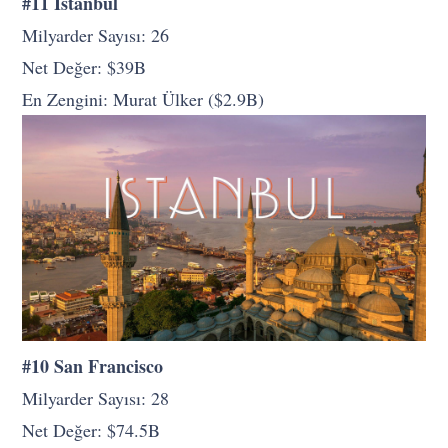
#11 İstanbul
Milyarder Sayısı: 26
Net Değer: $39B
En Zengini: Murat Ülker ($2.9B)
#10 San Francisco
Milyarder Sayısı: 28
Net Değer: $74.5B