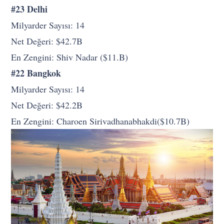
#23 Delhi
Milyarder Sayısı: 14
Net Değeri: $42.7B
En Zengini: Shiv Nadar ($11.B)
#22 Bangkok
Milyarder Sayısı: 14
Net Değeri: $42.2B
En Zengini: Charoen Sirivadhanabhakdi($10.7B)