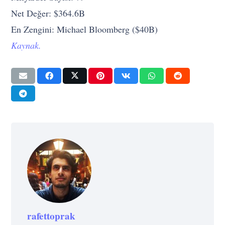
Net Değer: $364.6B
En Zengini: Michael Bloomberg ($40B)
Kaynak.
rafettoprak