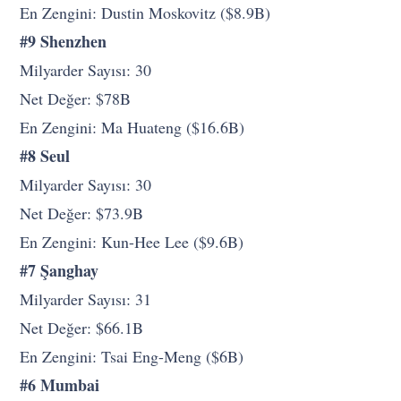
En Zengini: Dustin Moskovitz ($8.9B)
#9 Shenzhen
Milyarder Sayısı: 30
Net Değer: $78B
En Zengini: Ma Huateng ($16.6B)
#8 Seul
Milyarder Sayısı: 30
Net Değer: $73.9B
En Zengini: Kun-Hee Lee ($9.6B)
#7 Şanghay
Milyarder Sayısı: 31
Net Değer: $66.1B
En Zengini: Tsai Eng-Meng ($6B)
#6 Mumbai