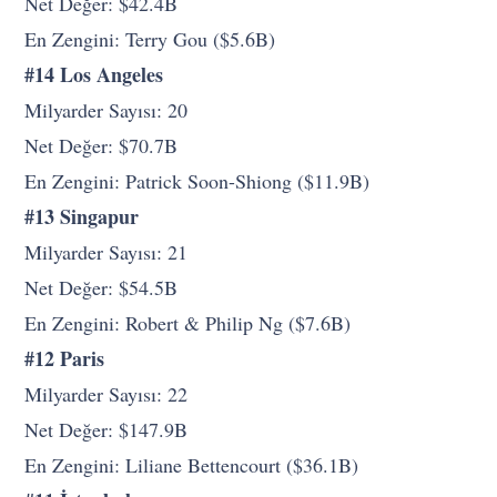
Net Değer: $42.4B
En Zengini: Terry Gou ($5.6B)
#14 Los Angeles
Milyarder Sayısı: 20
Net Değer: $70.7B
En Zengini: Patrick Soon-Shiong ($11.9B)
#13 Singapur
Milyarder Sayısı: 21
Net Değer: $54.5B
En Zengini: Robert & Philip Ng ($7.6B)
#12 Paris
Milyarder Sayısı: 22
Net Değer: $147.9B
En Zengini: Liliane Bettencourt ($36.1B)