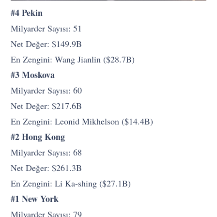
#4 Pekin
Milyarder Sayısı: 51
Net Değer: $149.9B
En Zengini: Wang Jianlin ($28.7B)
#3 Moskova
Milyarder Sayısı: 60
Net Değer: $217.6B
En Zengini: Leonid Mikhelson ($14.4B)
#2 Hong Kong
Milyarder Sayısı: 68
Net Değer: $261.3B
En Zengini: Li Ka-shing ($27.1B)
#1 New York
Milyarder Sayısı: 79