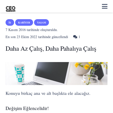
İŞ
KARIYER
YAŞAM
7 Kasım 2016
tarihinde oluşturuldu.
Yorum
En son
23 Ekim 2022
tarihinde güncellendi
1
Daha Az Çalış, Daha Pahalıya Çalış
Konuyu birkaç ana ve alt başlıkta ele alacağız.
Değişim Eğlencelidir!