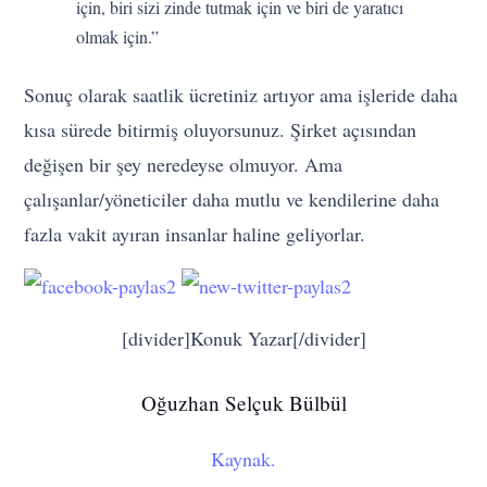
için, biri sizi zinde tutmak için ve biri de yaratıcı
olmak için.”
Sonuç olarak saatlik ücretiniz artıyor ama işleride daha
kısa sürede bitirmiş oluyorsunuz. Şirket açısından
değişen bir şey neredeyse olmuyor. Ama
çalışanlar/yöneticiler daha mutlu ve kendilerine daha
fazla vakit ayıran insanlar haline geliyorlar.
[divider]Konuk Yazar[/divider]
Oğuzhan Selçuk Bülbül
Kaynak.