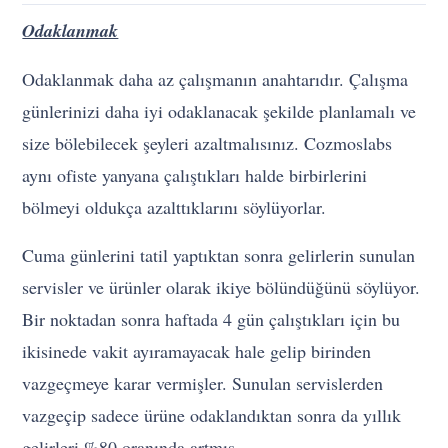
Odaklanmak
Odaklanmak daha az çalışmanın anahtarıdır. Çalışma
günlerinizi daha iyi odaklanacak şekilde planlamalı ve
size bölebilecek şeyleri azaltmalısınız. Cozmoslabs
aynı ofiste yanyana çalıştıkları halde birbirlerini
bölmeyi oldukça azalttıklarını söylüyorlar.
Cuma günlerini tatil yaptıktan sonra gelirlerin sunulan
servisler ve ürünler olarak ikiye bölündüğünü söylüyor.
Bir noktadan sonra haftada 4 gün çalıştıkları için bu
ikisinede vakit ayıramayacak hale gelip birinden
vazgeçmeye karar vermişler. Sunulan servislerden
vazgeçip sadece ürüne odaklandıktan sonra da yıllık
gelirleri %80 oranında artmış.