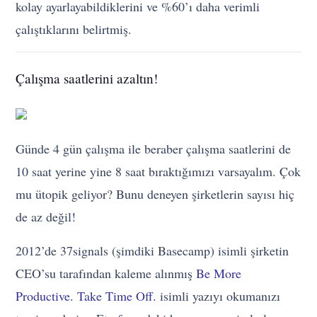
kolay ayarlayabildiklerini ve %60’ı daha verimli
çalıştıklarını belirtmiş.
Çalışma saatlerini azaltın!
Günde 4 gün çalışma ile beraber çalışma saatlerini de
10 saat yerine yine 8 saat bıraktığımızı varsayalım. Çok
mu ütopik geliyor? Bunu deneyen şirketlerin sayısı hiç
de az değil!
2012’de 37signals (şimdiki Basecamp) isimli şirketin
CEO’su tarafından kaleme alınmış
Be More
Productive. Take Time Off.
isimli yazıyı okumanızı