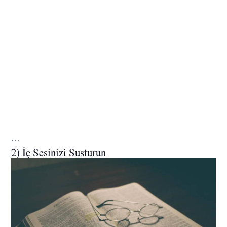
…
2) İç Sesinizi Susturun