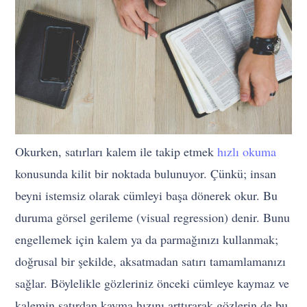
Okurken, satırları kalem ile takip etmek
hızlı okuma
konusunda kilit bir noktada bulunuyor. Çünkü; insan
beyni istemsiz olarak cümleyi başa dönerek okur. Bu
duruma görsel gerileme (visual regression) denir. Bunu
engellemek için kalem ya da parmağınızı kullanmak;
doğrusal bir şekilde, aksatmadan satırı tamamlamanızı
sağlar. Böylelikle gözleriniz önceki cümleye kaymaz ve
kalemin satırdan kayma hızını arttırarak gözlerin de bu