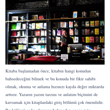
Kitaba başlamadan önce, kitabın hangi konudan
bahsedeceğini bilmek ve bu konuda bir fikir sahibi
olmak, okuma ve anlama hızınızı kayda değer miktarda
arttırır. Yazarın yazım tarzını ve anlatım biçimini de
kavramak için kitaplardaki giriş bölümü çok önemlidir.
Bu bölümü çoğu okuyucu bakmadan geçer, işin