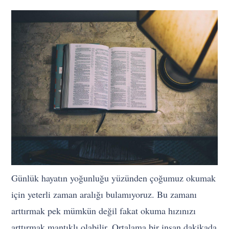
Günlük hayatın yoğunluğu yüzünden çoğumuz okumak
için yeterli zaman aralığı bulamıyoruz. Bu zamanı
arttırmak pek mümkün değil fakat okuma hızınızı
arttırmak mantıklı olabilir. Ortalama bir insan dakikada