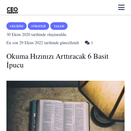
GELIŞIM
STRATEJI
YAŞAM
30 Ekim 2020
tarihinde oluşturuldu.
Yorum
En son
29 Ekim 2022
tarihinde güncellendi
1
Okuma Hızınızı Arttıracak 6 Basit
İpucu