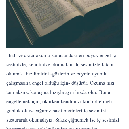
Hızlı ve akıcı okuma konusundaki en büyük engel iç
sesimizle, kendimize okumaktır. İç sesimizle kitabı
okumak, hız limitini -gözlerin ve beynin uyumlu
çalışmasına engel olduğu için- düşürür. Okuma hızı,
tam aksine konuşma hızıyla aynı hızda olur. Bunu
engellemek için; okurken kendimizi kontrol etmeli,
günlük okuyacağımız basit metinleri iç sesimizi
susturarak okumalıyız. Sakız çiğnemek ise iç sesimizi
bastırmak için çok kullanılan bir yöntemdir.