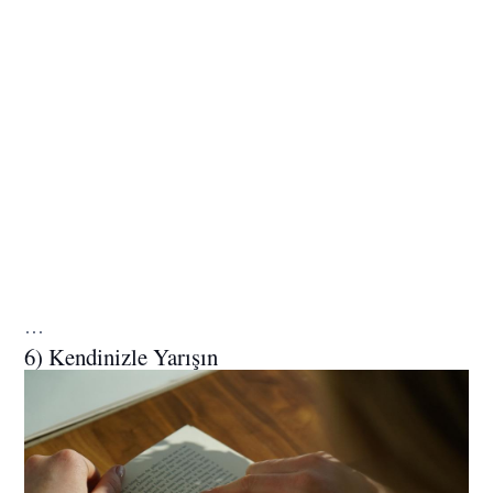
…
6) Kendinizle Yarışın