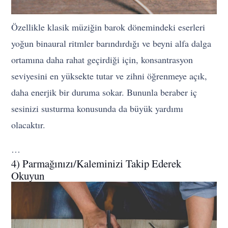
Özellikle klasik müziğin barok dönemindeki eserleri
yoğun binaural ritmler barındırdığı ve beyni alfa dalga
ortamına daha rahat geçirdiği için, konsantrasyon
seviyesini en yüksekte tutar ve zihni öğrenmeye açık,
daha enerjik bir duruma sokar. Bununla beraber iç
sesinizi susturma konusunda da büyük yardımı
olacaktır.
…
4) Parmağınızı/Kaleminizi Takip Ederek
Okuyun