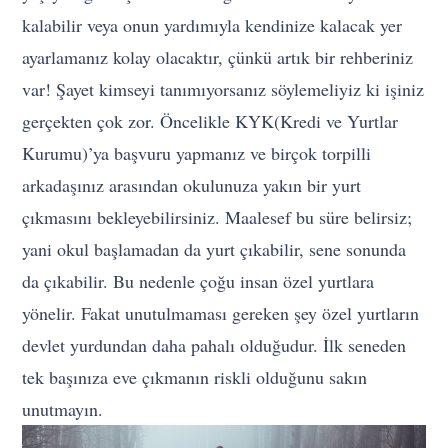
kalabilir veya onun yardımıyla kendinize kalacak yer
ayarlamanız kolay olacaktır, çünkü artık bir rehberiniz
var! Şayet kimseyi tanımıyorsanız söylemeliyiz ki işiniz
gerçekten çok zor. Öncelikle KYK(Kredi ve Yurtlar
Kurumu)’ya başvuru yapmanız ve birçok torpilli
arkadaşınız arasından okulunuza yakın bir yurt
çıkmasını bekleyebilirsiniz. Maalesef bu süre belirsiz;
yani okul başlamadan da yurt çıkabilir, sene sonunda
da çıkabilir. Bu nedenle çoğu insan özel yurtlara
yönelir. Fakat unutulmaması gereken şey özel yurtların
devlet yurdundan daha pahalı olduğudur. İlk seneden
tek başınıza eve çıkmanın riskli olduğunu sakın
unutmayın.