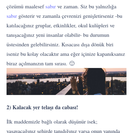
çözümü maalesef
sabır
ve zaman. Siz bu yalnızlığa
sabır
gösterir ve zamanla çevrenizi genişletirseniz -bu
katılacağınız gruplar, etkinlikler, okul kulüpleri ve
tanışacağınız yeni insanlar olabilir- bu durumun
üstesinden gelebilirsiniz. Kısacası dışa dönük biri
iseniz bu kolay olacaktır ama eğer içinize kapanıksanız
biraz açılmanızın tam sırası. 🙂
2) Kalacak yer telaşı da cabası!
İlk maddemizle bağlı olarak düşünür isek;
yaşayacağınız şehirde tanıdığınız varsa onun yanında