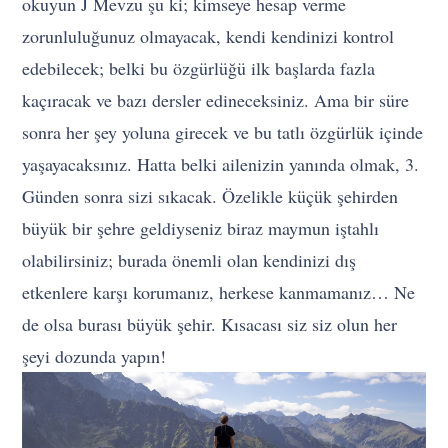
okuyun J Mevzu şu ki; kimseye hesap verme
zorunluluğunuz olmayacak, kendi kendinizi kontrol
edebilecek; belki bu özgürlüğü ilk başlarda fazla
kaçıracak ve bazı dersler edineceksiniz. Ama bir süre
sonra her şey yoluna girecek ve bu tatlı özgürlük içinde
yaşayacaksınız. Hatta belki ailenizin yanında olmak, 3.
Günden sonra sizi sıkacak. Özelikle küçük şehirden
büyük bir şehre geldiyseniz biraz maymun iştahlı
olabilirsiniz; burada önemli olan kendinizi dış
etkenlere karşı korumanız, herkese kanmamanız… Ne
de olsa burası büyük şehir. Kısacası siz siz olun her
şeyi dozunda yapın!