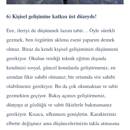
6) Kişisel gelişimine katkısı üst düzeyde!
Eee, ileriyi de düşünmek lazım tabii… Öyle sürekli
gezmek, ben özgürüm aklıma eseni yaparım demek
olmaz. Biraz da kendi kişisel gelişiminizi düşünmeni
gerekiyor. Okulun verdiği teknik eğitim dışında
kendinizi sosyal, güncel konularda geliştirmeniz, en
azından fikir sahibi olmanız; bir ortamda söz sahibi
olabilmeniz gerekiyor. Bu da çok okumaktan ve tabii
gezmekten geçiyor. Bakış açınızı geliştirmeniz,
dünyaya at gözlüğü ve sabit fikirlerle bakmamanız
gerekiyor. Kısaca, ufkunuzu genişletin. Karakteriniz
elbette değişmez ama düşüncelerinizin takla atmasına