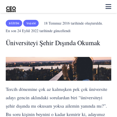
18 Temmuz 2016
tarihinde oluşturuldu.
EĞITIM
YAŞAM
En son
24 Eylül 2022
tarihinde güncellendi
Üniversiteyi Şehir Dışında Okumak
Tercih dönemine çok az kalmışken pek çok üniversite
adayı gencin aklındaki sorulardan biri “üniversiteyi
şehir dışında mı okusam yoksa ailemin yanında mı?”.
Bu soru kişinin beynini o kadar kemirir ki, adayımız