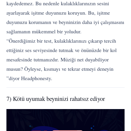
kaydedemez. Bu nedenle kulaklıklarınızın sesini
ayarlayarak işitme duyunuzu koruyun. Bu, işitme
duyunuzu korumanın ve beyninizin daha iyi çalışmasını
sağlamanın mükemmel bir yoludur.
“Önerdiğimiz bir test, kulaklıklarınızı çıkarıp tercih
ettiğiniz ses seviyesinde tutmak ve önünüzde bir kol
mesafesinde tutmanızdır. Müziği net duyabiliyor
musun? Öyleyse, kısmayı ve tekrar etmeyi deneyin
”diyor Headphonesty.
7) Kötü uyumak beyninizi rahatsız ediyor