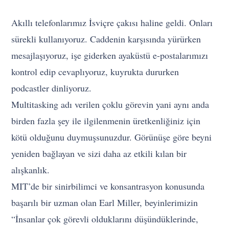
Akıllı telefonlarımız İsviçre çakısı haline geldi. Onları
sürekli kullanıyoruz. Caddenin karşısında yürürken
mesajlaşıyoruz, işe giderken ayaküstü e-postalarımızı
kontrol edip cevaplıyoruz, kuyrukta dururken
podcastler dinliyoruz.
Multitasking adı verilen çoklu görevin yani aynı anda
birden fazla şey ile ilgilenmenin üretkenliğiniz için
kötü olduğunu duymuşsunuzdur. Görünüşe göre beyni
yeniden bağlayan ve sizi daha az etkili kılan bir
alışkanlık.
MIT’de bir sinirbilimci ve konsantrasyon konusunda
başarılı bir uzman olan Earl Miller, beyinlerimizin
“İnsanlar çok görevli olduklarını düşündüklerinde,