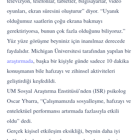
televizyon, telefonlar, tabletler, bilgisayarlar, video
oyunları, ekran süresini oluşturur” diyor. “Uyanık
olduğumuz saatlerin çoğu ekrana bakmayı
gerektiriyorsa, bunun çok fazla olduğunu biliyoruz.”
Yüz yüze görüşme beyniniz için inanılmaz derecede
faydalıdır. Michigan Üniversitesi tarafından yapılan bir
araştırmada
, başka bir kişiyle günde sadece 10 dakika
konuşmanın bile hafızayı ve zihinsel aktiviteleri
geliştirdiği keşfedildi.
UM Sosyal Araştırma Enstitüsü’nden (ISR) psikolog
Oscar Ybarra, “Çalışmamızda sosyalleşme, hafızayı ve
entelektüel performansı artırmada fazlasıyla etkili
oldu” dedi.
Gerçek kişisel etkileşim eksikliği, beynin daha iyi