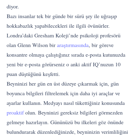
diyor.
Bazı insanlar tek bir günde bir sürü şey ile uğraşıp
hokkabazlık yapabilecekleri ile ilgili övünürler.
Londra’daki Gresham Koleji’nde psikoloji profesörü
olan Glenn Wilson bir
araştırmasında
, bir göreve
konsantre olmaya çalıştığınız sırada e-posta kutunuzda
yeni bir e-posta görürseniz o anki aktif IQ’nuzun 10
puan düştüğünü keşfetti.
Beyninizi her gün en üst düzeye çıkarmak için, gün
boyunca bilgileri filtrelemek için daha iyi araçlar ve
ayarlar kullanın. Medyayı nasıl tükettiğiniz konusunda
proaktif
olun. Beyninizi gereksiz bilgileri görmezden
gelmeye hazırlayın. Gününüzü bu ilkeleri göz önünde
bulundurarak düzenlediğinizde, beyninizin verimliliğini