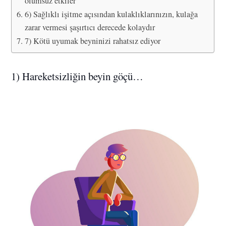
olumsuz etkiler
6) Sağlıklı işitme açısından kulaklıklarınızın, kulağa
zarar vermesi şaşırtıcı derecede kolaydır
7) Kötü uyumak beyninizi rahatsız ediyor
1) Hareketsizliğin beyin göçü…