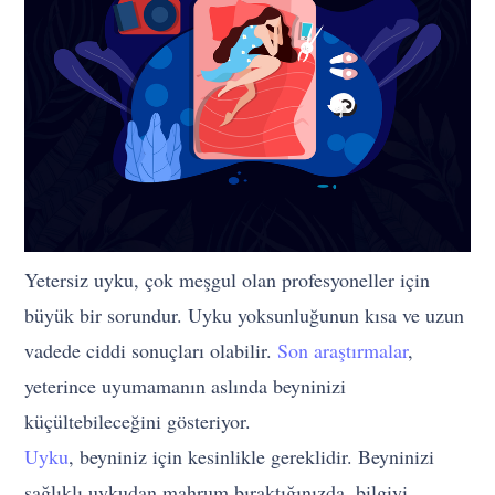
Yetersiz uyku, çok meşgul olan profesyoneller için
büyük bir sorundur. Uyku yoksunluğunun kısa ve uzun
vadede ciddi sonuçları olabilir.
Son araştırmalar
,
yeterince uyumamanın aslında beyninizi
küçültebileceğini gösteriyor.
Uyku
, beyniniz için kesinlikle gereklidir. Beyninizi
sağlıklı uykudan mahrum bıraktığınızda, bilgiyi