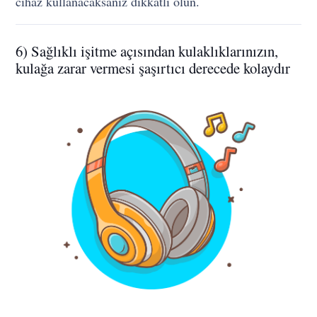
cihaz kullanacaksanız dikkatli olun.
6) Sağlıklı işitme açısından kulaklıklarınızın,
kulağa zarar vermesi şaşırtıcı derecede kolaydır