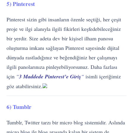
5) Pinterest
Pinterest sizin gibi insanların özenle seçtiği, her çeşit
proje ve ilgi alanıyla ilgili fikirleri keşfedebileceğiniz
bir yerdir. Size adeta dev bir kişisel ilham panosu
oluşturma imkanı sağlayan Pinterest sayesinde dijital
dünyada rastladığınız ve beğendiğiniz her çalışmayı
ilgili panolarınıza pinleyebiliyorsunuz. Daha fazlası
için
“
3 Maddede Pinterest’e Giriş
“
isimli içeriğimiz
göz atabilirsiniz.
6) Tumblr
Tumblr, Twitter tarzı bir micro blog sistemidir. Aslında
micro blog ile blog arasında kalan bir sistem de