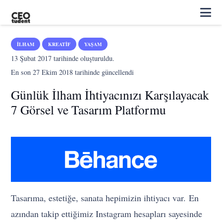
İLHAM
KREATIF
YAŞAM
13 Şubat 2017
tarihinde oluşturuldu.
En son
27 Ekim 2018
tarihinde güncellendi
Günlük İlham İhtiyacınızı Karşılayacak
7 Görsel ve Tasarım Platformu
Tasarıma, estetiğe, sanata hepimizin ihtiyacı var. En
azından takip ettiğimiz Instagram hesapları sayesinde