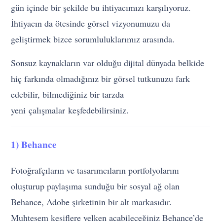
gün içinde bir şekilde bu ihtiyacımızı karşılıyoruz.
İhtiyacın da ötesinde görsel vizyonumuzu da
geliştirmek bizce sorumluluklarımız arasında.
Sonsuz kaynakların var olduğu dijital dünyada belkide
hiç farkında olmadığınız bir görsel tutkunuzu fark
edebilir, bilmediğiniz bir tarzda
yeni çalışmalar keşfedebilirsiniz.
1) Behance
Fotoğrafçıların ve tasarımcıların portfolyolarını
oluşturup paylaşıma sunduğu bir sosyal ağ olan
Behance, Adobe şirketinin bir alt markasıdır.
Muhteşem keşiflere yelken açabileceğiniz Behance’de