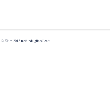
n
12 Ekim 2018
tarihinde güncellendi