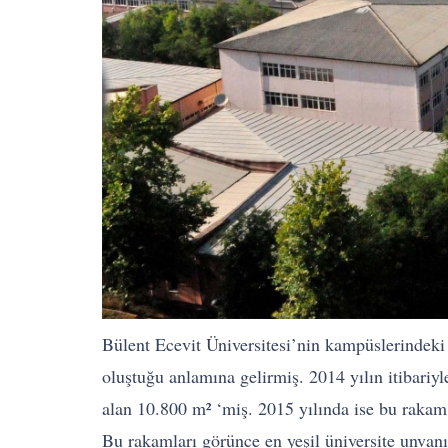
Bülent Ecevit Üniversitesi’nin kampüslerindek
oluştuğu anlamına gelirmiş. 2014 yılın itibariy
alan 10.800 m² ‘miş. 2015 yılında ise bu rakam
Bu rakamları görünce en yeşil üniversite unvan