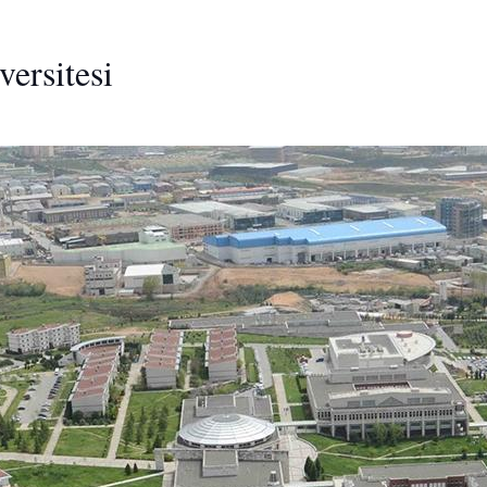
versitesi