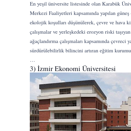
En yeşil üniversite listesinde olan Karabük Üni
Merkezi Faaliyetleri kapsamında yapılan güneş e
ekolojik koşulları düşünülerek, çevre ve hava ki
çalışmalar ve yerleşkedeki erozyon riski taşıyan
ağaçlandırma çalışmaları kapsamında çevreci yatı
sürdürülebilirlik bilincini artıran eğitim kuru
…
3) İzmir Ekonomi Üniversitesi