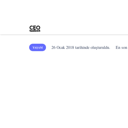
26 Ocak 2018
tarihinde oluşturuldu.
En so
YAŞAM