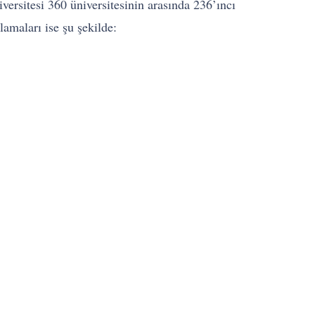
versitesi 360 üniversitesinin arasında 236’ıncı
lamaları ise şu şekilde: