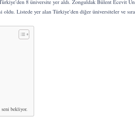
Türkiye’den 8 üniversite yer aldı. Zonguldak Bülent Ecevit Üni
si oldu. Listede yer alan Türkiye’den diğer üniversiteler ve sıra
seni bekliyor.