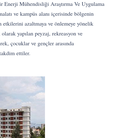
bilir Enerji Mühendisliği Araştırma Ve Uygulama
imalatı ve kampüs alanı içerisinde bölgenin
ın etkilerini azaltmaya ve önlemeye yönelik
k olarak yapılan peyzaj, rekreasyon ve
erek, çocuklar ve gençler arasında
akdim ettiler.