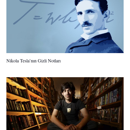
Nikola Tesla’nın Gizli Notları