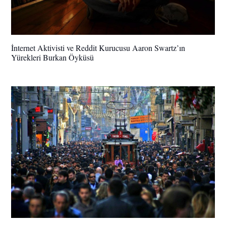
İnternet Aktivisti ve Reddit Kurucusu Aaron Swartz’ın
Yürekleri Burkan Öyküsü