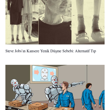
Steve Jobs’ın Kansere Yenik Düşme Sebebi: Alternatif Tıp