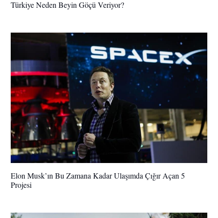
Türkiye Neden Beyin Göçü Veriyor?
Elon Musk’ın Bu Zamana Kadar Ulaşımda Çığır Açan 5
Projesi