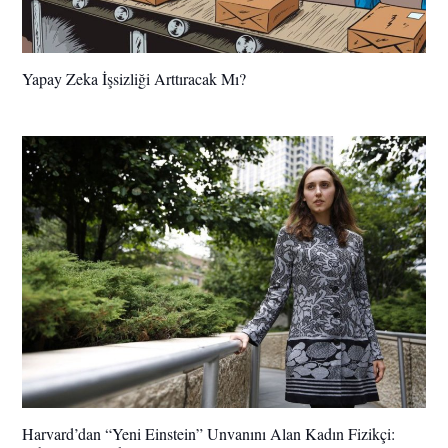
Yapay Zeka İşsizliği Arttıracak Mı?
Harvard’dan “Yeni Einstein” Unvanını Alan Kadın Fizikçi: