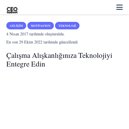
GELIŞIM
MOTIVASYON
TEKNOLOJI
4 Nisan 2017
tarihinde oluşturuldu.
En son
29 Ekim 2022
tarihinde güncellendi
Çalışma Alışkanlığınıza Teknolojiyi
Entegre Edin