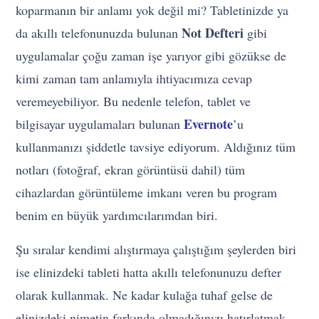
koparmanın bir anlamı yok değil mi? Tabletinizde ya
Not Defteri
da akıllı telefonunuzda bulunan
gibi
uygulamalar çoğu zaman işe yarıyor gibi gözükse de
kimi zaman tam anlamıyla ihtiyacımıza cevap
veremeyebiliyor. Bu nedenle telefon, tablet ve
Evernote
bilgisayar uygulamaları bulunan
’u
kullanmanızı şiddetle tavsiye ediyorum. Aldığınız tüm
notları (fotoğraf, ekran görüntüsü dahil) tüm
cihazlardan görüntüleme imkanı veren bu program
benim en büyük yardımcılarımdan biri.
Şu sıralar kendimi alıştırmaya çalıştığım şeylerden biri
ise elinizdeki tableti hatta akıllı telefonunuzu defter
olarak kullanmak. Ne kadar kulağa tuhaf gelse de
elinizdeki nimetin farkında olmadığınızı hatırlatmak