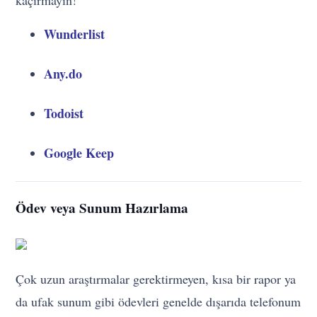
kaçırmayın!
Wunderlist
Any.do
Todoist
Google Keep
Ödev veya Sunum Hazırlama
Çok uzun araştırmalar gerektirmeyen, kısa bir rapor ya
da ufak sunum gibi ödevleri genelde dışarıda telefonum