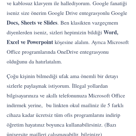
ve kablosuz klavyem ile hallediyorum. Google fanatiği
iseniz size önerim Google Drive entegrasyonlu Google
Docs, Sheets ve Slides
. Ben klasikten vazgeçmem
Word,
diyenlerden iseniz, sizleri hepimizin bildiği
Excel ve Powerpoint
köşesine alalım. Ayrıca Microsoft
Office programlarında OneDrive entegrasyonu
olduğunu da hatırlatalım.
Çoğu kişinin bilmediği ufak ama önemli bir detayı
sizlerle paylaşmak istiyorum. İllegal yollardan
bilgisayarınıza ve akıllı telefonunuza Microsoft Office
indirmek yerine,
bu linkten
okul mailiniz ile 5 farklı
cihaza kadar ücretsiz tüm ofis programlarını indirip
öğretim hayatınız boyunca kullanabilirsiniz. (Bazı
üniversite mailleri çalışmayabilir, bilginize)