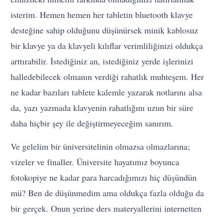
isterim. Hemen hemen her tabletin bluetooth klavye
desteğine sahip olduğunu düşünürsek minik kablosuz
bir klavye ya da klavyeli kılıflar verimliliğinizi oldukça
arttırabilir. İstediğiniz an, istediğiniz yerde işlerinizi
halledebilecek olmanın verdiği rahatlık muhteşem. Her
ne kadar bazıları tablete kalemle yazarak notlarını alsa
da, yazı yazmada klavyenin rahatlığını uzun bir süre
daha hiçbir şey ile değiştirmeyeceğim sanırım.
Ve gelelim bir üniversitelinin olmazsa olmazlarına;
vizeler ve finaller. Üniversite hayatımız boyunca
fotokopiye ne kadar para harcadığımızı hiç düşündün
mü? Ben de düşünmedim ama oldukça fazla olduğu da
bir gerçek. Onun yerine ders materyallerini internetten