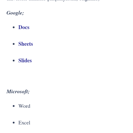
Google;
Docs
Sheets
Slides
Microsoft;
Word
Excel