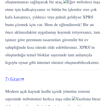
bunu çözmek için var. Hem de eğlendirerek! Bir an
önce aklınızdakini uygulamay koymak istiyorsanız, tam
işinize göre preimum tasarımları güvenilir bir ev
sahipliğinde kısa sürede elde edebilirsiniz. XPRS’in
oluşturduğu temel bloklar sayesinde tam anlamıyla
legoyla oynar gibi internet sitenizi oluşturabileceksiniz.
7) Grav⇒
Modern açık kaynak kodlu içerik yönetim sistemi
sayesinde websitenizi hızlıca inşa edin.
Yazılıma biraz
daha aşina olan geliştiriciler için yardımcı bir araç.
Modern açık kaynak kodlu içerik yönetim sistemi
sayesinde daha hızlı internet sitesi oluşturmanızı
sağlıyor. HTML kodlarının hantal yapısını çok daha