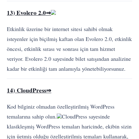
isteyenler için biçilmiş kaftan olan Evolero 2.0, etkinlik
öncesi, etkinlik sırası ve sonrası için tam hizmet
veriyor. Evolero 2.0 sayesinde bilet satışından analizine
kadar bir etkinliği tam anlamıyla yönetebiliyorsunuz.
14) CloudPress⇒
Kod bilginiz olmadan özelleştirilmiş WordPress
temalarına sahip olun.
CloudPress sayesinde
klasikleşmiş WordPress temaları haricinde, ekibin sizin
için üetmiş olduğu özelleştirilmiş temaları kullanarak,
çok daha detaylı bir üretim sağlayabiliyorsunuz.
15) Picnic⇒