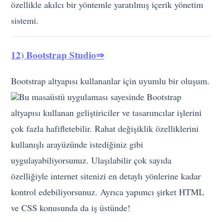
12) Bootstrap Studio⇒
Bootstrap altyapısı kullananlar için uyumlu bir oluşum.
Bu masaüstü uygulaması sayesinde Bootstrap
altyapısı kullanan geliştiriciler ve tasarımcılar işlerini
çok fazla hafifletebilir. Rahat değişiklik özelliklerini
kullanışlı arayüzünde istediğiniz gibi
uygulayabiliyorsunuz. Ulaşılabilir çok sayıda
özelliğiyle internet sitenizi en detaylı yönlerine kadar
kontrol edebiliyorsunuz. Ayrıca yapımcı şirket HTML
ve CSS konusunda da iş üstünde!
13) Evolero 2.0⇒
Etkinlik üzerine bir internet sitesi sahibi olmak