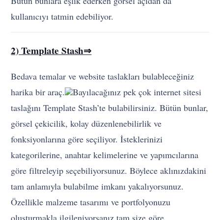
Bütün bunlara eşlik ederken görsel açıdan da
kullanıcıyı tatmin edebiliyor.
2) Template Stash⇒
Bedava temalar ve website taslakları bulableceğiniz
harika bir araç.
Bayılacağınız pek çok internet sitesi
taslağını Template Stash’te bulabilirsiniz. Bütün bunlar,
görsel çekicilik, kolay düzenlenebilirlik ve
fonksiyonlarına göre seçiliyor. İsteklerinizi
kategorilerine, anahtar kelimelerine ve yapımcılarına
göre filtreleyip seçebiliyorsunuz. Böylece aklınızdakini
tam anlamıyla bulabilme imkanı yakalıyorsunuz.
Özellikle malzeme tasarımı ve portfolyonuzu
oluşturmakla ilgileniyorsanız tam size göre.