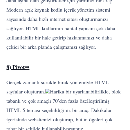
kullanılabilir bir hale getirip hızlanmanızı ve daha
çekici bir arka planda çalışmanızı sağlıyor.
8) Pivot⇒
Gerçek zamanlı sürükle bırak yöntemiyle HTML
sayfalar oluşturun.
Harika bir uyarlanabilirlikle, blok
tabanlı ve çok amaçlı 70’den fazla özelleştirilmiş
HTML 5 teması seçebildiğiniz bir araç. Dakikalar
içerisinde websitenizi oluşturup, bütün ögeleri çok
rahat bir şekilde kullanabiliyorsunuz.
9) Hype 3.0⇒