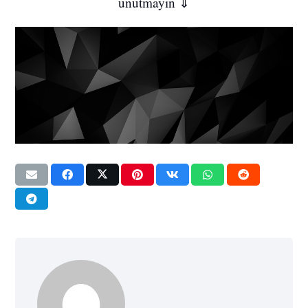
jonathan