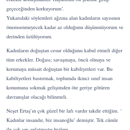
geçeceğinden korkuyorum’.
Yukarıdaki söylemleri ağzına alan kadınların sayısının
önemsenmeyecek kadar az olduğunu düşünmüyorum ve
derinden üzülüyorum.
Kadınların doğuştan cesur olduğunu kabul etmeli diğer
tüm erkekler. Doğası; savaşmaya, öncü olmaya ve
korumaya müsait doğuştan bir kabiliyetleri var. Bu
kabiliyetleri bastırmak, toplumda ikinci sınıf insan
konumuna sokmak gelişimden öte geriye götüren
davranışlar olacağı bilinmeli.
Neşet Ertaş’ın çok güzel bir lafı vardır takdir ettiğim. ‘
Kadınlar insandır, biz insanoğlu’ demiştir. Tek cümle
ile çok şey anlatmıştır bizlere.