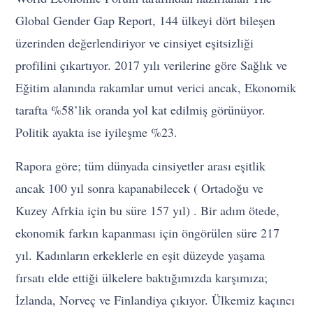
Global Gender Gap Report, 144 ülkeyi dört bileşen
üzerinden değerlendiriyor ve cinsiyet eşitsizliği
profilini çıkartıyor. 2017 yılı verilerine göre Sağlık ve
Eğitim alanında rakamlar umut verici ancak, Ekonomik
tarafta %58’lik oranda yol kat edilmiş görünüyor.
Politik ayakta ise iyileşme %23.
Rapora göre; tüm dünyada cinsiyetler arası eşitlik
ancak 100 yıl sonra kapanabilecek ( Ortadoğu ve
Kuzey Afrkia için bu süre 157 yıl) . Bir adım ötede,
ekonomik farkın kapanması için öngörülen süre 217
yıl. Kadınların erkeklerle en eşit düzeyde yaşama
fırsatı elde ettiği ülkelere baktığımızda karşımıza;
İzlanda, Norveç ve Finlandiya çıkıyor. Ülkemiz kaçıncı