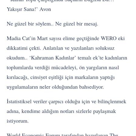
Yakışır Sana!’ Avon
Ne güzel bir söylem.. Ne güzel bir mesaj.
Madia Cat’in Mart sayısı elime geçtiğinde WERO eki
dikkatimi çekti. Anlatılan ve yazılanları soluksuz
okudum.. ‘Kahraman Kadınlar’ temalı ek’te kadınların
toplumlarda verdiği mücadeleyi, ön yargıların nasıl
kırılacağı, cinsiyet eşitliği için markaların yaptığı
uygulamaların neler olduğundan bahsediyor.
İstatistiksel veriler çarpıcı olduğu için ve bilinçlenmek
adına, kendime aldığım notları sizlerle paylaşmak
istiyorum.
World Economic Forum tarafından hazırlanan The