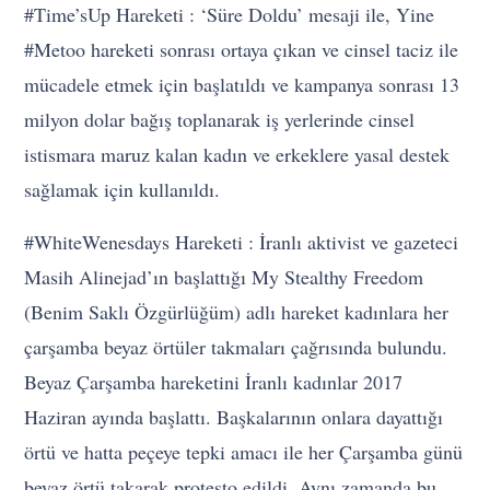
#Time’sUp Hareketi : ‘Süre Doldu’ mesaji ile, Yine
#Metoo hareketi sonrası ortaya çıkan ve cinsel taciz ile
mücadele etmek için başlatıldı ve kampanya sonrası 13
milyon dolar bağış toplanarak iş yerlerinde cinsel
istismara maruz kalan kadın ve erkeklere yasal destek
sağlamak için kullanıldı.
#WhiteWenesdays Hareketi : İranlı aktivist ve gazeteci
Masih Alinejad’ın başlattığı My Stealthy Freedom
(Benim Saklı Özgürlüğüm) adlı hareket kadınlara her
çarşamba beyaz örtüler takmaları çağrısında bulundu.
Beyaz Çarşamba hareketini İranlı kadınlar 2017
Haziran ayında başlattı. Başkalarının onlara dayattığı
örtü ve hatta peçeye tepki amacı ile her Çarşamba günü
beyaz örtü takarak protesto edildi. Aynı zamanda bu