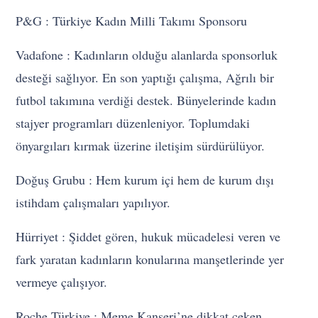
P&G : Türkiye Kadın Milli Takımı Sponsoru
Vadafone : Kadınların olduğu alanlarda sponsorluk
desteği sağlıyor. En son yaptığı çalışma, Ağrılı bir
futbol takımına verdiği destek. Bünyelerinde kadın
stajyer programları düzenleniyor. Toplumdaki
önyargıları kırmak üzerine iletişim sürdürülüyor.
Doğuş Grubu : Hem kurum içi hem de kurum dışı
istihdam çalışmaları yapılıyor.
Hürriyet : Şiddet gören, hukuk mücadelesi veren ve
fark yaratan kadınların konularına manşetlerinde yer
vermeye çalışıyor.
Roche Türkiye : Meme Kanseri’ne dikkat çeken