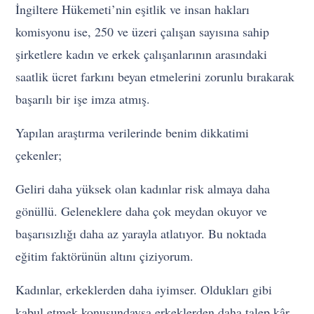
İngiltere Hükemeti’nin eşitlik ve insan hakları
komisyonu ise, 250 ve üzeri çalışan sayısına sahip
şirketlere kadın ve erkek çalışanlarının arasındaki
saatlik ücret farkını beyan etmelerini zorunlu bırakarak
başarılı bir işe imza atmış.
Yapılan araştırma verilerinde benim dikkatimi
çekenler;
Geliri daha yüksek olan kadınlar risk almaya daha
gönüllü. Geleneklere daha çok meydan okuyor ve
başarısızlığı daha az yarayla atlatıyor. Bu noktada
eğitim faktörünün altını çiziyorum.
Kadınlar, erkeklerden daha iyimser. Oldukları gibi
kabul etmek konusundaysa erkeklerden daha talep kâr