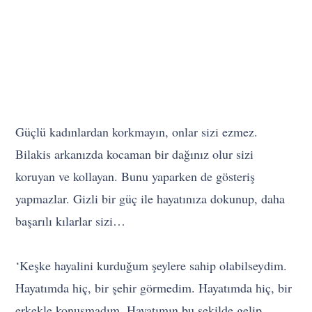
Güçlü kadınlardan korkmayın, onlar sizi ezmez.
Bilakis arkanızda kocaman bir dağınız olur sizi
koruyan ve kollayan. Bunu yaparken de gösteriş
yapmazlar. Gizli bir güç ile hayatınıza dokunup, daha
başarılı kılarlar sizi…
‘Keşke hayalini kurduğum şeylere sahip olabilseydim.
Hayatımda hiç, bir şehir görmedim. Hayatımda hiç, bir
erkekle konuşmadım. Hayatımın bu şekilde gelip