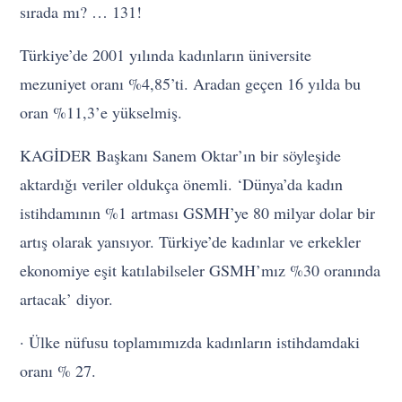
sırada mı? … 131!
Türkiye’de 2001 yılında kadınların üniversite
mezuniyet oranı %4,85’ti. Aradan geçen 16 yılda bu
oran %11,3’e yükselmiş.
KAGİDER Başkanı Sanem Oktar’ın bir söyleşide
aktardığı veriler oldukça önemli. ‘Dünya’da kadın
istihdamının %1 artması GSMH’ye 80 milyar dolar bir
artış olarak yansıyor. Türkiye’de kadınlar ve erkekler
ekonomiye eşit katılabilseler GSMH’mız %30 oranında
artacak’ diyor.
· Ülke nüfusu toplamımızda kadınların istihdamdaki
oranı % 27.