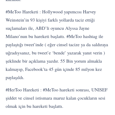
#MeToo Hareketi : Hollywood yapımcısı Harvey
Weinstein’in 93 kişiyi farklı yollarda taciz ettiği
suçlamaları ile, ABD’li oyuncu Alyssa Jayne
Milano’nun bu hareketi başlattı. #MeToo hashtag ile
paylaştığı tweet’inde ( eğer cinsel tacize ya da saldıraya
uğradıysanız, bu tweet’e ‘bende’ yazarak yanıt verin )
şeklinde bir açıklama yazdır. 55 Bin yorum almakla
kalmayıp, Facebook’ta 45 gün içinde 85 milyon kez
paylaşıldı.
#HerToo Hareketi : #MeToo hareketi sonrası, UNISEF
şiddet ve cinsel istismara maruz kalan çocukların sesi
olmak için bu hareketi başlattı.