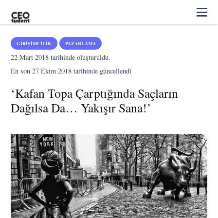
GIRIŞIMCILIK
PAZARLAMA
22 Mart 2018
tarihinde oluşturuldu.
En son
27 Ekim 2018
tarihinde güncellendi
‘Kafan Topa Çarptığında Saçların
Dağılsa Da… Yakışır Sana!’