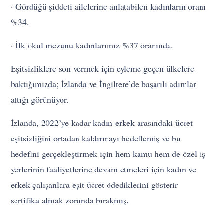
· Gördüğü şiddeti ailelerine anlatabilen kadınların oranı
%34.
· İlk okul mezunu kadınlarımız %37 oranında.
Eşitsizliklere son vermek için eyleme geçen ülkelere
baktığımızda; İzlanda ve İngiltere’de başarılı adımlar
attığı görünüyor.
İzlanda, 2022’ye kadar kadın-erkek arasındaki ücret
eşitsizliğini ortadan kaldırmayı hedeflemiş ve bu
hedefini gerçekleştirmek için hem kamu hem de özel iş
yerlerinin faaliyetlerine devam etmeleri için kadın ve
erkek çalışanlara eşit ücret ödediklerini gösterir
sertifika almak zorunda bırakmış.