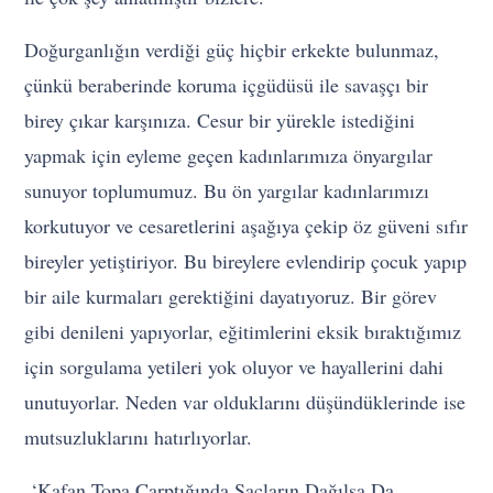
Doğurganlığın verdiği güç hiçbir erkekte bulunmaz,
çünkü beraberinde koruma içgüdüsü ile savaşçı bir
birey çıkar karşınıza. Cesur bir yürekle istediğini
yapmak için eyleme geçen kadınlarımıza önyargılar
sunuyor toplumumuz. Bu ön yargılar kadınlarımızı
korkutuyor ve cesaretlerini aşağıya çekip öz güveni sıfır
bireyler yetiştiriyor. Bu bireylere evlendirip çocuk yapıp
bir aile kurmaları gerektiğini dayatıyoruz. Bir görev
gibi denileni yapıyorlar, eğitimlerini eksik bıraktığımız
için sorgulama yetileri yok oluyor ve hayallerini dahi
unutuyorlar. Neden var olduklarını düşündüklerinde ise
mutsuzluklarını hatırlıyorlar.
‘Kafan Topa Çarptığında Saçların Dağılsa Da…