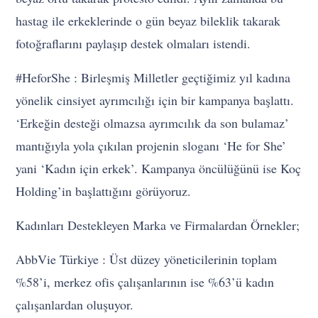
hastag ile erkeklerinde o gün beyaz bileklik takarak
fotoğraflarını paylaşıp destek olmaları istendi.
#HeforShe : Birleşmiş Milletler geçtiğimiz yıl kadına
yönelik cinsiyet ayrımcılığı için bir kampanya başlattı.
‘Erkeğin desteği olmazsa ayrımcılık da son bulamaz’
mantığıyla yola çıkılan projenin sloganı ‘He for She’
yani ‘Kadın için erkek’. Kampanya öncülüğünü ise Koç
Holding’in başlattığını görüyoruz.
Kadınları Destekleyen Marka ve Firmalardan Örnekler;
AbbVie Türkiye : Üst düzey yöneticilerinin toplam
%58’i, merkez ofis çalışanlarının ise %63’ü kadın
çalışanlardan oluşuyor.