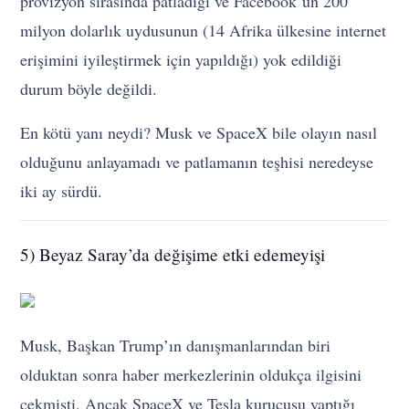
provizyon sırasında patladığı ve Facebook’un 200
milyon dolarlık uydusunun (14 Afrika ülkesine internet
erişimini iyileştirmek için yapıldığı) yok edildiği
durum böyle değildi.
En kötü yanı neydi? Musk ve SpaceX bile olayın nasıl
olduğunu anlayamadı ve patlamanın teşhisi neredeyse
iki ay sürdü.
5) Beyaz Saray’da değişime etki edemeyişi
Musk, Başkan Trump’ın danışmanlarından biri
olduktan sonra haber merkezlerinin oldukça ilgisini
çekmişti. Ancak SpaceX ve Tesla kurucusu yaptığı