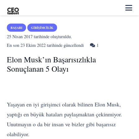
BAŞARI
GIRIŞIMCILIK
25 Nisan 2017
tarihinde oluşturuldu.
Yorum
En son
23 Ekim 2022
tarihinde güncellendi
1
Elon Musk’ın Başarısızlıkla
Sonuçlanan 5 Olayı
Yaşayan en iyi girişimci olarak bilinen Elon Musk,
yaptığı en büyük hataları paylaşmaktan çekinmiyor.
Unutmayın o da bir insan ve bizler gibi başarısız
olabiliyor.