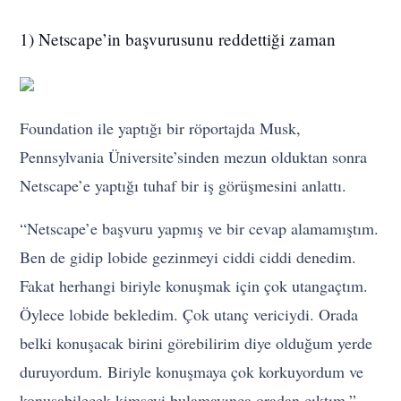
1) Netscape’in başvurusunu reddettiği zaman
Foundation ile yaptığı bir röportajda Musk,
Pennsylvania Üniversite’sinden mezun olduktan sonra
Netscape’e yaptığı tuhaf bir iş görüşmesini anlattı.
“Netscape’e başvuru yapmış ve bir cevap alamamıştım.
Ben de gidip lobide gezinmeyi ciddi ciddi denedim.
Fakat herhangi biriyle konuşmak için çok utangaçtım.
Öylece lobide bekledim. Çok utanç vericiydi. Orada
belki konuşacak birini görebilirim diye olduğum yerde
duruyordum. Biriyle konuşmaya çok korkuyordum ve
konuşabilecek kimseyi bulamayınca oradan çıktım.”