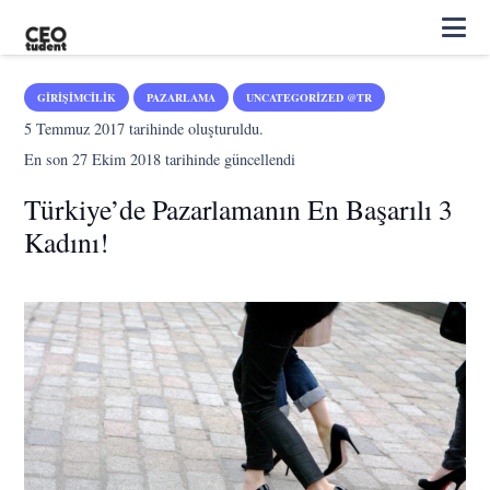
GIRIŞIMCILIK
PAZARLAMA
UNCATEGORIZED @TR
5 Temmuz 2017
tarihinde oluşturuldu.
En son
27 Ekim 2018
tarihinde güncellendi
Türkiye’de Pazarlamanın En Başarılı 3
Kadını!