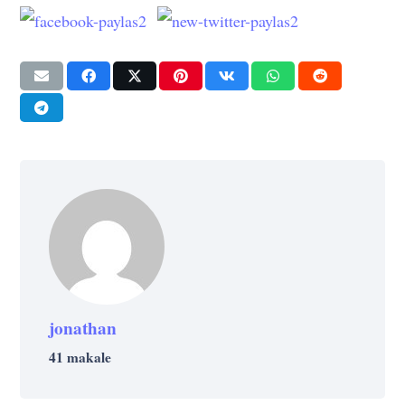
jonathan
41 makale
GIRIŞIMCILIK
GIRIŞIMCILIK
STRATEJI
GIRIŞIMCILIK
TEKNOLOJI
GIRIŞIMCILIK