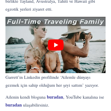
birlikte Tayland, Avustralya, Tahiti ve Hawaii gibi
egzotik yerleri ziyaret etti.
Garrett’in Linkedin profilinde ‘Ailemle dünyayı
gezmek için sahip olduğum her şeyi sattım’ yazıyor.
buradan
Ailenin kendi bloguna
, YouTube kanalına ise
buradan
ulaşabilirsiniz.