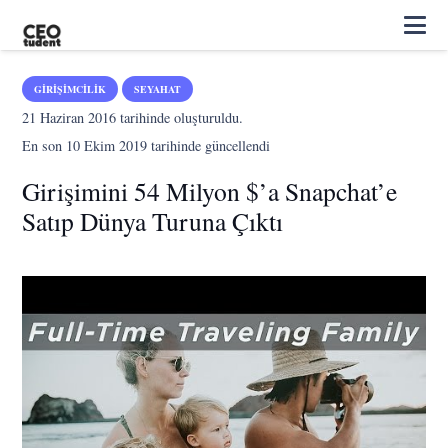
GIRIŞIMCILIK
SEYAHAT
21 Haziran 2016
tarihinde oluşturuldu.
En son
10 Ekim 2019
tarihinde güncellendi
Girişimini 54 Milyon $’a Snapchat’e
Satıp Dünya Turuna Çıktı