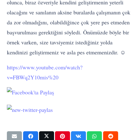
olunca, biraz özveriyle kendini geliştirmenin yeterli
olacağını ve sanılanın aksine buralarda çalışmanın çok
da zor olmadığını, olabildiğince çok yere pes etmeden
başvurulması gerektiğini söyledi. Önümüzde böyle bir
örnek varken, size tavsiyemiz istediğiniz yolda
kendinizi geliştirmeniz ve asla pes etmemenizdir.
☺
https://www.youtube.com/watch?
v=FBWq2Y10mis%20