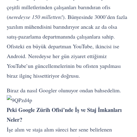
çeşitli milletlerinden çalışanları barındıran ofis
(
neredeyse 150 milletten!
). Bünyesinde 3000’den fazla
yazılım mühendisini barındırıyor ancak az da olsa
satış-pazarlama departmanında çalışanlara sahip.
Ofisteki en büyük departman YouTube, ikincisi ise
Android. Neredeyse her gün ziyaret ettiğimiz
YouTube’un güncellemelerinin bu ofisten yapılması
biraz ilginç hissettiriyor doğrusu.
Biraz da nasıl Googler olunuyor ondan bahsedelim.
Peki Google Zürih Ofisi’nde İş ve Staj İmkanları
Neler?
İşe alım ve staja alım süreci her sene belirlenen