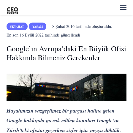
8 Şubat 2016
tarihinde oluşturuldu.
SEYAHAT
YAŞAM
En son
16 Eylül 2022
tarihinde güncellendi
Google’ın Avrupa’daki En Büyük Ofisi
Hakkında Bilmeniz Gerekenler
Hayatımızın vazgeçilmez bir parçası haline gelen
Google hakkında merak edilen konuları Google’ın
Zürih’teki ofisini gezerken sizler için yazıya döktük.