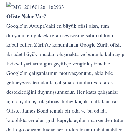
Ofiste Neler Var?
Google’ın Avrupa’daki en büyük ofisi olan, tüm
dünyanın en yüksek refah seviyesine sahip olduğu
kabul edilen Zürih’te konumlanan Google Zürih ofisi,
iki adet büyük binadan oluşmakta ve bununla kalmayıp
fiziksel şartlarını gün geçtikçe zenginleştirmekte.
Google’ın çalışanlarının motivasyonunu, akla bile
gelmeyecek temalarda çalışma ortamları yaratarak
desteklediğini duymuşsunuzdur. Her katta çalışanlar
için düşülmüş, ulaşılması kolay küçük mutfaklar var.
Ofiste, James Bond temalı bir oda ve bu odada
kitaplıkta yer alan gizli kapıyla açılan mahzenden tutun
da Lego odasına kadar her türden insanı rahatlatabilen