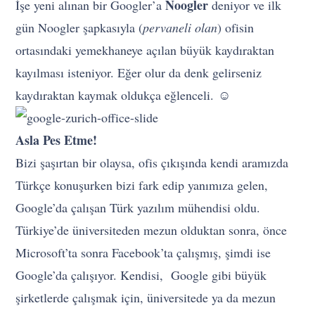
Noogler
İşe yeni alınan bir Googler’a
deniyor ve ilk
gün
Noogler
şapkasıyla (
pervaneli olan
) ofisin
ortasındaki yemekhaneye açılan büyük kaydıraktan
kayılması isteniyor. Eğer olur da denk gelirseniz
kaydıraktan kaymak oldukça eğlenceli.
☺
Asla Pes Etme!
Bizi şaşırtan bir olaysa, ofis çıkışında kendi aramızda
Türkçe konuşurken bizi fark edip yanımıza gelen,
Google’da çalışan Türk yazılım mühendisi oldu.
Türkiye’de üniversiteden mezun olduktan sonra, önce
Microsoft’ta sonra Facebook’ta çalışmış, şimdi ise
Google’da çalışıyor. Kendisi, Google gibi büyük
şirketlerde çalışmak için, üniversitede ya da mezun