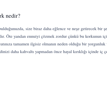
rk nedir?
bulduğunuzda, size biraz daha eğlence ve neşe getirecek bir ş
dır. Öte yandan ennuiyi çözmek zordur çünkü bu korkunun için
yatınıza tamamen ilgisiz olmanın neden olduğu bir yorgunluk ve
nizi daha kahvaltı yapmadan önce hayal kırıklığı içinde iç 