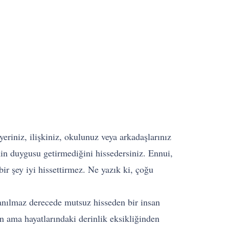
riniz, ilişkiniz, okulunuz veya arkadaşlarınız
min duygusu getirmediğini hissedersiniz. Ennui,
r şey iyi hissettirmez. Ne yazık ki, çoğu
nanılmaz derecede mutsuz hisseden bir insan
an ama hayatlarındaki derinlik eksikliğinden