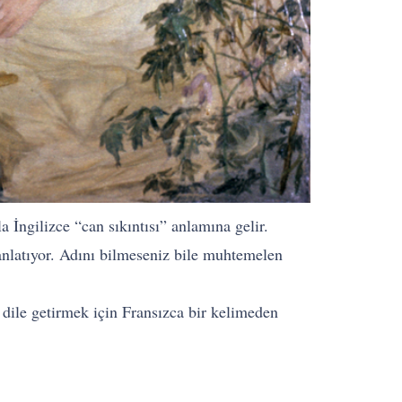
 İngilizce “can sıkıntısı” anlamına gelir.
anlatıyor. Adını bilmeseniz bile muhtemelen
ı dile getirmek için Fransızca bir kelimeden