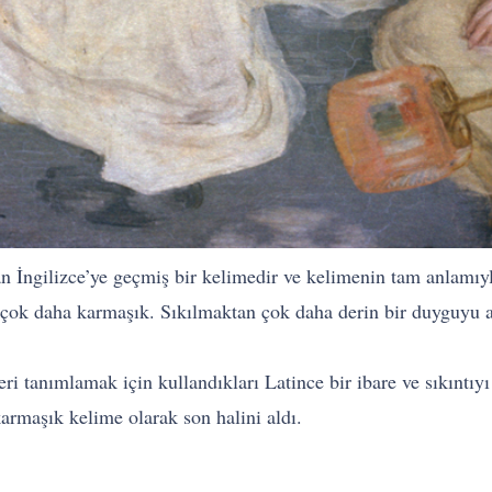
n İngilizce’ye geçmiş bir kelimedir ve kelimenin tam anlamıyla
m çok daha karmaşık. Sıkılmaktan çok daha derin bir duyguyu 
leri tanımlamak için kullandıkları Latince bir ibare ve sıkıntıy
karmaşık kelime olarak son halini aldı.