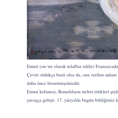
Ennui (on-we olarak telaffuz edilir) Fransızcada
Çeviri oldukça basit olsa da, ona verilen anla
daha önce hissetmişsinizdir.
Ennui kelimesi, Romalıların nefret ettikleri şey
yavaşça gelişti. 17. yüzyılda bugün bildiğimiz 