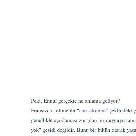
Peki, Ennui gerçekte ne anlama geliyor?
Fransızca kelimenin “
can sıkıntısı
” şeklindeki 
genellikle açıklaması zor olan bir duyguyu tanım
yok” çeşidi değildir. Bunu bir bütün olarak yaşaml