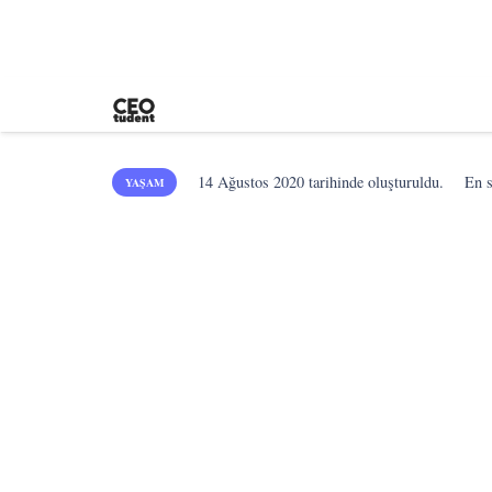
14 Ağustos 2020
tarihinde oluşturuldu.
En 
YAŞAM