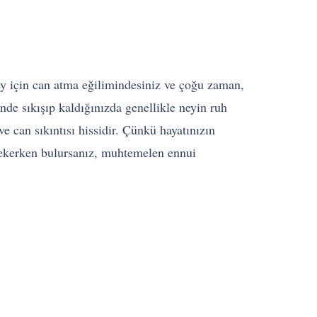
ey için can atma eğilimindesiniz ve çoğu zaman,
de sıkışıp kaldığınızda genellikle neyin ruh
 can sıkıntısı hissidir. Çünkü hayatınızın
çekerken bulursanız, muhtemelen ennui