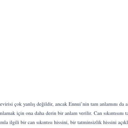
çevirisi çok yanlış değildir, ancak Ennui’nin tam anlamını da 
lamak için ona daha derin bir anlam verilir. Can sıkıntısını ta
a ilgili bir can sıkıntısı hissini, bir tatminsizlik hissini açık