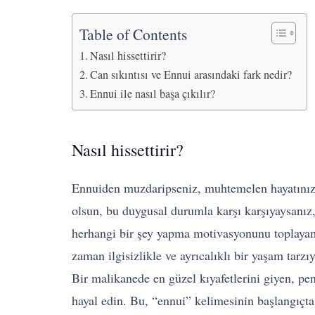
Table of Contents
Nasıl hissettirir?
Can sıkıntısı ve Ennui arasındaki fark nedir?
Ennui ile nasıl başa çıkılır?
Nasıl hissettirir?
Ennuiden muzdaripseniz, muhtemelen hayatınızla
olsun, bu duygusal durumla karşı karşıyaysanız,
herhangi bir şey yapma motivasyonunu toplayama
zaman ilgisizlikle ve ayrıcalıklı bir yaşam tarzıyl
Bir malikanede en güzel kıyafetlerini giyen, p
hayal edin. Bu, “ennui” kelimesinin başlangıçta 